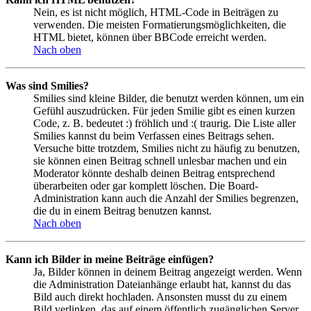
Nein, es ist nicht möglich, HTML-Code in Beiträgen zu
verwenden. Die meisten Formatierungsmöglichkeiten, die
HTML bietet, können über BBCode erreicht werden.
Nach oben
Was sind Smilies?
Smilies sind kleine Bilder, die benutzt werden können, um ein
Gefühl auszudrücken. Für jeden Smilie gibt es einen kurzen
Code, z. B. bedeutet :) fröhlich und :( traurig. Die Liste aller
Smilies kannst du beim Verfassen eines Beitrags sehen.
Versuche bitte trotzdem, Smilies nicht zu häufig zu benutzen,
sie können einen Beitrag schnell unlesbar machen und ein
Moderator könnte deshalb deinen Beitrag entsprechend
überarbeiten oder gar komplett löschen. Die Board-
Administration kann auch die Anzahl der Smilies begrenzen,
die du in einem Beitrag benutzen kannst.
Nach oben
Kann ich Bilder in meine Beiträge einfügen?
Ja, Bilder können in deinem Beitrag angezeigt werden. Wenn
die Administration Dateianhänge erlaubt hat, kannst du das
Bild auch direkt hochladen. Ansonsten musst du zu einem
Bild verlinken, das auf einem öffentlich zugänglichen Server