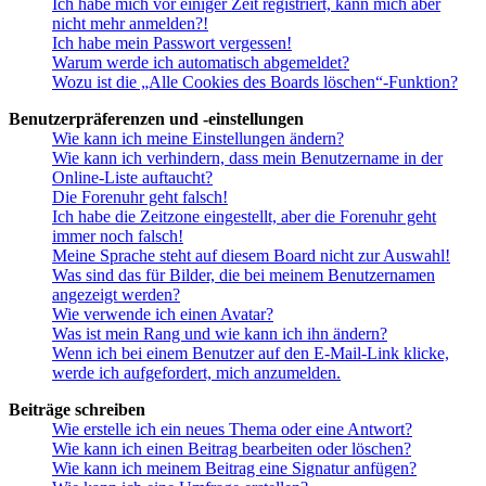
Ich habe mich vor einiger Zeit registriert, kann mich aber
nicht mehr anmelden?!
Ich habe mein Passwort vergessen!
Warum werde ich automatisch abgemeldet?
Wozu ist die „Alle Cookies des Boards löschen“-Funktion?
Benutzerpräferenzen und -einstellungen
Wie kann ich meine Einstellungen ändern?
Wie kann ich verhindern, dass mein Benutzername in der
Online-Liste auftaucht?
Die Forenuhr geht falsch!
Ich habe die Zeitzone eingestellt, aber die Forenuhr geht
immer noch falsch!
Meine Sprache steht auf diesem Board nicht zur Auswahl!
Was sind das für Bilder, die bei meinem Benutzernamen
angezeigt werden?
Wie verwende ich einen Avatar?
Was ist mein Rang und wie kann ich ihn ändern?
Wenn ich bei einem Benutzer auf den E-Mail-Link klicke,
werde ich aufgefordert, mich anzumelden.
Beiträge schreiben
Wie erstelle ich ein neues Thema oder eine Antwort?
Wie kann ich einen Beitrag bearbeiten oder löschen?
Wie kann ich meinem Beitrag eine Signatur anfügen?