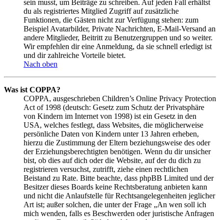
sein musst, um Beiträge zu schreiben. Auf jeden Fall erhältst
du als registriertes Mitglied Zugriff auf zusätzliche
Funktionen, die Gästen nicht zur Verfügung stehen: zum
Beispiel Avatarbilder, Private Nachrichten, E-Mail-Versand an
andere Mitglieder, Beitritt zu Benutzergruppen und so weiter.
Wir empfehlen dir eine Anmeldung, da sie schnell erledigt ist
und dir zahlreiche Vorteile bietet.
Nach oben
Was ist COPPA?
COPPA, ausgeschrieben Children’s Online Privacy Protection
Act of 1998 (deutsch: Gesetz zum Schutz der Privatsphäre
von Kindern im Internet von 1998) ist ein Gesetz in den
USA, welches festlegt, dass Websites, die möglicherweise
persönliche Daten von Kindern unter 13 Jahren erheben,
hierzu die Zustimmung der Eltern beziehungsweise des oder
der Erziehungsberechtigten benötigen. Wenn du dir unsicher
bist, ob dies auf dich oder die Website, auf der du dich zu
registrieren versuchst, zutrifft, ziehe einen rechtlichen
Beistand zu Rate. Bitte beachte, dass phpBB Limited und der
Besitzer dieses Boards keine Rechtsberatung anbieten kann
und nicht die Anlaufstelle für Rechtsangelegenheiten jeglicher
Art ist; außer solchen, die unter der Frage „An wen soll ich
mich wenden, falls es Beschwerden oder juristische Anfragen