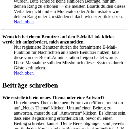
wurden. Bitte schreibe keine sinnlosen Beiträge, nur um
deinen Rang zu erhöhen — die meisten Boards dulden dieses
Verhalten nicht und ein Moderator oder Administrator wird
deinen Rang unter Umständen einfach wieder zurücksetzen.
Nach oben
Wenn ich bei einem Benutzer auf den E-Mail-Link klicke,
werde ich aufgefordert, mich anzumelden.
Nur registrierte Benutzer dürfen die foreninterne E-Mail-
Funktion für Nachrichten an andere Benutzer nutzen, falls
diese von der Board-Administration freigeschaltet wurde.
Diese Maßnahme soll den Missbrauch dieses Systems durch
Gäste verhindern.
Nach oben
Beiträge schreiben
Wie erstelle ich ein neues Thema oder eine Antwort?
Um ein neues Thema in einem Forum zu eröffnen, musst du
auf „Neues Thema“ klicken. Um auf einen Beitrag zu
antworten, musst du auf „Antworten“ klicken. Es könnte sein,
dass eine Registrierung erforderlich ist, bevor du einen
Beitrag schreiben kannst. Deine Berechtigungen sind jeweils
am Ende der Foren- und der Beitragsansicht aufgelistet. Z. B.