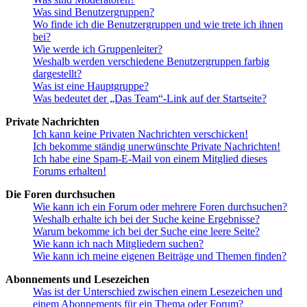
Was sind Benutzergruppen?
Wo finde ich die Benutzergruppen und wie trete ich ihnen
bei?
Wie werde ich Gruppenleiter?
Weshalb werden verschiedene Benutzergruppen farbig
dargestellt?
Was ist eine Hauptgruppe?
Was bedeutet der „Das Team“-Link auf der Startseite?
Private Nachrichten
Ich kann keine Privaten Nachrichten verschicken!
Ich bekomme ständig unerwünschte Private Nachrichten!
Ich habe eine Spam-E-Mail von einem Mitglied dieses
Forums erhalten!
Die Foren durchsuchen
Wie kann ich ein Forum oder mehrere Foren durchsuchen?
Weshalb erhalte ich bei der Suche keine Ergebnisse?
Warum bekomme ich bei der Suche eine leere Seite?
Wie kann ich nach Mitgliedern suchen?
Wie kann ich meine eigenen Beiträge und Themen finden?
Abonnements und Lesezeichen
Was ist der Unterschied zwischen einem Lesezeichen und
einem Abonnements für ein Thema oder Forum?