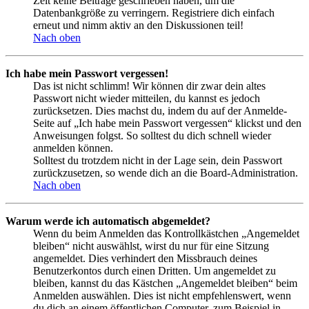
Zeit keine Beiträge geschrieben haben, um die
Datenbankgröße zu verringern. Registriere dich einfach
erneut und nimm aktiv an den Diskussionen teil!
Nach oben
Ich habe mein Passwort vergessen!
Das ist nicht schlimm! Wir können dir zwar dein altes
Passwort nicht wieder mitteilen, du kannst es jedoch
zurücksetzen. Dies machst du, indem du auf der Anmelde-
Seite auf „Ich habe mein Passwort vergessen“ klickst und den
Anweisungen folgst. So solltest du dich schnell wieder
anmelden können.
Solltest du trotzdem nicht in der Lage sein, dein Passwort
zurückzusetzen, so wende dich an die Board-Administration.
Nach oben
Warum werde ich automatisch abgemeldet?
Wenn du beim Anmelden das Kontrollkästchen „Angemeldet
bleiben“ nicht auswählst, wirst du nur für eine Sitzung
angemeldet. Dies verhindert den Missbrauch deines
Benutzerkontos durch einen Dritten. Um angemeldet zu
bleiben, kannst du das Kästchen „Angemeldet bleiben“ beim
Anmelden auswählen. Dies ist nicht empfehlenswert, wenn
du dich an einem öffentlichen Computer, zum Beispiel in