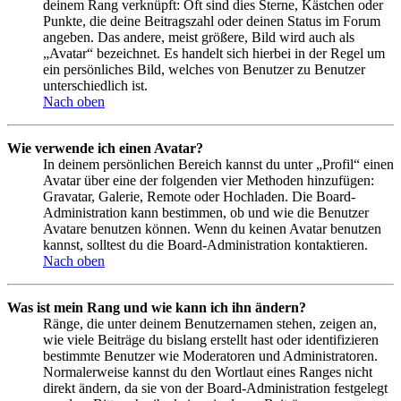
deinem Rang verknüpft: Oft sind dies Sterne, Kästchen oder
Punkte, die deine Beitragszahl oder deinen Status im Forum
angeben. Das andere, meist größere, Bild wird auch als
„Avatar“ bezeichnet. Es handelt sich hierbei in der Regel um
ein persönliches Bild, welches von Benutzer zu Benutzer
unterschiedlich ist.
Nach oben
Wie verwende ich einen Avatar?
In deinem persönlichen Bereich kannst du unter „Profil“ einen
Avatar über eine der folgenden vier Methoden hinzufügen:
Gravatar, Galerie, Remote oder Hochladen. Die Board-
Administration kann bestimmen, ob und wie die Benutzer
Avatare benutzen können. Wenn du keinen Avatar benutzen
kannst, solltest du die Board-Administration kontaktieren.
Nach oben
Was ist mein Rang und wie kann ich ihn ändern?
Ränge, die unter deinem Benutzernamen stehen, zeigen an,
wie viele Beiträge du bislang erstellt hast oder identifizieren
bestimmte Benutzer wie Moderatoren und Administratoren.
Normalerweise kannst du den Wortlaut eines Ranges nicht
direkt ändern, da sie von der Board-Administration festgelegt