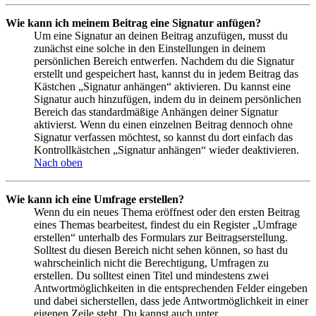
Wie kann ich meinem Beitrag eine Signatur anfügen?
Um eine Signatur an deinen Beitrag anzufügen, musst du
zunächst eine solche in den Einstellungen in deinem
persönlichen Bereich entwerfen. Nachdem du die Signatur
erstellt und gespeichert hast, kannst du in jedem Beitrag das
Kästchen „Signatur anhängen“ aktivieren. Du kannst eine
Signatur auch hinzufügen, indem du in deinem persönlichen
Bereich das standardmäßige Anhängen deiner Signatur
aktivierst. Wenn du einen einzelnen Beitrag dennoch ohne
Signatur verfassen möchtest, so kannst du dort einfach das
Kontrollkästchen „Signatur anhängen“ wieder deaktivieren.
Nach oben
Wie kann ich eine Umfrage erstellen?
Wenn du ein neues Thema eröffnest oder den ersten Beitrag
eines Themas bearbeitest, findest du ein Register „Umfrage
erstellen“ unterhalb des Formulars zur Beitragserstellung.
Solltest du diesen Bereich nicht sehen können, so hast du
wahrscheinlich nicht die Berechtigung, Umfragen zu
erstellen. Du solltest einen Titel und mindestens zwei
Antwortmöglichkeiten in die entsprechenden Felder eingeben
und dabei sicherstellen, dass jede Antwortmöglichkeit in einer
eigenen Zeile steht. Du kannst auch unter