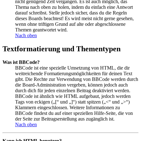
nicht genügend Zeit vergangen. Es ist auch möglich, das
Thema nach oben zu holen, indem du einfach eine Antwort
darauf schreibst. Stelle jedoch sicher, dass du die Regeln
dieses Boards beachtest! Es wird meist nicht gerne gesehen,
wenn ohne triftigen Grund auf alte oder abgeschlossene
Themen geantwortet wird.
Nach oben
Textformatierung und Thementypen
Was ist BBCode?
BBCode ist eine spezielle Umsetzung von HTML, die dir
weitreichende Formatierungsmöglichkeiten für deinen Text
gibt. Die Rechte zur Verwendung von BBCode werden durch
die Board-Administration vergeben, können jedoch auch
durch dich für jeden einzelnen Beitrag deaktiviert werden.
BBCode ist ähnlich wie HTML aufgebaut, jedoch werden
Tags von eckigen („[“ und „]“) statt spitzen („<“ und „>“)
Klammern eingeschlossen. Weitere Informationen zu
BBCode findest du auf einer speziellen Hilfe-Seite, die von
der Seite zur Beitragserstellung aus zugänglich ist.
Nach oben
Kann ich HTML benutzen?