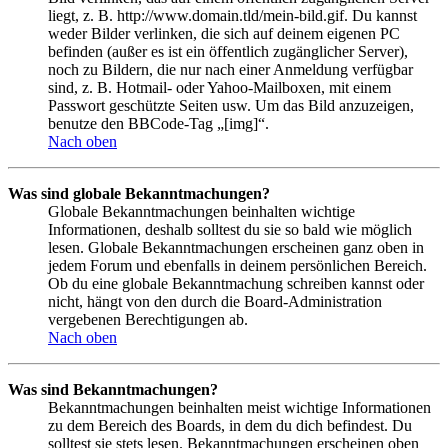
liegt, z. B. http://www.domain.tld/mein-bild.gif. Du kannst
weder Bilder verlinken, die sich auf deinem eigenen PC
befinden (außer es ist ein öffentlich zugänglicher Server),
noch zu Bildern, die nur nach einer Anmeldung verfügbar
sind, z. B. Hotmail- oder Yahoo-Mailboxen, mit einem
Passwort geschützte Seiten usw. Um das Bild anzuzeigen,
benutze den BBCode-Tag „[img]“.
Nach oben
Was sind globale Bekanntmachungen?
Globale Bekanntmachungen beinhalten wichtige
Informationen, deshalb solltest du sie so bald wie möglich
lesen. Globale Bekanntmachungen erscheinen ganz oben in
jedem Forum und ebenfalls in deinem persönlichen Bereich.
Ob du eine globale Bekanntmachung schreiben kannst oder
nicht, hängt von den durch die Board-Administration
vergebenen Berechtigungen ab.
Nach oben
Was sind Bekanntmachungen?
Bekanntmachungen beinhalten meist wichtige Informationen
zu dem Bereich des Boards, in dem du dich befindest. Du
solltest sie stets lesen. Bekanntmachungen erscheinen oben