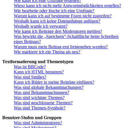
Wie kann ich eine Umfrage erstellen?
Wieso kann ich nicht mehr Antwortmöglichkeiten erstellen?
Wie bearbeite oder lösche ich eine Umfrage?
Warum kann ich auf bestimmte Foren nicht zugreifen?
Weshalb kann ich keine Dateianhänge anfügen?
Weshalb wurde ich verwarnt?
Wie kann ich Beiträge den Moderatoren melden?
Was bewirkt die „Speichern“-Schaltfläche beim Schreiben
eines Beitrags?
Warum muss mein Beitrag erst freigegeben werden?
Wie markiere ich ein Thema als neu?
Textformatierung und Thementypen
Was ist BBCode?
Kann ich HTML benutzen?
Was sind Smilies?
Kann ich Bilder in meine Beiträge einfügen?
Was sind globale Bekanntmachungen?
Was sind Bekanntmachungen?
Was sind wichtige Themen?
Was sind geschlossene Themen?
Was sind Themen-Symbole?
Benutzer-Stufen und Gruppen
Was sind Administratoren?
Was sind Moderatoren?