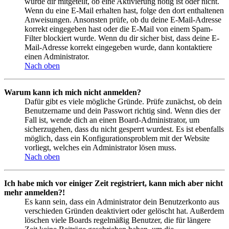
wurde dir mitgeteilt, ob eine Aktivierung nötig ist oder nicht.
Wenn du eine E-Mail erhalten hast, folge den dort enthaltenen
Anweisungen. Ansonsten prüfe, ob du deine E-Mail-Adresse
korrekt eingegeben hast oder die E-Mail von einem Spam-
Filter blockiert wurde. Wenn du dir sicher bist, dass deine E-
Mail-Adresse korrekt eingegeben wurde, dann kontaktiere
einen Administrator.
Nach oben
Warum kann ich mich nicht anmelden?
Dafür gibt es viele mögliche Gründe. Prüfe zunächst, ob dein
Benutzername und dein Passwort richtig sind. Wenn dies der
Fall ist, wende dich an einen Board-Administrator, um
sicherzugehen, dass du nicht gesperrt wurdest. Es ist ebenfalls
möglich, dass ein Konfigurationsproblem mit der Website
vorliegt, welches ein Administrator lösen muss.
Nach oben
Ich habe mich vor einiger Zeit registriert, kann mich aber nicht
mehr anmelden?!
Es kann sein, dass ein Administrator dein Benutzerkonto aus
verschieden Gründen deaktiviert oder gelöscht hat. Außerdem
löschen viele Boards regelmäßig Benutzer, die für längere