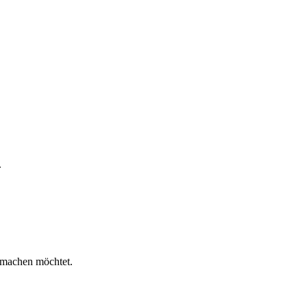
.
n machen möchtet.