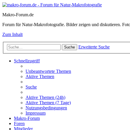
Makro-Forum.de
Forum für Natur-Makrofotografie. Bilder zeigen und diskutieren. Fotote
Zum Inhalt
Erweiterte Suche
Suche
Schnellzugriff
Unbeantwortete Themen
Aktive Themen
Suche
Aktive Themen (24h)
Aktive Themen (7 Tage)
Nutzungsbedingungen
Impressum
Makro-Forum
Foren
Mitglieder