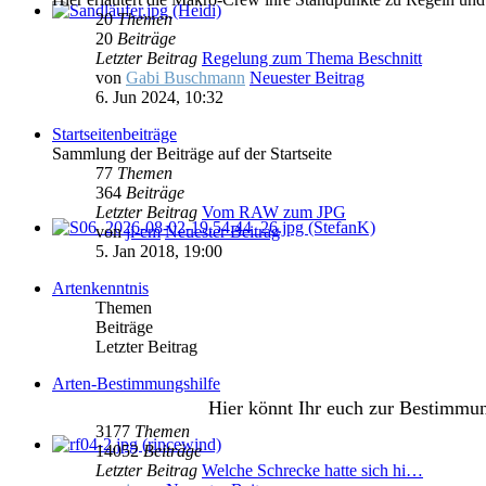
20
Themen
20
Beiträge
Letzter Beitrag
Regelung zum Thema Beschnitt
von
Gabi Buschmann
Neuester Beitrag
6. Jun 2024, 10:32
Startseitenbeiträge
Sammlung der Beiträge auf der Startseite
77
Themen
364
Beiträge
Letzter Beitrag
Vom RAW zum JPG
von
ji-em
Neuester Beitrag
5. Jan 2018, 19:00
Artenkenntnis
Themen
Beiträge
Letzter Beitrag
Arten-Bestimmungshilfe
Hier könnt Ihr euch zur Bestimmu
3177
Themen
14052
Beiträge
Letzter Beitrag
Welche Schrecke hatte sich hi…