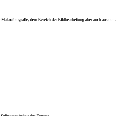
r Makrofotografie, dem Bereich der Bildbearbeitung aber auch aus de
 Selbstverständnis des Forums