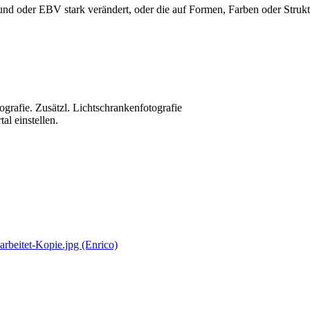
nd oder EBV stark verändert, oder die auf Formen, Farben oder Struktu
grafie. Zusätzl. Lichtschrankenfotografie
al einstellen.