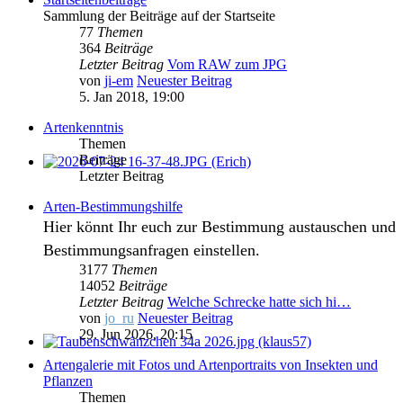
Sammlung der Beiträge auf der Startseite
77
Themen
364
Beiträge
Letzter Beitrag
Vom RAW zum JPG
von
ji-em
Neuester Beitrag
5. Jan 2018, 19:00
Artenkenntnis
Themen
Beiträge
Letzter Beitrag
Arten-Bestimmungshilfe
Hier könnt Ihr euch zur Bestimmung austauschen und
Bestimmungsanfragen einstellen.
3177
Themen
14052
Beiträge
Letzter Beitrag
Welche Schrecke hatte sich hi…
von
jo_ru
Neuester Beitrag
29. Jun 2026, 20:15
Artengalerie mit Fotos und Artenportraits von Insekten und
Pflanzen
Themen