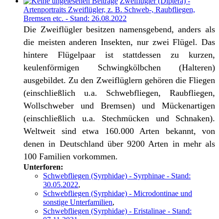
Zweiflügler (Diptera) -
Artenportraits Zweiflügler, z. B. Schweb-, Raubfliegen,
Bremsen etc. - Stand: 26.08.2022
Die Zweiflügler besitzen namensgebend, anders als
die meisten anderen Insekten, nur zwei Flügel. Das
hintere Flügelpaar ist stattdessen zu kurzen,
keulenförmigen Schwingkölbchen (Halteren)
ausgebildet. Zu den Zweiflüglern gehören die Fliegen
(einschließlich u.a. Schwebfliegen, Raubfliegen,
Wollschweber und Bremsen) und Mückenartigen
(einschließlich u.a. Stechmücken und Schnaken).
Weltweit sind etwa 160.000 Arten bekannt, von
denen in Deutschland über 9200 Arten in mehr als
100 Familien vorkommen.
Unterforen:
Schwebfliegen (Syrphidae) - Syrphinae - Stand:
30.05.2022
,
Schwebfliegen (Syrphidae) - Microdontinae und
sonstige Unterfamilien
,
Schwebfliegen (Syrphidae) - Eristalinae - Stand: