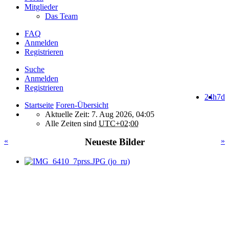
Mitglieder
Das Team
FAQ
Anmelden
Registrieren
Suche
Anmelden
Registrieren
24h
7d
Startseite
Foren-Übersicht
Aktuelle Zeit: 7. Aug 2026, 04:05
Alle Zeiten sind
UTC+02:00
«
Neueste Bilder
»