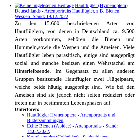
Hautflügler (Hymenoptera)
Deutschlands - Artenportraits Hautflügler, z.B. Bienen,
Wespen- Stand: 19.12.2022
Zu den 15.600 beschriebenen Arten von
Hautflüglern, von denen in Deutschland ca. 9.500
Arten vorkommen, gehören die Bienen und
Hummeln,sowie die Wespen und die Ameisen. Viele
Hautflügler leben parasitisch, einige sind ausgeprägt
sozial und manche besitzen einen Wehrstachel am
Hinterleibsende. Im Gegensatz zu allen anderen
Gruppen besitzendie Hautflügler zwei Flügelpaare,
welche beide häutig ausgeprägt sind. Wie bei den
Ameisen sind sie jedoch nicht selten reduziert oder
treten nur in bestimmten Lebensphasen auf.
Unterforen:
Hautflügler Hymenoptera - Artenportraits und
Bildersammlungen
,
Echte Bienen (Apidae) - Artenportraits - Stand:
14.02.2022
,
Kropfsammler (Colletidae) - Seidenbienen,