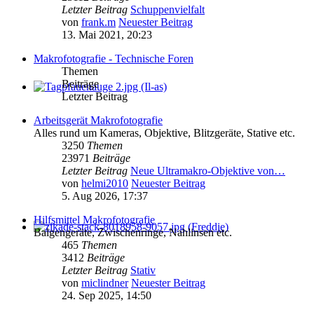
Letzter Beitrag
Schuppenvielfalt
von
frank.m
Neuester Beitrag
13. Mai 2021, 20:23
Makrofotografie - Technische Foren
Themen
Beiträge
Letzter Beitrag
Arbeitsgerät Makrofotografie
Alles rund um Kameras, Objektive, Blitzgeräte, Stative etc.
3250
Themen
23971
Beiträge
Letzter Beitrag
Neue Ultramakro-Objektive von…
von
helmi2010
Neuester Beitrag
5. Aug 2026, 17:37
Hilfsmittel Makrofotografie
Balgengeräte, Zwischenringe, Nahlinsen etc.
465
Themen
3412
Beiträge
Letzter Beitrag
Stativ
von
miclindner
Neuester Beitrag
24. Sep 2025, 14:50