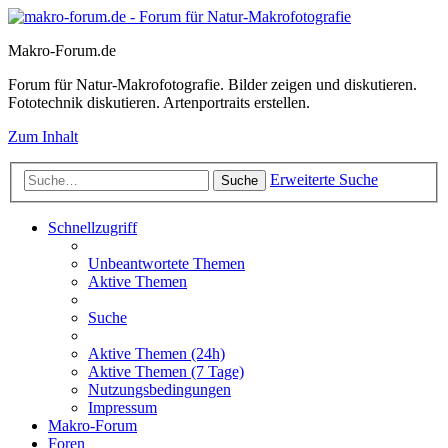
Makro-Forum.de
Forum für Natur-Makrofotografie. Bilder zeigen und diskutieren.
Fototechnik diskutieren. Artenportraits erstellen.
Zum Inhalt
Erweiterte Suche
Suche
Schnellzugriff
Unbeantwortete Themen
Aktive Themen
Suche
Aktive Themen (24h)
Aktive Themen (7 Tage)
Nutzungsbedingungen
Impressum
Makro-Forum
Foren