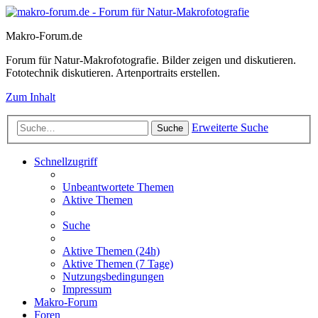
Makro-Forum.de
Forum für Natur-Makrofotografie. Bilder zeigen und diskutieren.
Fototechnik diskutieren. Artenportraits erstellen.
Zum Inhalt
Erweiterte Suche
Suche
Schnellzugriff
Unbeantwortete Themen
Aktive Themen
Suche
Aktive Themen (24h)
Aktive Themen (7 Tage)
Nutzungsbedingungen
Impressum
Makro-Forum
Foren