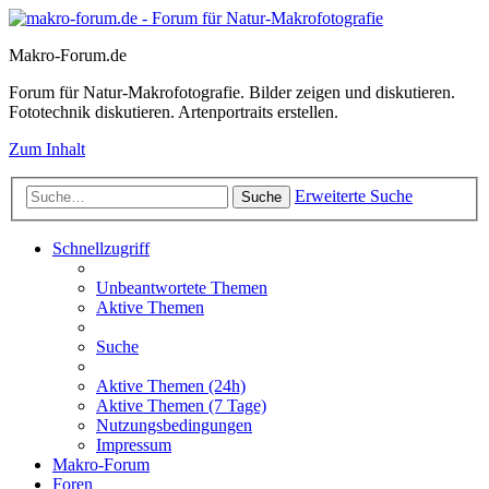
Makro-Forum.de
Forum für Natur-Makrofotografie. Bilder zeigen und diskutieren.
Fototechnik diskutieren. Artenportraits erstellen.
Zum Inhalt
Erweiterte Suche
Suche
Schnellzugriff
Unbeantwortete Themen
Aktive Themen
Suche
Aktive Themen (24h)
Aktive Themen (7 Tage)
Nutzungsbedingungen
Impressum
Makro-Forum
Foren