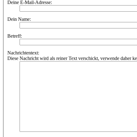
Deine E-Mail-Adresse:
Dein Name:
Betreff:
Nachrichtentext:
Diese Nachricht wird als reiner Text verschickt, verwende dahe