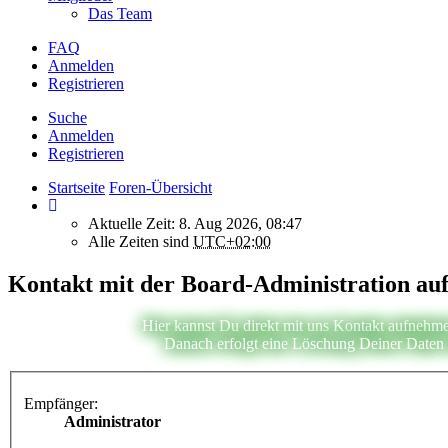
Das Team
FAQ
Anmelden
Registrieren
Suche
Anmelden
Registrieren
Startseite
Foren-Übersicht
Aktuelle Zeit: 8. Aug 2026, 08:47
Alle Zeiten sind
UTC+02:00
Kontakt mit der Board-Administration a
Hier kannst Du direkt mit uns Kontakt aufnehme
Danach erfolgt eine Löschung Deiner Daten i
Empfänger:
Administrator