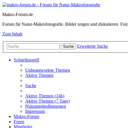
Makro-Forum.de
Forum für Natur-Makrofotografie. Bilder zeigen und diskutieren. Fotote
Zum Inhalt
Erweiterte Suche
Suche
Schnellzugriff
Unbeantwortete Themen
Aktive Themen
Suche
Aktive Themen (24h)
Aktive Themen (7 Tage)
Nutzungsbedingungen
Impressum
Makro-Forum
Foren
Mitglieder