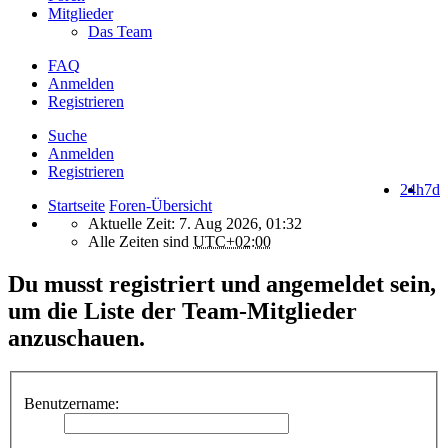
Mitglieder
Das Team
FAQ
Anmelden
Registrieren
Suche
Anmelden
Registrieren
24h
7d
Startseite
Foren-Übersicht
Aktuelle Zeit: 7. Aug 2026, 01:32
Alle Zeiten sind
UTC+02:00
Du musst registriert und angemeldet sein,
um die Liste der Team-Mitglieder
anzuschauen.
Benutzername: