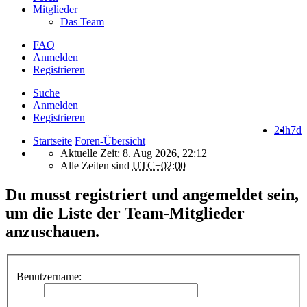
Mitglieder
Das Team
FAQ
Anmelden
Registrieren
Suche
Anmelden
Registrieren
24h
7d
Startseite
Foren-Übersicht
Aktuelle Zeit: 8. Aug 2026, 22:12
Alle Zeiten sind
UTC+02:00
Du musst registriert und angemeldet sein,
um die Liste der Team-Mitglieder
anzuschauen.
Benutzername: