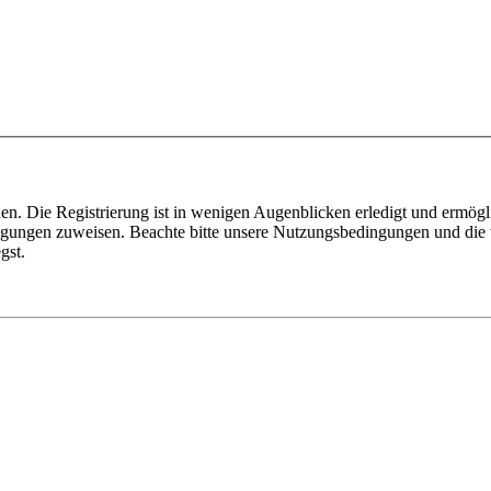
n. Die Registrierung ist in wenigen Augenblicken erledigt und ermögli
tigungen zuweisen. Beachte bitte unsere Nutzungsbedingungen und die v
gst.