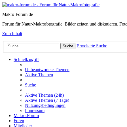
Makro-Forum.de
Forum für Natur-Makrofotografie. Bilder zeigen und diskutieren. Fotote
Zum Inhalt
Erweiterte Suche
Suche
Schnellzugriff
Unbeantwortete Themen
Aktive Themen
Suche
Aktive Themen (24h)
Aktive Themen (7 Tage)
Nutzungsbedingungen
Impressum
Makro-Forum
Foren
Mitglieder