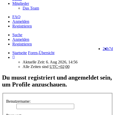
Mitglieder
Das Team
FAQ
Anmelden
Registrieren
Suche
Anmelden
Registrieren
24h
7d
Startseite
Foren-Übersicht
Aktuelle Zeit: 6. Aug 2026, 14:56
Alle Zeiten sind
UTC+02:00
Du musst registriert und angemeldet sein,
um Profile anzuschauen.
Benutzername: