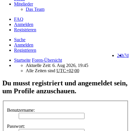
Mitglieder
Das Team
FAQ
Anmelden
Registrieren
Suche
Anmelden
Registrieren
24h
7d
Startseite
Foren-Übersicht
Aktuelle Zeit: 6. Aug 2026, 19:45
Alle Zeiten sind
UTC+02:00
Du musst registriert und angemeldet sein,
um Profile anzuschauen.
Benutzername:
Passwort: