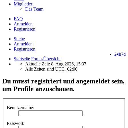
Mitglieder
Das Team
FAQ
Anmelden
Registrieren
Suche
Anmelden
Registrieren
24h
7d
Startseite
Foren-Übersicht
Aktuelle Zeit: 8. Aug 2026, 15:37
Alle Zeiten sind
UTC+02:00
Du musst registriert und angemeldet sein,
um Profile anzuschauen.
Benutzername:
Passwort: