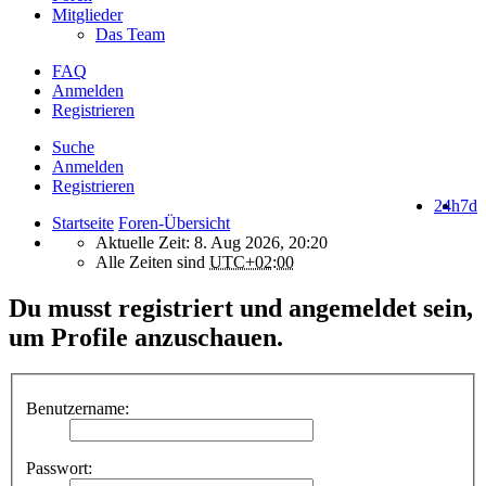
Mitglieder
Das Team
FAQ
Anmelden
Registrieren
Suche
Anmelden
Registrieren
24h
7d
Startseite
Foren-Übersicht
Aktuelle Zeit: 8. Aug 2026, 20:20
Alle Zeiten sind
UTC+02:00
Du musst registriert und angemeldet sein,
um Profile anzuschauen.
Benutzername:
Passwort: