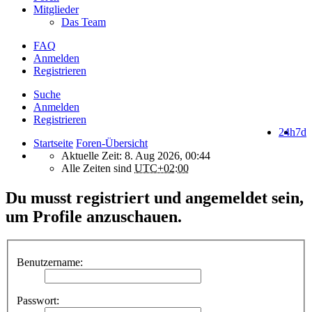
Mitglieder
Das Team
FAQ
Anmelden
Registrieren
Suche
Anmelden
Registrieren
24h
7d
Startseite
Foren-Übersicht
Aktuelle Zeit: 8. Aug 2026, 00:44
Alle Zeiten sind
UTC+02:00
Du musst registriert und angemeldet sein,
um Profile anzuschauen.
Benutzername:
Passwort: