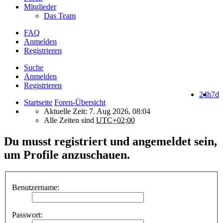
Mitglieder
Das Team
FAQ
Anmelden
Registrieren
Suche
Anmelden
Registrieren
24h
7d
Startseite
Foren-Übersicht
Aktuelle Zeit: 7. Aug 2026, 08:04
Alle Zeiten sind
UTC+02:00
Du musst registriert und angemeldet sein,
um Profile anzuschauen.
Benutzername:
Passwort: