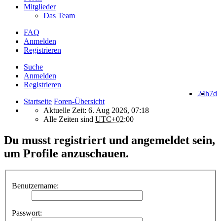
Mitglieder
Das Team
FAQ
Anmelden
Registrieren
Suche
Anmelden
Registrieren
24h
7d
Startseite
Foren-Übersicht
Aktuelle Zeit: 6. Aug 2026, 07:18
Alle Zeiten sind
UTC+02:00
Du musst registriert und angemeldet sein,
um Profile anzuschauen.
Benutzername:
Passwort: