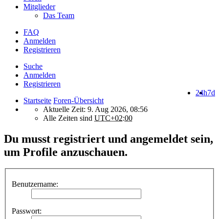
Mitglieder
Das Team
FAQ
Anmelden
Registrieren
Suche
Anmelden
Registrieren
24h
7d
Startseite
Foren-Übersicht
Aktuelle Zeit: 9. Aug 2026, 08:56
Alle Zeiten sind
UTC+02:00
Du musst registriert und angemeldet sein,
um Profile anzuschauen.
Benutzername:
Passwort: