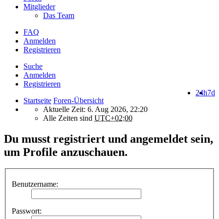
Mitglieder
Das Team
FAQ
Anmelden
Registrieren
Suche
Anmelden
Registrieren
24h
7d
Startseite
Foren-Übersicht
Aktuelle Zeit: 6. Aug 2026, 22:20
Alle Zeiten sind
UTC+02:00
Du musst registriert und angemeldet sein,
um Profile anzuschauen.
Benutzername:
Passwort: