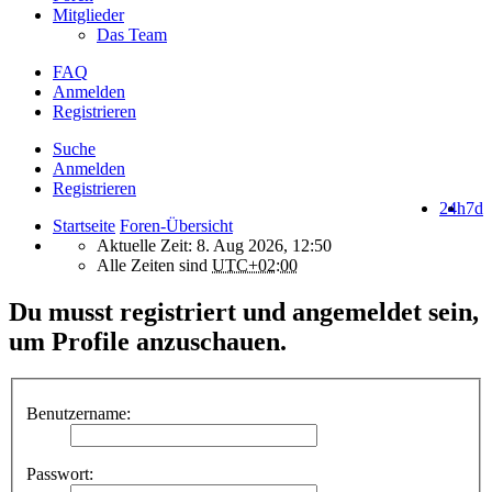
Mitglieder
Das Team
FAQ
Anmelden
Registrieren
Suche
Anmelden
Registrieren
24h
7d
Startseite
Foren-Übersicht
Aktuelle Zeit: 8. Aug 2026, 12:50
Alle Zeiten sind
UTC+02:00
Du musst registriert und angemeldet sein,
um Profile anzuschauen.
Benutzername:
Passwort: