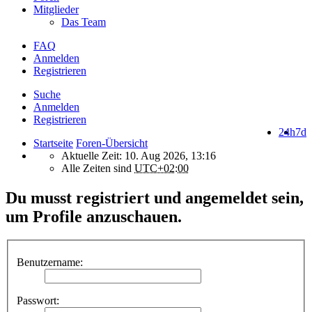
Mitglieder
Das Team
FAQ
Anmelden
Registrieren
Suche
Anmelden
Registrieren
24h
7d
Startseite
Foren-Übersicht
Aktuelle Zeit: 10. Aug 2026, 13:16
Alle Zeiten sind
UTC+02:00
Du musst registriert und angemeldet sein,
um Profile anzuschauen.
Benutzername:
Passwort: