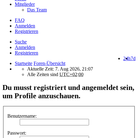
Mitglieder
Das Team
FAQ
Anmelden
Registrieren
Suche
Anmelden
Registrieren
24h
7d
Startseite
Foren-Übersicht
Aktuelle Zeit: 7. Aug 2026, 21:07
Alle Zeiten sind
UTC+02:00
Du musst registriert und angemeldet sein,
um Profile anzuschauen.
Benutzername:
Passwort: