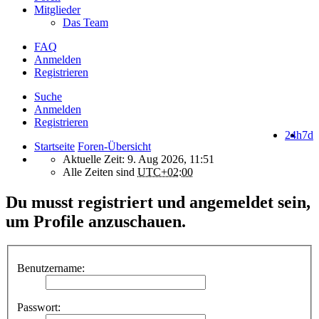
Mitglieder
Das Team
FAQ
Anmelden
Registrieren
Suche
Anmelden
Registrieren
24h
7d
Startseite
Foren-Übersicht
Aktuelle Zeit: 9. Aug 2026, 11:51
Alle Zeiten sind
UTC+02:00
Du musst registriert und angemeldet sein,
um Profile anzuschauen.
Benutzername:
Passwort: