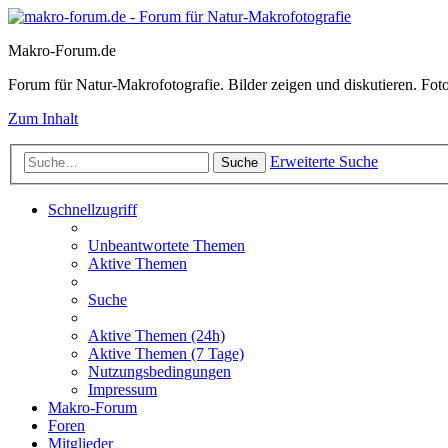
Makro-Forum.de
Forum für Natur-Makrofotografie. Bilder zeigen und diskutieren. Fotote
Zum Inhalt
Erweiterte Suche
Suche
Schnellzugriff
Unbeantwortete Themen
Aktive Themen
Suche
Aktive Themen (24h)
Aktive Themen (7 Tage)
Nutzungsbedingungen
Impressum
Makro-Forum
Foren
Mitglieder