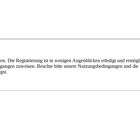
n. Die Registrierung ist in wenigen Augenblicken erledigt und ermögli
tigungen zuweisen. Beachte bitte unsere Nutzungsbedingungen und die v
gst.