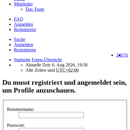
Mitglieder
Das Team
FAQ
Anmelden
Registrieren
Suche
Anmelden
Registrieren
24h
7d
Startseite
Foren-Übersicht
Aktuelle Zeit: 6. Aug 2026, 19:56
Alle Zeiten sind
UTC+02:00
Du musst registriert und angemeldet sein,
um Profile anzuschauen.
Benutzername:
Passwort: