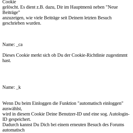
Cookie
gelöscht. Es dient z.B. dazu, Dir im Hauptmenü neben "Neue
Beiträge"
anzuzeigen, wie viele Beiträge seit Deinem letzten Besuch
geschrieben wurden.
phpbb3makroforum_ca
Name: _ca
Dieses Cookie merkt sich ob Du der Cookie-Richtlinie zugestimmt
hast.
phpbb3makroforum_k
Name: _k
Wenn Du beim Einloggen die Funktion "automatisch einloggen"
auswählst,
wird in diesem Cookie Deine Benutzer-ID und eine sog. Autologin-
ID gespeichert.
Dadurch kannst Du Dich bei einem erneuten Besuch des Forums
automatisch