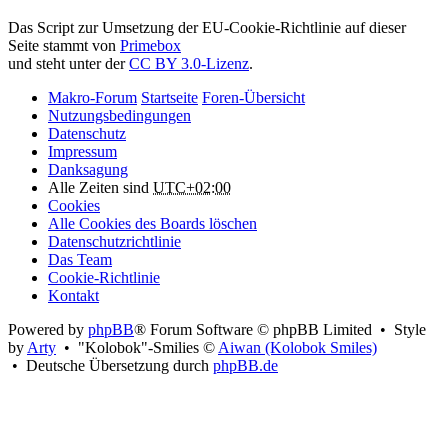
Attribution:
Das Script zur Umsetzung der EU-Cookie-Richtlinie auf dieser
Seite stammt von
Primebox
und steht unter der
CC BY 3.0-Lizenz
.
Makro-Forum
Startseite
Foren-Übersicht
Nutzungsbedingungen
Datenschutz
Impressum
Danksagung
Alle Zeiten sind
UTC+02:00
Cookies
Alle Cookies des Boards löschen
Datenschutzrichtlinie
Das Team
Cookie-Richtlinie
Kontakt
Powered by
phpBB
® Forum Software © phpBB Limited • Style
by
Arty
• "Kolobok"-Smilies ©
Aiwan (Kolobok Smiles)
• Deutsche Übersetzung durch
phpBB.de