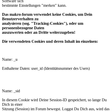
Software sich
bestimmte Einstellungen "merken" kann.
Das makro-forum verwendet keine Cookies, um Dein
Benutzerverhalten zu
analysieren (sog. "Tracking-Cookies"), oder um
personenbezogene Daten
auszuwerten oder an Dritte weiterzugeben!
Die verwendeten Cookies und deren Inhalt im einzelnen:
phpbb3makroforum_u
Name: _u
Enthaltene Daten: user_id (Identitätsnummer des Users)
phpbb3makroforum_sid
Name: _sid
In diesem Cookie wird Deine Session-ID gespeichert, so lange Du
Dich in einer
Sitzung (Session) im Forum bewegst. Loggst Du Dich aus, wird das