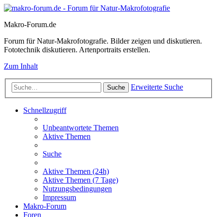
Makro-Forum.de
Forum für Natur-Makrofotografie. Bilder zeigen und diskutieren.
Fototechnik diskutieren. Artenportraits erstellen.
Zum Inhalt
Erweiterte Suche
Suche
Schnellzugriff
Unbeantwortete Themen
Aktive Themen
Suche
Aktive Themen (24h)
Aktive Themen (7 Tage)
Nutzungsbedingungen
Impressum
Makro-Forum
Foren