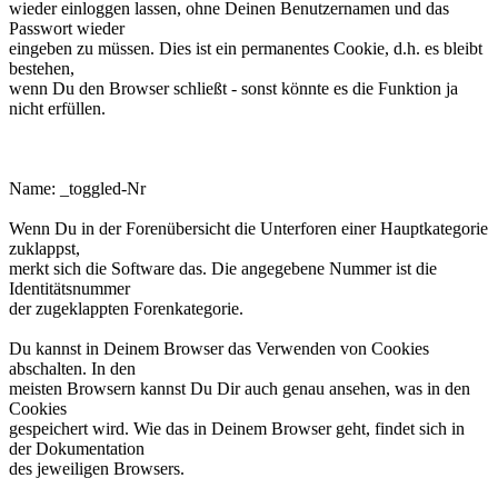
wieder einloggen lassen, ohne Deinen Benutzernamen und das
Passwort wieder
eingeben zu müssen. Dies ist ein permanentes Cookie, d.h. es bleibt
bestehen,
wenn Du den Browser schließt - sonst könnte es die Funktion ja
nicht erfüllen.
phpbb3makroforum_toggled_Nr.
Name: _toggled-Nr
Wenn Du in der Forenübersicht die Unterforen einer Hauptkategorie
zuklappst,
merkt sich die Software das. Die angegebene Nummer ist die
Identitätsnummer
der zugeklappten Forenkategorie.
Du kannst in Deinem Browser das Verwenden von Cookies
abschalten. In den
meisten Browsern kannst Du Dir auch genau ansehen, was in den
Cookies
gespeichert wird. Wie das in Deinem Browser geht, findet sich in
der Dokumentation
des jeweiligen Browsers.