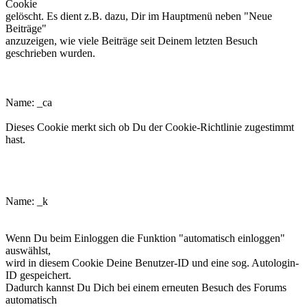
Cookie
gelöscht. Es dient z.B. dazu, Dir im Hauptmenü neben "Neue
Beiträge"
anzuzeigen, wie viele Beiträge seit Deinem letzten Besuch
geschrieben wurden.
phpbb3makroforum_ca
Name: _ca
Dieses Cookie merkt sich ob Du der Cookie-Richtlinie zugestimmt
hast.
phpbb3makroforum_k
Name: _k
Wenn Du beim Einloggen die Funktion "automatisch einloggen"
auswählst,
wird in diesem Cookie Deine Benutzer-ID und eine sog. Autologin-
ID gespeichert.
Dadurch kannst Du Dich bei einem erneuten Besuch des Forums
automatisch