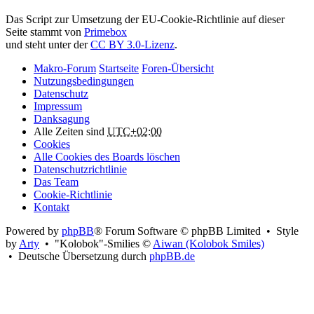
Attribution:
Das Script zur Umsetzung der EU-Cookie-Richtlinie auf dieser
Seite stammt von
Primebox
und steht unter der
CC BY 3.0-Lizenz
.
Makro-Forum
Startseite
Foren-Übersicht
Nutzungsbedingungen
Datenschutz
Impressum
Danksagung
Alle Zeiten sind
UTC+02:00
Cookies
Alle Cookies des Boards löschen
Datenschutzrichtlinie
Das Team
Cookie-Richtlinie
Kontakt
Powered by
phpBB
® Forum Software © phpBB Limited • Style
by
Arty
• "Kolobok"-Smilies ©
Aiwan (Kolobok Smiles)
• Deutsche Übersetzung durch
phpBB.de