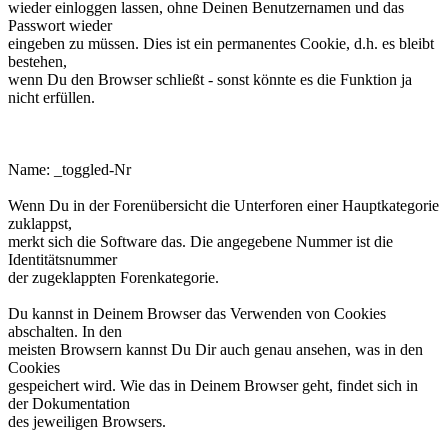
wieder einloggen lassen, ohne Deinen Benutzernamen und das
Passwort wieder
eingeben zu müssen. Dies ist ein permanentes Cookie, d.h. es bleibt
bestehen,
wenn Du den Browser schließt - sonst könnte es die Funktion ja
nicht erfüllen.
phpbb3makroforum_toggled_Nr.
Name: _toggled-Nr
Wenn Du in der Forenübersicht die Unterforen einer Hauptkategorie
zuklappst,
merkt sich die Software das. Die angegebene Nummer ist die
Identitätsnummer
der zugeklappten Forenkategorie.
Du kannst in Deinem Browser das Verwenden von Cookies
abschalten. In den
meisten Browsern kannst Du Dir auch genau ansehen, was in den
Cookies
gespeichert wird. Wie das in Deinem Browser geht, findet sich in
der Dokumentation
des jeweiligen Browsers.