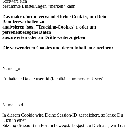
Software sich
bestimmte Einstellungen "merken" kann.
Das makro-forum verwendet keine Cookies, um Dein
Benutzerverhalten zu
analysieren (sog. "Tracking-Cookies"), oder um
personenbezogene Daten
auszuwerten oder an Dritte weiterzugeben!
Die verwendeten Cookies und deren Inhalt im einzelnen:
phpbb3makroforum_u
Name: _u
Enthaltene Daten: user_id (Identitätsnummer des Users)
phpbb3makroforum_sid
Name: _sid
In diesem Cookie wird Deine Session-ID gespeichert, so lange Du
Dich in einer
Sitzung (Session) im Forum bewegst. Loggst Du Dich aus, wird das