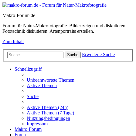
Makro-Forum.de
Forum für Natur-Makrofotografie. Bilder zeigen und diskutieren.
Fototechnik diskutieren. Artenportraits erstellen.
Zum Inhalt
Erweiterte Suche
Suche
Schnellzugriff
Unbeantwortete Themen
Aktive Themen
Suche
Aktive Themen (24h)
Aktive Themen (7 Tage)
Nutzungsbedingungen
Impressum
Makro-Forum
Foren