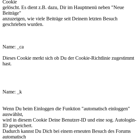
Cookie
gelöscht. Es dient z.B. dazu, Dir im Hauptmenü neben "Neue
Beiträge"
anzuzeigen, wie viele Beiträge seit Deinem letzten Besuch
geschrieben wurden.
phpbb3makroforum_ca
Name: _ca
Dieses Cookie merkt sich ob Du der Cookie-Richtlinie zugestimmt
hast.
phpbb3makroforum_k
Name: _k
Wenn Du beim Einloggen die Funktion "automatisch einloggen"
auswählst,
wird in diesem Cookie Deine Benutzer-ID und eine sog. Autologin-
ID gespeichert.
Dadurch kannst Du Dich bei einem erneuten Besuch des Forums
automatisch