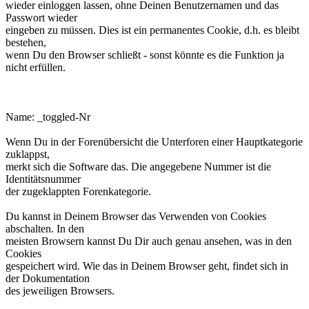
wieder einloggen lassen, ohne Deinen Benutzernamen und das
Passwort wieder
eingeben zu müssen. Dies ist ein permanentes Cookie, d.h. es bleibt
bestehen,
wenn Du den Browser schließt - sonst könnte es die Funktion ja
nicht erfüllen.
phpbb3makroforum_toggled_Nr.
Name: _toggled-Nr
Wenn Du in der Forenübersicht die Unterforen einer Hauptkategorie
zuklappst,
merkt sich die Software das. Die angegebene Nummer ist die
Identitätsnummer
der zugeklappten Forenkategorie.
Du kannst in Deinem Browser das Verwenden von Cookies
abschalten. In den
meisten Browsern kannst Du Dir auch genau ansehen, was in den
Cookies
gespeichert wird. Wie das in Deinem Browser geht, findet sich in
der Dokumentation
des jeweiligen Browsers.