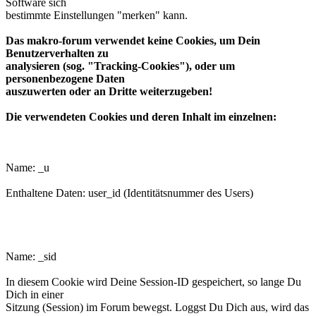
Software sich
bestimmte Einstellungen "merken" kann.
Das makro-forum verwendet keine Cookies, um Dein
Benutzerverhalten zu
analysieren (sog. "Tracking-Cookies"), oder um
personenbezogene Daten
auszuwerten oder an Dritte weiterzugeben!
Die verwendeten Cookies und deren Inhalt im einzelnen:
phpbb3makroforum_u
Name: _u
Enthaltene Daten: user_id (Identitätsnummer des Users)
phpbb3makroforum_sid
Name: _sid
In diesem Cookie wird Deine Session-ID gespeichert, so lange Du
Dich in einer
Sitzung (Session) im Forum bewegst. Loggst Du Dich aus, wird das