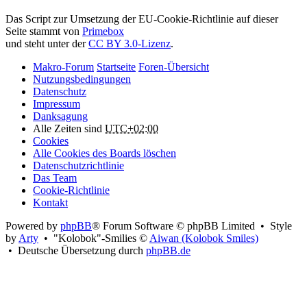
Attribution:
Das Script zur Umsetzung der EU-Cookie-Richtlinie auf dieser
Seite stammt von
Primebox
und steht unter der
CC BY 3.0-Lizenz
.
Makro-Forum
Startseite
Foren-Übersicht
Nutzungsbedingungen
Datenschutz
Impressum
Danksagung
Alle Zeiten sind
UTC+02:00
Cookies
Alle Cookies des Boards löschen
Datenschutzrichtlinie
Das Team
Cookie-Richtlinie
Kontakt
Powered by
phpBB
® Forum Software © phpBB Limited • Style
by
Arty
• "Kolobok"-Smilies ©
Aiwan (Kolobok Smiles)
• Deutsche Übersetzung durch
phpBB.de