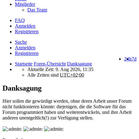
Mitglieder
Das Team
FAQ
Anmelden
Registrieren
Suche
Anmelden
Registrieren
24h
7d
Startseite
Foren-Übersicht
Danksagung
Aktuelle Zeit: 9. Aug 2026, 11:35
Alle Zeiten sind
UTC+02:00
Danksagung
Hier sollen die gewürdigt werden, ohne deren Arbeit unser Forum
nicht funktionieren könnte: diejenigen, die die Software für das
Forum programmiert haben und weiterentwickeln, und ihre Arbeit
anderen unentgeltlich(!) zur Verfügung stellen.