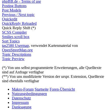
phpBB.de - Terms of use
Posting Buttons
Post Models
Previous / Next topic
Quickedit
QuickReply Reloaded
Quick Reply Shift (*)
SCSS Compiler
Smilies scroll box
Sort Topics
tas2580 Usermap
, verwendet Kartenmaterial von
OpenStreetMap.org
Topic Descriptions
Topic Preview
(*) Von uns selbst programmierte Erweiterungen, alle Quelltexte
sind auf Anfrage verfügbar
(**) Von uns modifizierte Version der urspr. Extension, Quelltexte
sind ebenfalls verfügbar
Makro-Forum
Startseite
Foren-Übersicht
Nutzungsbedingungen
Datenschutz
Impressum
Danksagung