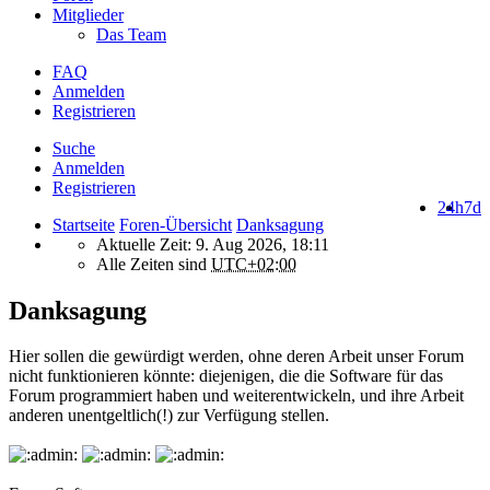
Mitglieder
Das Team
FAQ
Anmelden
Registrieren
Suche
Anmelden
Registrieren
24h
7d
Startseite
Foren-Übersicht
Danksagung
Aktuelle Zeit: 9. Aug 2026, 18:11
Alle Zeiten sind
UTC+02:00
Danksagung
Hier sollen die gewürdigt werden, ohne deren Arbeit unser Forum
nicht funktionieren könnte: diejenigen, die die Software für das
Forum programmiert haben und weiterentwickeln, und ihre Arbeit
anderen unentgeltlich(!) zur Verfügung stellen.