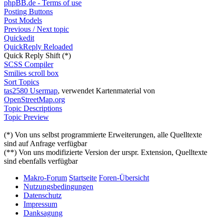
phpBB.de - Terms of use
Posting Buttons
Post Models
Previous / Next topic
Quickedit
QuickReply Reloaded
Quick Reply Shift (*)
SCSS Compiler
Smilies scroll box
Sort Topics
tas2580 Usermap
, verwendet Kartenmaterial von
OpenStreetMap.org
Topic Descriptions
Topic Preview
(*) Von uns selbst programmierte Erweiterungen, alle Quelltexte
sind auf Anfrage verfügbar
(**) Von uns modifizierte Version der urspr. Extension, Quelltexte
sind ebenfalls verfügbar
Makro-Forum
Startseite
Foren-Übersicht
Nutzungsbedingungen
Datenschutz
Impressum
Danksagung