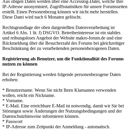
Aus obigen Daten werden über eine Accesslog-Datei, welche Ihre
IP-Adresse anonymisiert, Zugriffsstatistiken für unsere Forumsseiten
erstellt. Einen Personenbezug können wir nicht mehr herstellen.
Diese Datei wird nach 6 Monaten gelöscht.
Rechtsgrundlage der oben dargestellten Datenverarbeitung ist
Artikel 6 Abs. 1 lit. f) DSGVO. Betreiberinteresse ist ein stabiles
und reibungsloses Angebot der Website makro-forum.de und eine
Rückmeldung über die Besucherzahl des Forums bei gleichzeitiger
Beschränkung der zu verarbeitenden personenbezogenen Daten.
Registrierung als Benutzer, um die Funktionalität des Forums
nutzen zu können
Bei der Registrierung werden folgende personenbezogene Daten
erhoben:
* Benutzername. Wenn Sie nicht Ihren Klarnamen verwenden
wollen, reicht ein Nickname.
* Vorname.
* E-Mail. Eine erreichbare E-Mail ist notwendig, damit wir Sie bei
Störungen sowie Änderungen der Nutzungsbedingungen und der
Datenschutzhinweise informieren können.
* Passwort
* IP-Adresse zum Zeitpunkt der Anmeldung - automatisch.