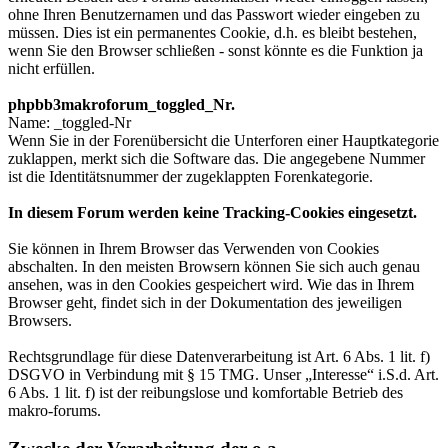
ohne Ihren Benutzernamen und das Passwort wieder eingeben zu
müssen. Dies ist ein permanentes Cookie, d.h. es bleibt bestehen,
wenn Sie den Browser schließen - sonst könnte es die Funktion ja
nicht erfüllen.
phpbb3makroforum_toggled_Nr.
Name: _toggled-Nr
Wenn Sie in der Forenübersicht die Unterforen einer Hauptkategorie
zuklappen, merkt sich die Software das. Die angegebene Nummer
ist die Identitätsnummer der zugeklappten Forenkategorie.
In diesem Forum werden keine Tracking-Cookies eingesetzt.
Sie können in Ihrem Browser das Verwenden von Cookies
abschalten. In den meisten Browsern können Sie sich auch genau
ansehen, was in den Cookies gespeichert wird. Wie das in Ihrem
Browser geht, findet sich in der Dokumentation des jeweiligen
Browsers.
Rechtsgrundlage für diese Datenverarbeitung ist Art. 6 Abs. 1 lit. f)
DSGVO in Verbindung mit § 15 TMG. Unser „Interesse“ i.S.d. Art.
6 Abs. 1 lit. f) ist der reibungslose und komfortable Betrieb des
makro-forums.