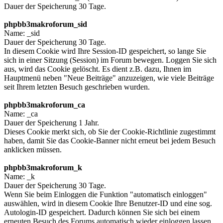
Dauer der Speicherung 30 Tage.
phpbb3makroforum_sid
Name: _sid
Dauer der Speicherung 30 Tage.
In diesem Cookie wird Ihre Session-ID gespeichert, so lange Sie
sich in einer Sitzung (Session) im Forum bewegen. Loggen Sie sich
aus, wird das Cookie gelöscht. Es dient z.B. dazu, Ihnen im
Hauptmenü neben "Neue Beiträge" anzuzeigen, wie viele Beiträge
seit Ihrem letzten Besuch geschrieben wurden.
phpbb3makroforum_ca
Name: _ca
Dauer der Speicherung 1 Jahr.
Dieses Cookie merkt sich, ob Sie der Cookie-Richtlinie zugestimmt
haben, damit Sie das Cookie-Banner nicht erneut bei jedem Besuch
anklicken müssen.
phpbb3makroforum_k
Name: _k
Dauer der Speicherung 30 Tage.
Wenn Sie beim Einloggen die Funktion "automatisch einloggen"
auswählen, wird in diesem Cookie Ihre Benutzer-ID und eine sog.
Autologin-ID gespeichert. Dadurch können Sie sich bei einem
erneuten Besuch des Forums automatisch wieder einloggen lassen,