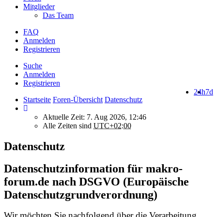
Mitglieder
Das Team
FAQ
Anmelden
Registrieren
Suche
Anmelden
Registrieren
24h
7d
Startseite
Foren-Übersicht
Datenschutz
Aktuelle Zeit: 7. Aug 2026, 12:46
Alle Zeiten sind
UTC+02:00
Datenschutz
Datenschutzinformation für makro-
forum.de nach DSGVO (Europäische
Datenschutzgrundverordnung)
Wir möchten Sie nachfolgend über die Verarbeitung