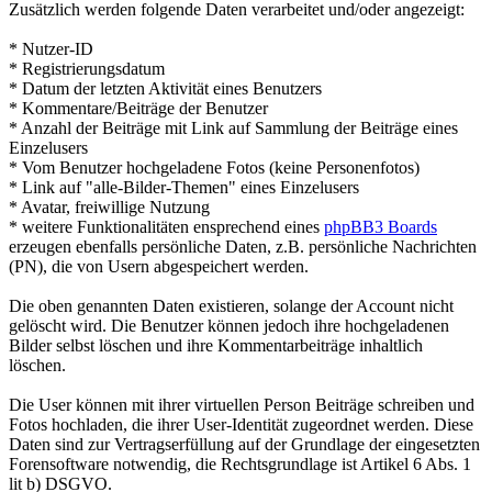
Zusätzlich werden folgende Daten verarbeitet und/oder angezeigt:
* Nutzer-ID
* Registrierungsdatum
* Datum der letzten Aktivität eines Benutzers
* Kommentare/Beiträge der Benutzer
* Anzahl der Beiträge mit Link auf Sammlung der Beiträge eines
Einzelusers
* Vom Benutzer hochgeladene Fotos (keine Personenfotos)
* Link auf "alle-Bilder-Themen" eines Einzelusers
* Avatar, freiwillige Nutzung
* weitere Funktionalitäten ensprechend eines
phpBB3 Boards
erzeugen ebenfalls persönliche Daten, z.B. persönliche Nachrichten
(PN), die von Usern abgespeichert werden.
Die oben genannten Daten existieren, solange der Account nicht
gelöscht wird. Die Benutzer können jedoch ihre hochgeladenen
Bilder selbst löschen und ihre Kommentarbeiträge inhaltlich
löschen.
Die User können mit ihrer virtuellen Person Beiträge schreiben und
Fotos hochladen, die ihrer User-Identität zugeordnet werden. Diese
Daten sind zur Vertragserfüllung auf der Grundlage der eingesetzten
Forensoftware notwendig, die Rechtsgrundlage ist Artikel 6 Abs. 1
lit b) DSGVO.