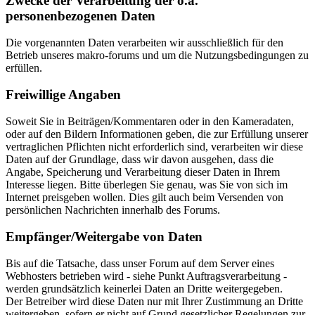
Zwecke der Verarbeitung der o.a.
personenbezogenen Daten
Die vorgenannten Daten verarbeiten wir ausschließlich für den
Betrieb unseres makro-forums und um die Nutzungsbedingungen zu
erfüllen.
Freiwillige Angaben
Soweit Sie in Beiträgen/Kommentaren oder in den Kameradaten,
oder auf den Bildern Informationen geben, die zur Erfüllung unserer
vertraglichen Pflichten nicht erforderlich sind, verarbeiten wir diese
Daten auf der Grundlage, dass wir davon ausgehen, dass die
Angabe, Speicherung und Verarbeitung dieser Daten in Ihrem
Interesse liegen. Bitte überlegen Sie genau, was Sie von sich im
Internet preisgeben wollen. Dies gilt auch beim Versenden von
persönlichen Nachrichten innerhalb des Forums.
Empfänger/Weitergabe von Daten
Bis auf die Tatsache, dass unser Forum auf dem Server eines
Webhosters betrieben wird - siehe Punkt Auftragsverarbeitung -
werden grundsätzlich keinerlei Daten an Dritte weitergegeben.
Der Betreiber wird diese Daten nur mit Ihrer Zustimmung an Dritte
weitergeben, sofern er nicht auf Grund gesetzlicher Regelungen zur