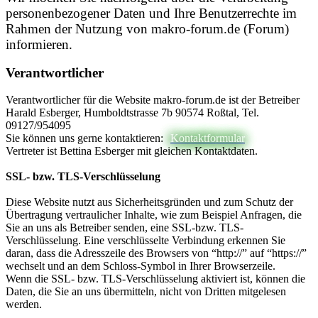
personenbezogener Daten und Ihre Benutzerrechte im
Rahmen der Nutzung von makro-forum.de (Forum)
informieren.
Verantwortlicher
Verantwortlicher für die Website makro-forum.de ist der Betreiber
Harald Esberger, Humboldtstrasse 7b 90574 Roßtal, Tel.
09127/954095
Sie können uns gerne kontaktieren:
Kontaktformular
Vertreter ist Bettina Esberger mit gleichen Kontaktdaten.
SSL- bzw. TLS-Verschlüsselung
Diese Website nutzt aus Sicherheitsgründen und zum Schutz der
Übertragung vertraulicher Inhalte, wie zum Beispiel Anfragen, die
Sie an uns als Betreiber senden, eine SSL-bzw. TLS-
Verschlüsselung. Eine verschlüsselte Verbindung erkennen Sie
daran, dass die Adresszeile des Browsers von “http://” auf “https://”
wechselt und an dem Schloss-Symbol in Ihrer Browserzeile.
Wenn die SSL- bzw. TLS-Verschlüsselung aktiviert ist, können die
Daten, die Sie an uns übermitteln, nicht von Dritten mitgelesen
werden.