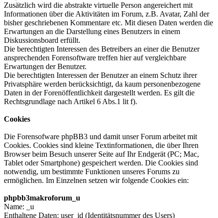
Zusätzlich wird die abstrakte virtuelle Person angereichert mit
Informationen über die Aktivitäten im Forum, z.B. Avatar, Zahl der
bisher geschriebenen Kommentare etc. Mit diesen Daten werden die
Erwartungen an die Darstellung eines Benutzers in einem
Diskussionsboard erfüllt.
Die berechtigten Interessen des Betreibers an einer die Benutzer
ansprechenden Forensoftware treffen hier auf vergleichbare
Erwartungen der Benutzer.
Die berechtigten Interessen der Benutzer an einem Schutz ihrer
Privatsphäre werden berücksichtigt, da kaum personenbezogene
Daten in der Forenöffentlichkeit dargestellt werden. Es gilt die
Rechtsgrundlage nach Artikel 6 Abs.1 lit f).
Cookies
Die Forensofware phpBB3 und damit unser Forum arbeitet mit
Cookies. Cookies sind kleine Textinformationen, die über Ihren
Browser beim Besuch unserer Seite auf Ihr Endgerät (PC; Mac,
Tablet oder Smartphone) gespeichert werden. Die Cookies sind
notwendig, um bestimmte Funktionen unseres Forums zu
ermöglichen. Im Einzelnen setzen wir folgende Cookies ein:
phpbb3makroforum_u
Name: _u
Enthaltene Daten: user_id (Identitätsnummer des Users)