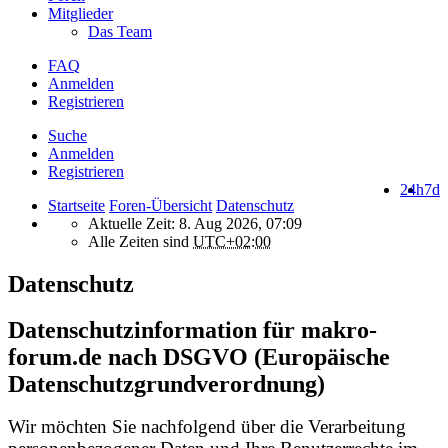
Mitglieder
Das Team
FAQ
Anmelden
Registrieren
Suche
Anmelden
Registrieren
24h
7d
Startseite
Foren-Übersicht
Datenschutz
Aktuelle Zeit: 8. Aug 2026, 07:09
Alle Zeiten sind
UTC+02:00
Datenschutz
Datenschutzinformation für makro-
forum.de nach DSGVO (Europäische
Datenschutzgrundverordnung)
Wir möchten Sie nachfolgend über die Verarbeitung