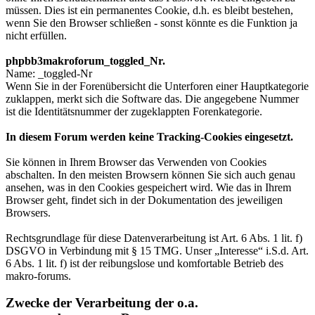
müssen. Dies ist ein permanentes Cookie, d.h. es bleibt bestehen,
wenn Sie den Browser schließen - sonst könnte es die Funktion ja
nicht erfüllen.
phpbb3makroforum_toggled_Nr.
Name: _toggled-Nr
Wenn Sie in der Forenübersicht die Unterforen einer Hauptkategorie
zuklappen, merkt sich die Software das. Die angegebene Nummer
ist die Identitätsnummer der zugeklappten Forenkategorie.
In diesem Forum werden keine Tracking-Cookies eingesetzt.
Sie können in Ihrem Browser das Verwenden von Cookies
abschalten. In den meisten Browsern können Sie sich auch genau
ansehen, was in den Cookies gespeichert wird. Wie das in Ihrem
Browser geht, findet sich in der Dokumentation des jeweiligen
Browsers.
Rechtsgrundlage für diese Datenverarbeitung ist Art. 6 Abs. 1 lit. f)
DSGVO in Verbindung mit § 15 TMG. Unser „Interesse“ i.S.d. Art.
6 Abs. 1 lit. f) ist der reibungslose und komfortable Betrieb des
makro-forums.
Zwecke der Verarbeitung der o.a.