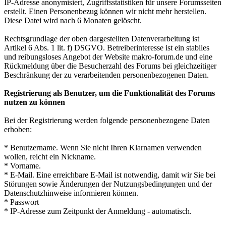
IP-Adresse anonymisiert, Zugriffsstatistiken für unsere Forumsseiten
erstellt. Einen Personenbezug können wir nicht mehr herstellen.
Diese Datei wird nach 6 Monaten gelöscht.
Rechtsgrundlage der oben dargestellten Datenverarbeitung ist
Artikel 6 Abs. 1 lit. f) DSGVO. Betreiberinteresse ist ein stabiles
und reibungsloses Angebot der Website makro-forum.de und eine
Rückmeldung über die Besucherzahl des Forums bei gleichzeitiger
Beschränkung der zu verarbeitenden personenbezogenen Daten.
Registrierung als Benutzer, um die Funktionalität des Forums
nutzen zu können
Bei der Registrierung werden folgende personenbezogene Daten
erhoben:
* Benutzername. Wenn Sie nicht Ihren Klarnamen verwenden
wollen, reicht ein Nickname.
* Vorname.
* E-Mail. Eine erreichbare E-Mail ist notwendig, damit wir Sie bei
Störungen sowie Änderungen der Nutzungsbedingungen und der
Datenschutzhinweise informieren können.
* Passwort
* IP-Adresse zum Zeitpunkt der Anmeldung - automatisch.