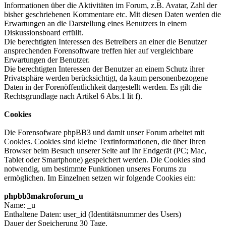
Informationen über die Aktivitäten im Forum, z.B. Avatar, Zahl der
bisher geschriebenen Kommentare etc. Mit diesen Daten werden die
Erwartungen an die Darstellung eines Benutzers in einem
Diskussionsboard erfüllt.
Die berechtigten Interessen des Betreibers an einer die Benutzer
ansprechenden Forensoftware treffen hier auf vergleichbare
Erwartungen der Benutzer.
Die berechtigten Interessen der Benutzer an einem Schutz ihrer
Privatsphäre werden berücksichtigt, da kaum personenbezogene
Daten in der Forenöffentlichkeit dargestellt werden. Es gilt die
Rechtsgrundlage nach Artikel 6 Abs.1 lit f).
Cookies
Die Forensofware phpBB3 und damit unser Forum arbeitet mit
Cookies. Cookies sind kleine Textinformationen, die über Ihren
Browser beim Besuch unserer Seite auf Ihr Endgerät (PC; Mac,
Tablet oder Smartphone) gespeichert werden. Die Cookies sind
notwendig, um bestimmte Funktionen unseres Forums zu
ermöglichen. Im Einzelnen setzen wir folgende Cookies ein:
phpbb3makroforum_u
Name: _u
Enthaltene Daten: user_id (Identitätsnummer des Users)
Dauer der Speicherung 30 Tage.