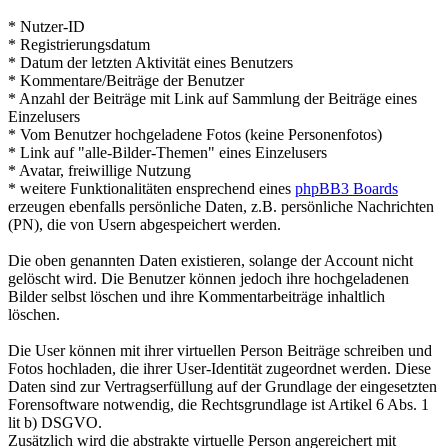
* Nutzer-ID
* Registrierungsdatum
* Datum der letzten Aktivität eines Benutzers
* Kommentare/Beiträge der Benutzer
* Anzahl der Beiträge mit Link auf Sammlung der Beiträge eines
Einzelusers
* Vom Benutzer hochgeladene Fotos (keine Personenfotos)
* Link auf "alle-Bilder-Themen" eines Einzelusers
* Avatar, freiwillige Nutzung
* weitere Funktionalitäten ensprechend eines
phpBB3 Boards
erzeugen ebenfalls persönliche Daten, z.B. persönliche Nachrichten
(PN), die von Usern abgespeichert werden.
Die oben genannten Daten existieren, solange der Account nicht
gelöscht wird. Die Benutzer können jedoch ihre hochgeladenen
Bilder selbst löschen und ihre Kommentarbeiträge inhaltlich
löschen.
Die User können mit ihrer virtuellen Person Beiträge schreiben und
Fotos hochladen, die ihrer User-Identität zugeordnet werden. Diese
Daten sind zur Vertragserfüllung auf der Grundlage der eingesetzten
Forensoftware notwendig, die Rechtsgrundlage ist Artikel 6 Abs. 1
lit b) DSGVO.
Zusätzlich wird die abstrakte virtuelle Person angereichert mit