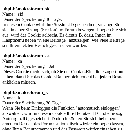
phpbb3makroforum_sid
Name: _sid
Dauer der Speicherung 30 Tage.
In diesem Cookie wird Ihre Session-ID gespeichert, so lange Sie
sich in einer Sitzung (Session) im Forum bewegen. Loggen Sie sich
aus, wird das Cookie gelöscht. Es dient z.B. dazu, Ihnen im
Hauptmenü neben "Neue Beiträge" anzuzeigen, wie viele Beiträge
seit Ihrem letzten Besuch geschrieben wurden.
phpbb3makroforum_ca
Name: _ca
Dauer der Speicherung 1 Jahr.
Dieses Cookie merkt sich, ob Sie der Cookie-Richtlinie zugestimmt
haben, damit Sie das Cookie-Banner nicht erneut bei jedem Besuch
anklicken müssen.
phpbb3makroforum_k
Name: _k
Dauer der Speicherung 30 Tage.
Wenn Sie beim Einloggen die Funktion "automatisch einloggen"
auswählen, wird in diesem Cookie Ihre Benutzer-ID und eine sog.
Autologin-ID gespeichert. Dadurch können Sie sich bei einem
erneuten Besuch des Forums automatisch wieder einloggen lassen,
ohne Ihren Benutzernamen und das Passwort wieder eingeben zu