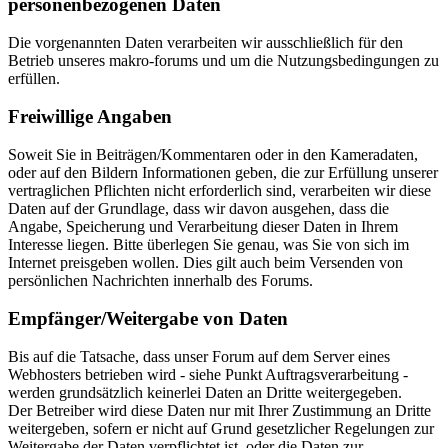
personenbezogenen Daten
Die vorgenannten Daten verarbeiten wir ausschließlich für den
Betrieb unseres makro-forums und um die Nutzungsbedingungen zu
erfüllen.
Freiwillige Angaben
Soweit Sie in Beiträgen/Kommentaren oder in den Kameradaten,
oder auf den Bildern Informationen geben, die zur Erfüllung unserer
vertraglichen Pflichten nicht erforderlich sind, verarbeiten wir diese
Daten auf der Grundlage, dass wir davon ausgehen, dass die
Angabe, Speicherung und Verarbeitung dieser Daten in Ihrem
Interesse liegen. Bitte überlegen Sie genau, was Sie von sich im
Internet preisgeben wollen. Dies gilt auch beim Versenden von
persönlichen Nachrichten innerhalb des Forums.
Empfänger/Weitergabe von Daten
Bis auf die Tatsache, dass unser Forum auf dem Server eines
Webhosters betrieben wird - siehe Punkt Auftragsverarbeitung -
werden grundsätzlich keinerlei Daten an Dritte weitergegeben.
Der Betreiber wird diese Daten nur mit Ihrer Zustimmung an Dritte
weitergeben, sofern er nicht auf Grund gesetzlicher Regelungen zur
Weitergabe der Daten verpflichtet ist, oder die Daten zur