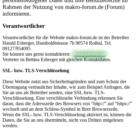
personenbezogener Daten und Ihre Benutzerrechte im
Rahmen der Nutzung von makro-forum.de (Forum)
informieren.
Verantwortlicher
Verantwortlicher für die Website makro-forum.de ist der Betreiber
Harald Esberger, Humboldtstrasse 7b 90574 Roßtal, Tel.
09127/954095
Sie können uns gerne kontaktieren:
Kontaktformular
Vertreter ist Bettina Esberger mit gleichen Kontaktdaten.
SSL- bzw. TLS-Verschlüsselung
Diese Website nutzt aus Sicherheitsgründen und zum Schutz der
Übertragung vertraulicher Inhalte, wie zum Beispiel Anfragen, die
Sie an uns als Betreiber senden, eine SSL-bzw. TLS-
Verschlüsselung. Eine verschlüsselte Verbindung erkennen Sie
daran, dass die Adresszeile des Browsers von “http://” auf “https://”
wechselt und an dem Schloss-Symbol in Ihrer Browserzeile.
Wenn die SSL- bzw. TLS-Verschlüsselung aktiviert ist, können die
Daten, die Sie an uns übermitteln, nicht von Dritten mitgelesen
werden.