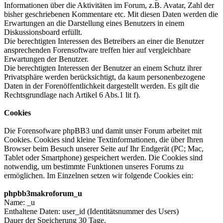
Informationen über die Aktivitäten im Forum, z.B. Avatar, Zahl der
bisher geschriebenen Kommentare etc. Mit diesen Daten werden die
Erwartungen an die Darstellung eines Benutzers in einem
Diskussionsboard erfüllt.
Die berechtigten Interessen des Betreibers an einer die Benutzer
ansprechenden Forensoftware treffen hier auf vergleichbare
Erwartungen der Benutzer.
Die berechtigten Interessen der Benutzer an einem Schutz ihrer
Privatsphäre werden berücksichtigt, da kaum personenbezogene
Daten in der Forenöffentlichkeit dargestellt werden. Es gilt die
Rechtsgrundlage nach Artikel 6 Abs.1 lit f).
Cookies
Die Forensofware phpBB3 und damit unser Forum arbeitet mit
Cookies. Cookies sind kleine Textinformationen, die über Ihren
Browser beim Besuch unserer Seite auf Ihr Endgerät (PC; Mac,
Tablet oder Smartphone) gespeichert werden. Die Cookies sind
notwendig, um bestimmte Funktionen unseres Forums zu
ermöglichen. Im Einzelnen setzen wir folgende Cookies ein:
phpbb3makroforum_u
Name: _u
Enthaltene Daten: user_id (Identitätsnummer des Users)
Dauer der Speicherung 30 Tage.