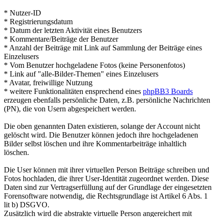
* Nutzer-ID
* Registrierungsdatum
* Datum der letzten Aktivität eines Benutzers
* Kommentare/Beiträge der Benutzer
* Anzahl der Beiträge mit Link auf Sammlung der Beiträge eines
Einzelusers
* Vom Benutzer hochgeladene Fotos (keine Personenfotos)
* Link auf "alle-Bilder-Themen" eines Einzelusers
* Avatar, freiwillige Nutzung
* weitere Funktionalitäten ensprechend eines
phpBB3 Boards
erzeugen ebenfalls persönliche Daten, z.B. persönliche Nachrichten
(PN), die von Usern abgespeichert werden.
Die oben genannten Daten existieren, solange der Account nicht
gelöscht wird. Die Benutzer können jedoch ihre hochgeladenen
Bilder selbst löschen und ihre Kommentarbeiträge inhaltlich
löschen.
Die User können mit ihrer virtuellen Person Beiträge schreiben und
Fotos hochladen, die ihrer User-Identität zugeordnet werden. Diese
Daten sind zur Vertragserfüllung auf der Grundlage der eingesetzten
Forensoftware notwendig, die Rechtsgrundlage ist Artikel 6 Abs. 1
lit b) DSGVO.
Zusätzlich wird die abstrakte virtuelle Person angereichert mit