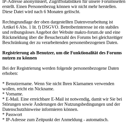
IP-Adresse anonymisiert, Zugriffsstatistiken für unsere Forumsseiten
erstellt. Einen Personenbezug können wir nicht mehr herstellen.
Diese Datei wird nach 6 Monaten gelöscht.
Rechtsgrundlage der oben dargestellten Datenverarbeitung ist
Artikel 6 Abs. 1 lit. f) DSGVO. Betreiberinteresse ist ein stabiles
und reibungsloses Angebot der Website makro-forum.de und eine
Rückmeldung über die Besucherzahl des Forums bei gleichzeitiger
Beschränkung der zu verarbeitenden personenbezogenen Daten.
Registrierung als Benutzer, um die Funktionalität des Forums
nutzen zu können
Bei der Registrierung werden folgende personenbezogene Daten
erhoben:
* Benutzername. Wenn Sie nicht Ihren Klarnamen verwenden
wollen, reicht ein Nickname.
* Vorname.
* E-Mail. Eine erreichbare E-Mail ist notwendig, damit wir Sie bei
Störungen sowie Änderungen der Nutzungsbedingungen und der
Datenschutzhinweise informieren können.
* Passwort
* IP-Adresse zum Zeitpunkt der Anmeldung - automatisch.