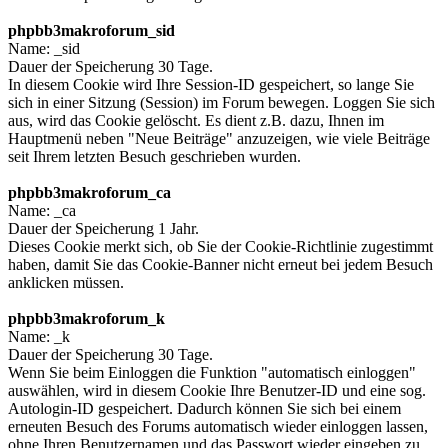
phpbb3makroforum_sid
Name: _sid
Dauer der Speicherung 30 Tage.
In diesem Cookie wird Ihre Session-ID gespeichert, so lange Sie
sich in einer Sitzung (Session) im Forum bewegen. Loggen Sie sich
aus, wird das Cookie gelöscht. Es dient z.B. dazu, Ihnen im
Hauptmenü neben "Neue Beiträge" anzuzeigen, wie viele Beiträge
seit Ihrem letzten Besuch geschrieben wurden.
phpbb3makroforum_ca
Name: _ca
Dauer der Speicherung 1 Jahr.
Dieses Cookie merkt sich, ob Sie der Cookie-Richtlinie zugestimmt
haben, damit Sie das Cookie-Banner nicht erneut bei jedem Besuch
anklicken müssen.
phpbb3makroforum_k
Name: _k
Dauer der Speicherung 30 Tage.
Wenn Sie beim Einloggen die Funktion "automatisch einloggen"
auswählen, wird in diesem Cookie Ihre Benutzer-ID und eine sog.
Autologin-ID gespeichert. Dadurch können Sie sich bei einem
erneuten Besuch des Forums automatisch wieder einloggen lassen,
ohne Ihren Benutzernamen und das Passwort wieder eingeben zu