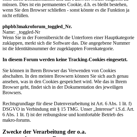
müssen. Dies ist ein permanentes Cookie, d.h. es bleibt bestehen,
wenn Sie den Browser schließen - sonst könnte es die Funktion ja
nicht erfüllen.
phpbb3makroforum_toggled_Nr.
Name: _toggled-Nr
Wenn Sie in der Forenübersicht die Unterforen einer Hauptkategorie
zuklappen, merkt sich die Software das. Die angegebene Nummer
ist die Identitätsnummer der zugeklappten Forenkategorie.
In diesem Forum werden keine Tracking-Cookies eingesetzt.
Sie können in Ihrem Browser das Verwenden von Cookies
abschalten. In den meisten Browsern können Sie sich auch genau
ansehen, was in den Cookies gespeichert wird. Wie das in Ihrem
Browser geht, findet sich in der Dokumentation des jeweiligen
Browsers.
Rechtsgrundlage für diese Datenverarbeitung ist Art. 6 Abs. 1 lit. f)
DSGVO in Verbindung mit § 15 TMG. Unser „Interesse“ i.S.d. Art.
6 Abs. 1 lit. f) ist der reibungslose und komfortable Betrieb des
makro-forums.
Zwecke der Verarbeitung der o.a.