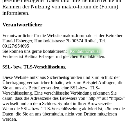
personenbezogener Daten und Ihre Benutzerrechte im
Rahmen der Nutzung von makro-forum.de (Forum)
informieren.
Verantwortlicher
Verantwortlicher für die Website makro-forum.de ist der Betreiber
Harald Esberger, Humboldtstrasse 7b 90574 Roßtal, Tel.
09127/954095
Sie können uns gerne kontaktieren:
Kontaktformular
Vertreter ist Bettina Esberger mit gleichen Kontaktdaten.
SSL- bzw. TLS-Verschlüsselung
Diese Website nutzt aus Sicherheitsgründen und zum Schutz der
Übertragung vertraulicher Inhalte, wie zum Beispiel Anfragen, die
Sie an uns als Betreiber senden, eine SSL-bzw. TLS-
Verschlüsselung. Eine verschlüsselte Verbindung erkennen Sie
daran, dass die Adresszeile des Browsers von “http://” auf “https://”
wechselt und an dem Schloss-Symbol in Ihrer Browserzeile.
Wenn die SSL- bzw. TLS-Verschlüsselung aktiviert ist, können die
Daten, die Sie an uns übermitteln, nicht von Dritten mitgelesen
werden.