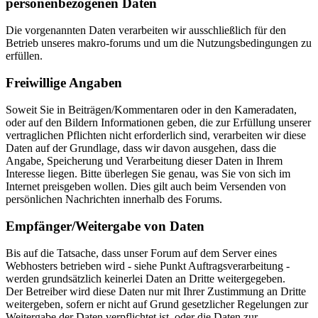
personenbezogenen Daten
Die vorgenannten Daten verarbeiten wir ausschließlich für den
Betrieb unseres makro-forums und um die Nutzungsbedingungen zu
erfüllen.
Freiwillige Angaben
Soweit Sie in Beiträgen/Kommentaren oder in den Kameradaten,
oder auf den Bildern Informationen geben, die zur Erfüllung unserer
vertraglichen Pflichten nicht erforderlich sind, verarbeiten wir diese
Daten auf der Grundlage, dass wir davon ausgehen, dass die
Angabe, Speicherung und Verarbeitung dieser Daten in Ihrem
Interesse liegen. Bitte überlegen Sie genau, was Sie von sich im
Internet preisgeben wollen. Dies gilt auch beim Versenden von
persönlichen Nachrichten innerhalb des Forums.
Empfänger/Weitergabe von Daten
Bis auf die Tatsache, dass unser Forum auf dem Server eines
Webhosters betrieben wird - siehe Punkt Auftragsverarbeitung -
werden grundsätzlich keinerlei Daten an Dritte weitergegeben.
Der Betreiber wird diese Daten nur mit Ihrer Zustimmung an Dritte
weitergeben, sofern er nicht auf Grund gesetzlicher Regelungen zur
Weitergabe der Daten verpflichtet ist, oder die Daten zur