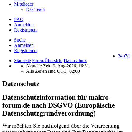
Mitglieder
Das Team
FAQ
Anmelden
Registrieren
Suche
Anmelden
Registrieren
24h
7d
Startseite
Foren-Übersicht
Datenschutz
Aktuelle Zeit: 9. Aug 2026, 16:31
Alle Zeiten sind
UTC+02:00
Datenschutz
Datenschutzinformation für makro-
forum.de nach DSGVO (Europäische
Datenschutzgrundverordnung)
Wir möchten Sie nachfolgend über die Verarbeitung