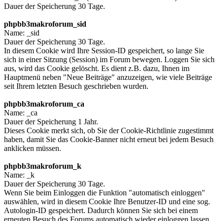
Dauer der Speicherung 30 Tage.
phpbb3makroforum_sid
Name: _sid
Dauer der Speicherung 30 Tage.
In diesem Cookie wird Ihre Session-ID gespeichert, so lange Sie
sich in einer Sitzung (Session) im Forum bewegen. Loggen Sie sich
aus, wird das Cookie gelöscht. Es dient z.B. dazu, Ihnen im
Hauptmenü neben "Neue Beiträge" anzuzeigen, wie viele Beiträge
seit Ihrem letzten Besuch geschrieben wurden.
phpbb3makroforum_ca
Name: _ca
Dauer der Speicherung 1 Jahr.
Dieses Cookie merkt sich, ob Sie der Cookie-Richtlinie zugestimmt
haben, damit Sie das Cookie-Banner nicht erneut bei jedem Besuch
anklicken müssen.
phpbb3makroforum_k
Name: _k
Dauer der Speicherung 30 Tage.
Wenn Sie beim Einloggen die Funktion "automatisch einloggen"
auswählen, wird in diesem Cookie Ihre Benutzer-ID und eine sog.
Autologin-ID gespeichert. Dadurch können Sie sich bei einem
erneuten Besuch des Forums automatisch wieder einloggen lassen,