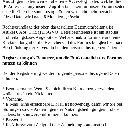
Aus obigen Daten werden über eine Accesslog-Datei, welche Ihre
IP-Adresse anonymisiert, Zugriffsstatistiken für unsere Forumsseiten
erstellt. Einen Personenbezug können wir nicht mehr herstellen.
Diese Datei wird nach 6 Monaten gelöscht.
Rechtsgrundlage der oben dargestellten Datenverarbeitung ist
Artikel 6 Abs. 1 lit. f) DSGVO. Betreiberinteresse ist ein stabiles
und reibungsloses Angebot der Website makro-forum.de und eine
Rückmeldung über die Besucherzahl des Forums bei gleichzeitiger
Beschränkung der zu verarbeitenden personenbezogenen Daten.
Registrierung als Benutzer, um die Funktionalität des Forums
nutzen zu können
Bei der Registrierung werden folgende personenbezogene Daten
erhoben:
* Benutzername. Wenn Sie nicht Ihren Klarnamen verwenden
wollen, reicht ein Nickname.
* Vorname.
* E-Mail. Eine erreichbare E-Mail ist notwendig, damit wir Sie bei
Störungen sowie Änderungen der Nutzungsbedingungen und der
Datenschutzhinweise informieren können.
* Passwort
* IP-Adresse zum Zeitpunkt der Anmeldung - automatisch.