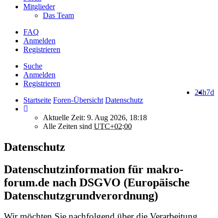
Mitglieder
Das Team
FAQ
Anmelden
Registrieren
Suche
Anmelden
Registrieren
24h
7d
Startseite
Foren-Übersicht
Datenschutz
Aktuelle Zeit: 9. Aug 2026, 18:18
Alle Zeiten sind
UTC+02:00
Datenschutz
Datenschutzinformation für makro-
forum.de nach DSGVO (Europäische
Datenschutzgrundverordnung)
Wir möchten Sie nachfolgend über die Verarbeitung