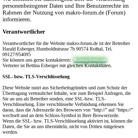
personenbezogener Daten und Ihre Benutzerrechte im
Rahmen der Nutzung von makro-forum.de (Forum)
informieren.
Verantwortlicher
Verantwortlicher für die Website makro-forum.de ist der Betreiber
Harald Esberger, Humboldtstrasse 7b 90574 Roßtal, Tel.
09127/954095
Sie können uns gerne kontaktieren:
Kontaktformular
Vertreter ist Bettina Esberger mit gleichen Kontaktdaten.
SSL- bzw. TLS-Verschlüsselung
Diese Website nutzt aus Sicherheitsgründen und zum Schutz der
Übertragung vertraulicher Inhalte, wie zum Beispiel Anfragen, die
Sie an uns als Betreiber senden, eine SSL-bzw. TLS-
Verschlüsselung. Eine verschlüsselte Verbindung erkennen Sie
daran, dass die Adresszeile des Browsers von “http://” auf “https://”
wechselt und an dem Schloss-Symbol in Ihrer Browserzeile.
Wenn die SSL- bzw. TLS-Verschlüsselung aktiviert ist, können die
Daten, die Sie an uns übermitteln, nicht von Dritten mitgelesen
werden.