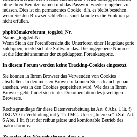
ohne Ihren Benutzernamen und das Passwort wieder eingeben zu
müssen. Dies ist ein permanentes Cookie, d.h. es bleibt bestehen,
wenn Sie den Browser schließen - sonst könnte es die Funktion ja
nicht erfüllen.
phpbb3makroforum_toggled_Nr.
Name: _toggled-Nr
Wenn Sie in der Forenübersicht die Unterforen einer Hauptkategorie
zuklappen, merkt sich die Software das. Die angegebene Nummer
ist die Identitätsnummer der zugeklappten Forenkategorie.
In diesem Forum werden keine Tracking-Cookies eingesetzt.
Sie können in Ihrem Browser das Verwenden von Cookies
abschalten. In den meisten Browsern können Sie sich auch genau
ansehen, was in den Cookies gespeichert wird. Wie das in Ihrem
Browser geht, findet sich in der Dokumentation des jeweiligen
Browsers.
Rechtsgrundlage für diese Datenverarbeitung ist Art. 6 Abs. 1 lit. f)
DSGVO in Verbindung mit § 15 TMG. Unser „Interesse“ i.S.d. Art.
6 Abs. 1 lit. f) ist der reibungslose und komfortable Betrieb des
makro-forums.