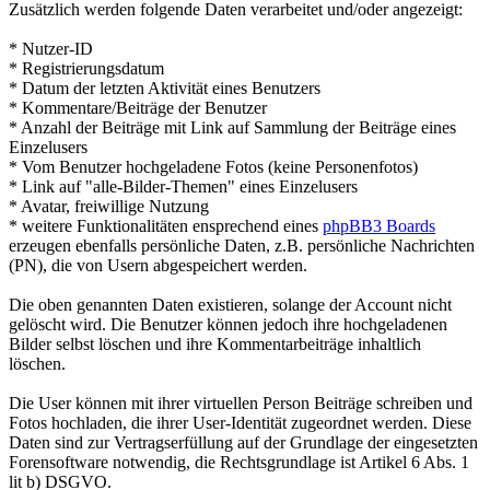
Zusätzlich werden folgende Daten verarbeitet und/oder angezeigt:
* Nutzer-ID
* Registrierungsdatum
* Datum der letzten Aktivität eines Benutzers
* Kommentare/Beiträge der Benutzer
* Anzahl der Beiträge mit Link auf Sammlung der Beiträge eines
Einzelusers
* Vom Benutzer hochgeladene Fotos (keine Personenfotos)
* Link auf "alle-Bilder-Themen" eines Einzelusers
* Avatar, freiwillige Nutzung
* weitere Funktionalitäten ensprechend eines
phpBB3 Boards
erzeugen ebenfalls persönliche Daten, z.B. persönliche Nachrichten
(PN), die von Usern abgespeichert werden.
Die oben genannten Daten existieren, solange der Account nicht
gelöscht wird. Die Benutzer können jedoch ihre hochgeladenen
Bilder selbst löschen und ihre Kommentarbeiträge inhaltlich
löschen.
Die User können mit ihrer virtuellen Person Beiträge schreiben und
Fotos hochladen, die ihrer User-Identität zugeordnet werden. Diese
Daten sind zur Vertragserfüllung auf der Grundlage der eingesetzten
Forensoftware notwendig, die Rechtsgrundlage ist Artikel 6 Abs. 1
lit b) DSGVO.