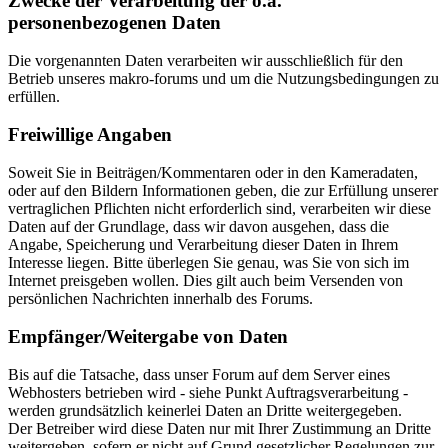
Zwecke der Verarbeitung der o.a.
personenbezogenen Daten
Die vorgenannten Daten verarbeiten wir ausschließlich für den
Betrieb unseres makro-forums und um die Nutzungsbedingungen zu
erfüllen.
Freiwillige Angaben
Soweit Sie in Beiträgen/Kommentaren oder in den Kameradaten,
oder auf den Bildern Informationen geben, die zur Erfüllung unserer
vertraglichen Pflichten nicht erforderlich sind, verarbeiten wir diese
Daten auf der Grundlage, dass wir davon ausgehen, dass die
Angabe, Speicherung und Verarbeitung dieser Daten in Ihrem
Interesse liegen. Bitte überlegen Sie genau, was Sie von sich im
Internet preisgeben wollen. Dies gilt auch beim Versenden von
persönlichen Nachrichten innerhalb des Forums.
Empfänger/Weitergabe von Daten
Bis auf die Tatsache, dass unser Forum auf dem Server eines
Webhosters betrieben wird - siehe Punkt Auftragsverarbeitung -
werden grundsätzlich keinerlei Daten an Dritte weitergegeben.
Der Betreiber wird diese Daten nur mit Ihrer Zustimmung an Dritte
weitergeben, sofern er nicht auf Grund gesetzlicher Regelungen zur