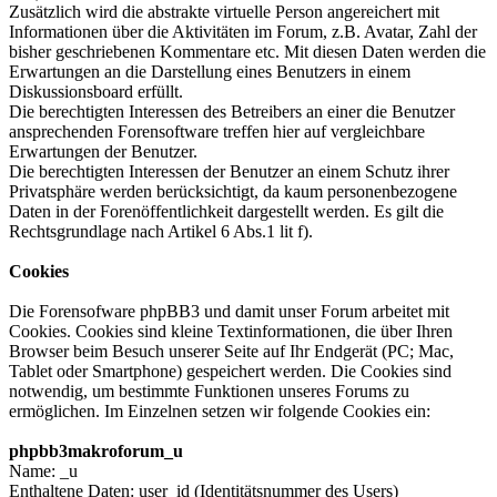
Zusätzlich wird die abstrakte virtuelle Person angereichert mit
Informationen über die Aktivitäten im Forum, z.B. Avatar, Zahl der
bisher geschriebenen Kommentare etc. Mit diesen Daten werden die
Erwartungen an die Darstellung eines Benutzers in einem
Diskussionsboard erfüllt.
Die berechtigten Interessen des Betreibers an einer die Benutzer
ansprechenden Forensoftware treffen hier auf vergleichbare
Erwartungen der Benutzer.
Die berechtigten Interessen der Benutzer an einem Schutz ihrer
Privatsphäre werden berücksichtigt, da kaum personenbezogene
Daten in der Forenöffentlichkeit dargestellt werden. Es gilt die
Rechtsgrundlage nach Artikel 6 Abs.1 lit f).
Cookies
Die Forensofware phpBB3 und damit unser Forum arbeitet mit
Cookies. Cookies sind kleine Textinformationen, die über Ihren
Browser beim Besuch unserer Seite auf Ihr Endgerät (PC; Mac,
Tablet oder Smartphone) gespeichert werden. Die Cookies sind
notwendig, um bestimmte Funktionen unseres Forums zu
ermöglichen. Im Einzelnen setzen wir folgende Cookies ein:
phpbb3makroforum_u
Name: _u
Enthaltene Daten: user_id (Identitätsnummer des Users)