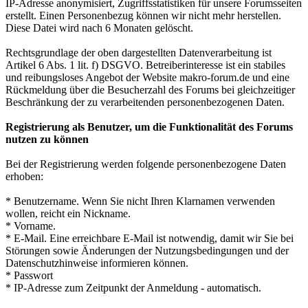
IP-Adresse anonymisiert, Zugriffsstatistiken für unsere Forumsseiten
erstellt. Einen Personenbezug können wir nicht mehr herstellen.
Diese Datei wird nach 6 Monaten gelöscht.
Rechtsgrundlage der oben dargestellten Datenverarbeitung ist
Artikel 6 Abs. 1 lit. f) DSGVO. Betreiberinteresse ist ein stabiles
und reibungsloses Angebot der Website makro-forum.de und eine
Rückmeldung über die Besucherzahl des Forums bei gleichzeitiger
Beschränkung der zu verarbeitenden personenbezogenen Daten.
Registrierung als Benutzer, um die Funktionalität des Forums
nutzen zu können
Bei der Registrierung werden folgende personenbezogene Daten
erhoben:
* Benutzername. Wenn Sie nicht Ihren Klarnamen verwenden
wollen, reicht ein Nickname.
* Vorname.
* E-Mail. Eine erreichbare E-Mail ist notwendig, damit wir Sie bei
Störungen sowie Änderungen der Nutzungsbedingungen und der
Datenschutzhinweise informieren können.
* Passwort
* IP-Adresse zum Zeitpunkt der Anmeldung - automatisch.