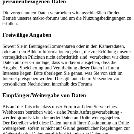
personenbezogenen Daten
Die vorgenannten Daten verarbeiten wir ausschließlich für den
Betrieb unseres makro-forums und um die Nutzungsbedingungen zu
erfüllen.
Freiwillige Angaben
Soweit Sie in Beiträgen/Kommentaren oder in den Kameradaten,
oder auf den Bildern Informationen geben, die zur Erfüllung unserer
vertraglichen Pflichten nicht erforderlich sind, verarbeiten wir diese
Daten auf der Grundlage, dass wir davon ausgehen, dass die
Angabe, Speicherung und Verarbeitung dieser Daten in Ihrem
Interesse liegen. Bitte überlegen Sie genau, was Sie von sich im
Internet preisgeben wollen. Dies gilt auch beim Versenden von
persönlichen Nachrichten innerhalb des Forums.
Empfänger/Weitergabe von Daten
Bis auf die Tatsache, dass unser Forum auf dem Server eines
Webhosters betrieben wird - siehe Punkt Auftragsverarbeitung -
werden grundsätzlich keinerlei Daten an Dritte weitergegeben.
Der Betreiber wird diese Daten nur mit Ihrer Zustimmung an Dritte
weitergeben, sofern er nicht auf Grund gesetzlicher Regelungen zur
Weitergabe der Daten verpflichtet ist, oder die Daten zur