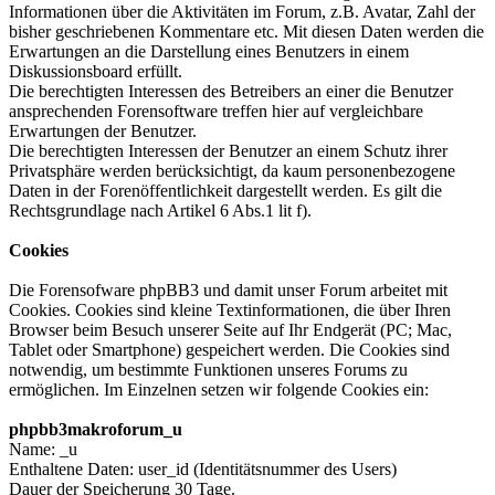
Informationen über die Aktivitäten im Forum, z.B. Avatar, Zahl der
bisher geschriebenen Kommentare etc. Mit diesen Daten werden die
Erwartungen an die Darstellung eines Benutzers in einem
Diskussionsboard erfüllt.
Die berechtigten Interessen des Betreibers an einer die Benutzer
ansprechenden Forensoftware treffen hier auf vergleichbare
Erwartungen der Benutzer.
Die berechtigten Interessen der Benutzer an einem Schutz ihrer
Privatsphäre werden berücksichtigt, da kaum personenbezogene
Daten in der Forenöffentlichkeit dargestellt werden. Es gilt die
Rechtsgrundlage nach Artikel 6 Abs.1 lit f).
Cookies
Die Forensofware phpBB3 und damit unser Forum arbeitet mit
Cookies. Cookies sind kleine Textinformationen, die über Ihren
Browser beim Besuch unserer Seite auf Ihr Endgerät (PC; Mac,
Tablet oder Smartphone) gespeichert werden. Die Cookies sind
notwendig, um bestimmte Funktionen unseres Forums zu
ermöglichen. Im Einzelnen setzen wir folgende Cookies ein:
phpbb3makroforum_u
Name: _u
Enthaltene Daten: user_id (Identitätsnummer des Users)
Dauer der Speicherung 30 Tage.