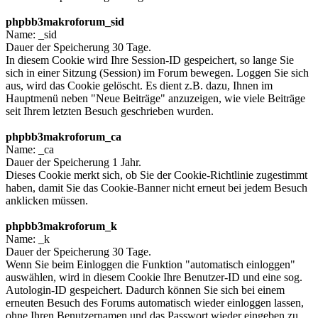
phpbb3makroforum_sid
Name: _sid
Dauer der Speicherung 30 Tage.
In diesem Cookie wird Ihre Session-ID gespeichert, so lange Sie
sich in einer Sitzung (Session) im Forum bewegen. Loggen Sie sich
aus, wird das Cookie gelöscht. Es dient z.B. dazu, Ihnen im
Hauptmenü neben "Neue Beiträge" anzuzeigen, wie viele Beiträge
seit Ihrem letzten Besuch geschrieben wurden.
phpbb3makroforum_ca
Name: _ca
Dauer der Speicherung 1 Jahr.
Dieses Cookie merkt sich, ob Sie der Cookie-Richtlinie zugestimmt
haben, damit Sie das Cookie-Banner nicht erneut bei jedem Besuch
anklicken müssen.
phpbb3makroforum_k
Name: _k
Dauer der Speicherung 30 Tage.
Wenn Sie beim Einloggen die Funktion "automatisch einloggen"
auswählen, wird in diesem Cookie Ihre Benutzer-ID und eine sog.
Autologin-ID gespeichert. Dadurch können Sie sich bei einem
erneuten Besuch des Forums automatisch wieder einloggen lassen,
ohne Ihren Benutzernamen und das Passwort wieder eingeben zu