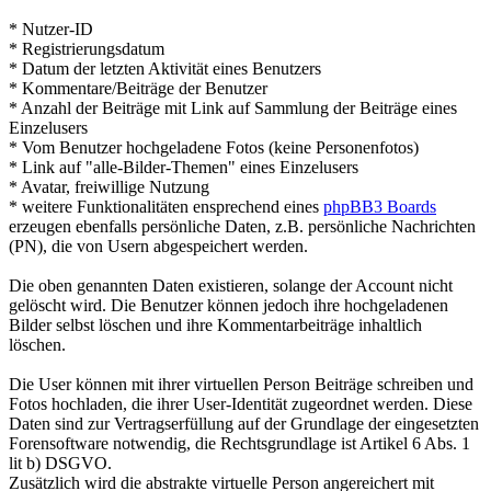
* Nutzer-ID
* Registrierungsdatum
* Datum der letzten Aktivität eines Benutzers
* Kommentare/Beiträge der Benutzer
* Anzahl der Beiträge mit Link auf Sammlung der Beiträge eines
Einzelusers
* Vom Benutzer hochgeladene Fotos (keine Personenfotos)
* Link auf "alle-Bilder-Themen" eines Einzelusers
* Avatar, freiwillige Nutzung
* weitere Funktionalitäten ensprechend eines
phpBB3 Boards
erzeugen ebenfalls persönliche Daten, z.B. persönliche Nachrichten
(PN), die von Usern abgespeichert werden.
Die oben genannten Daten existieren, solange der Account nicht
gelöscht wird. Die Benutzer können jedoch ihre hochgeladenen
Bilder selbst löschen und ihre Kommentarbeiträge inhaltlich
löschen.
Die User können mit ihrer virtuellen Person Beiträge schreiben und
Fotos hochladen, die ihrer User-Identität zugeordnet werden. Diese
Daten sind zur Vertragserfüllung auf der Grundlage der eingesetzten
Forensoftware notwendig, die Rechtsgrundlage ist Artikel 6 Abs. 1
lit b) DSGVO.
Zusätzlich wird die abstrakte virtuelle Person angereichert mit