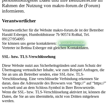
personenbezogener Daten und Ihre Benutzerrechte im
Rahmen der Nutzung von makro-forum.de (Forum)
informieren.
Verantwortlicher
Verantwortlicher für die Website makro-forum.de ist der Betreiber
Harald Esberger, Humboldtstrasse 7b 90574 Roßtal, Tel.
09127/954095
Sie können uns gerne kontaktieren:
Kontaktformular
Vertreter ist Bettina Esberger mit gleichen Kontaktdaten.
SSL- bzw. TLS-Verschlüsselung
Diese Website nutzt aus Sicherheitsgründen und zum Schutz der
Übertragung vertraulicher Inhalte, wie zum Beispiel Anfragen, die
Sie an uns als Betreiber senden, eine SSL-bzw. TLS-
Verschlüsselung. Eine verschlüsselte Verbindung erkennen Sie
daran, dass die Adresszeile des Browsers von “http://” auf “https://”
wechselt und an dem Schloss-Symbol in Ihrer Browserzeile.
Wenn die SSL- bzw. TLS-Verschlüsselung aktiviert ist, können die
Daten, die Sie an uns übermitteln, nicht von Dritten mitgelesen
werden.