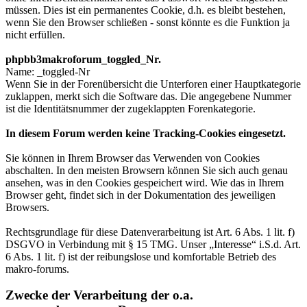
müssen. Dies ist ein permanentes Cookie, d.h. es bleibt bestehen,
wenn Sie den Browser schließen - sonst könnte es die Funktion ja
nicht erfüllen.
phpbb3makroforum_toggled_Nr.
Name: _toggled-Nr
Wenn Sie in der Forenübersicht die Unterforen einer Hauptkategorie
zuklappen, merkt sich die Software das. Die angegebene Nummer
ist die Identitätsnummer der zugeklappten Forenkategorie.
In diesem Forum werden keine Tracking-Cookies eingesetzt.
Sie können in Ihrem Browser das Verwenden von Cookies
abschalten. In den meisten Browsern können Sie sich auch genau
ansehen, was in den Cookies gespeichert wird. Wie das in Ihrem
Browser geht, findet sich in der Dokumentation des jeweiligen
Browsers.
Rechtsgrundlage für diese Datenverarbeitung ist Art. 6 Abs. 1 lit. f)
DSGVO in Verbindung mit § 15 TMG. Unser „Interesse“ i.S.d. Art.
6 Abs. 1 lit. f) ist der reibungslose und komfortable Betrieb des
makro-forums.
Zwecke der Verarbeitung der o.a.