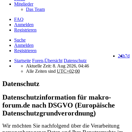
Mitglieder
Das Team
FAQ
Anmelden
Registrieren
Suche
Anmelden
Registrieren
24h
7d
Startseite
Foren-Übersicht
Datenschutz
Aktuelle Zeit: 8. Aug 2026, 04:46
Alle Zeiten sind
UTC+02:00
Datenschutz
Datenschutzinformation für makro-
forum.de nach DSGVO (Europäische
Datenschutzgrundverordnung)
Wir möchten Sie nachfolgend über die Verarbeitung