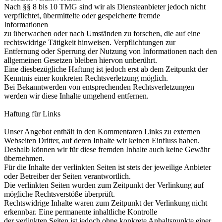
Nach §§ 8 bis 10 TMG sind wir als Diensteanbieter jedoch nicht
verpflichtet, übermittelte oder gespeicherte fremde
Informationen
zu überwachen oder nach Umständen zu forschen, die auf eine
rechtswidrige Tätigkeit hinweisen. Verpflichtungen zur
Entfernung oder Sperrung der Nutzung von Informationen nach den
allgemeinen Gesetzen bleiben hiervon unberührt.
Eine diesbezügliche Haftung ist jedoch erst ab dem Zeitpunkt der
Kenntnis einer konkreten Rechtsverletzung möglich.
Bei Bekanntwerden von entsprechenden Rechtsverletzungen
werden wir diese Inhalte umgehend entfernen.
Haftung für Links
Unser Angebot enthält in den Kommentaren Links zu externen
Webseiten Dritter, auf deren Inhalte wir keinen Einfluss haben.
Deshalb können wir für diese fremden Inhalte auch keine Gewähr
übernehmen.
Für die Inhalte der verlinkten Seiten ist stets der jeweilige Anbieter
oder Betreiber der Seiten verantwortlich.
Die verlinkten Seiten wurden zum Zeitpunkt der Verlinkung auf
mögliche Rechtsverstöße überprüft.
Rechtswidrige Inhalte waren zum Zeitpunkt der Verlinkung nicht
erkennbar. Eine permanente inhaltliche Kontrolle
der verlinkten Seiten ist jedoch ohne konkrete Anhaltspunkte einer