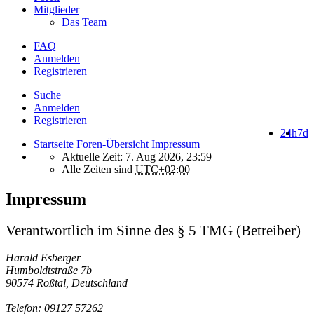
Mitglieder
Das Team
FAQ
Anmelden
Registrieren
Suche
Anmelden
Registrieren
24h
7d
Startseite
Foren-Übersicht
Impressum
Aktuelle Zeit: 7. Aug 2026, 23:59
Alle Zeiten sind
UTC+02:00
Impressum
Verantwortlich im Sinne des § 5 TMG (Betreiber)
Harald Esberger
Humboldtstraße 7b
90574 Roßtal, Deutschland
Telefon: 09127 57262