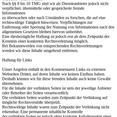
Nach §§ 8 bis 10 TMG sind wir als Diensteanbieter jedoch nicht
verpflichtet, übermittelte oder gespeicherte fremde
Informationen
zu überwachen oder nach Umständen zu forschen, die auf eine
rechtswidrige Tätigkeit hinweisen. Verpflichtungen zur
Entfernung oder Sperrung der Nutzung von Informationen nach den
allgemeinen Gesetzen bleiben hiervon unberührt.
Eine diesbezügliche Haftung ist jedoch erst ab dem Zeitpunkt der
Kenntnis einer konkreten Rechtsverletzung möglich.
Bei Bekanntwerden von entsprechenden Rechtsverletzungen
werden wir diese Inhalte umgehend entfernen.
Haftung für Links
Unser Angebot enthält in den Kommentaren Links zu externen
Webseiten Dritter, auf deren Inhalte wir keinen Einfluss haben.
Deshalb können wir für diese fremden Inhalte auch keine Gewähr
übernehmen.
Für die Inhalte der verlinkten Seiten ist stets der jeweilige Anbieter
oder Betreiber der Seiten verantwortlich.
Die verlinkten Seiten wurden zum Zeitpunkt der Verlinkung auf
mögliche Rechtsverstöße überprüft.
Rechtswidrige Inhalte waren zum Zeitpunkt der Verlinkung nicht
erkennbar. Eine permanente inhaltliche Kontrolle
der verlinkten Seiten ist jedoch ohne konkrete Anhaltspunkte einer