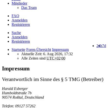
Mitglieder
Das Team
FAQ
Anmelden
Registrieren
Suche
Anmelden
Registrieren
24h
7d
Startseite
Foren-Übersicht
Impressum
Aktuelle Zeit: 6. Aug 2026, 17:32
Alle Zeiten sind
UTC+02:00
Impressum
Verantwortlich im Sinne des § 5 TMG (Betreiber)
Harald Esberger
Humboldtstraße 7b
90574 Roßtal, Deutschland
Telefon: 09127 57262