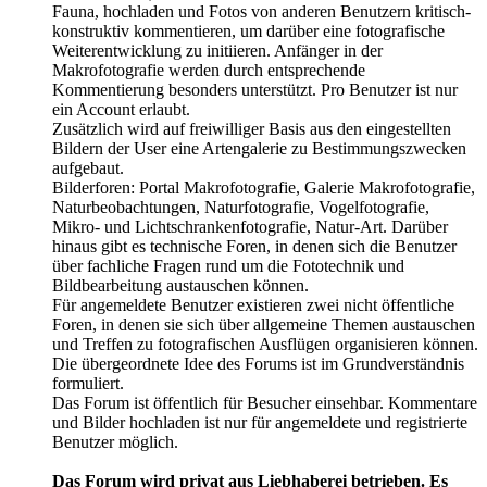
Fauna, hochladen und Fotos von anderen Benutzern kritisch-
konstruktiv kommentieren, um darüber eine fotografische
Weiterentwicklung zu initiieren. Anfänger in der
Makrofotografie werden durch entsprechende
Kommentierung besonders unterstützt. Pro Benutzer ist nur
ein Account erlaubt.
Zusätzlich wird auf freiwilliger Basis aus den eingestellten
Bildern der User eine Artengalerie zu Bestimmungszwecken
aufgebaut.
Bilderforen: Portal Makrofotografie, Galerie Makrofotografie,
Naturbeobachtungen, Naturfotografie, Vogelfotografie,
Mikro- und Lichtschrankenfotografie, Natur-Art. Darüber
hinaus gibt es technische Foren, in denen sich die Benutzer
über fachliche Fragen rund um die Fototechnik und
Bildbearbeitung austauschen können.
Für angemeldete Benutzer existieren zwei nicht öffentliche
Foren, in denen sie sich über allgemeine Themen austauschen
und Treffen zu fotografischen Ausflügen organisieren können.
Die übergeordnete Idee des Forums ist im Grundverständnis
formuliert.
Das Forum ist öffentlich für Besucher einsehbar. Kommentare
und Bilder hochladen ist nur für angemeldete und registrierte
Benutzer möglich.
Das Forum wird privat aus Liebhaberei betrieben. Es