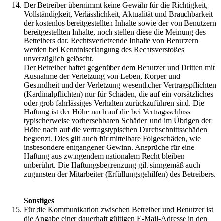
Der Betreiber übernimmt keine Gewähr für die Richtigkeit,
Vollständigkeit, Verlässlichkeit, Aktualität und Brauchbarkeit
der kostenlos bereitgestellten Inhalte sowie der von Benutzern
bereitgestellten Inhalte, noch stellen diese die Meinung des
Betreibers dar. Rechtsverletzende Inhalte von Benutzern
werden bei Kenntniserlangung des Rechtsverstoßes
unverzüglich gelöscht.
Der Betreiber haftet gegenüber dem Benutzer und Dritten mit
Ausnahme der Verletzung von Leben, Körper und
Gesundheit und der Verletzung wesentlicher Vertragspflichten
(Kardinalpflichten) nur für Schäden, die auf ein vorsätzliches
oder grob fahrlässiges Verhalten zurückzuführen sind. Die
Haftung ist der Höhe nach auf die bei Vertragsschluss
typischerweise vorhersehbaren Schäden und im Übrigen der
Höhe nach auf die vertragstypischen Durchschnittsschäden
begrenzt. Dies gilt auch für mittelbare Folgeschäden, wie
insbesondere entgangener Gewinn. Ansprüche für eine
Haftung aus zwingendem nationalem Recht bleiben
unberührt. Die Haftungsbegrenzung gilt sinngemäß auch
zugunsten der Mitarbeiter (Erfüllungsgehilfen) des Betreibers.
Sonstiges
Für die Kommunikation zwischen Betreiber und Benutzer ist
die Angabe einer dauerhaft gültigen E-Mail-Adresse in den