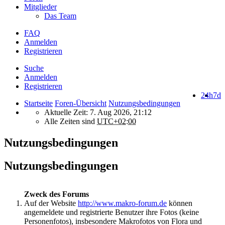
Mitglieder
Das Team
FAQ
Anmelden
Registrieren
Suche
Anmelden
Registrieren
24h
7d
Startseite
Foren-Übersicht
Nutzungsbedingungen
Aktuelle Zeit: 7. Aug 2026, 21:12
Alle Zeiten sind
UTC+02:00
Nutzungsbedingungen
Nutzungsbedingungen
Zweck des Forums
Auf der Website
http://www.makro-forum.de
können
angemeldete und registrierte Benutzer ihre Fotos (keine
Personenfotos), insbesondere Makrofotos von Flora und