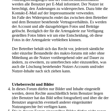
werden alle Benutzer per E-Mail informiert. Der Nutzer ist
berechtigt, den Änderungen zu widersprechen. Dazu bitte die
Kontakt-E-Mail auf der Impressumsseite verwenden.
Im Falle des Widerspruchs endet das zwischen dem Betreiber
und dem Benutzer bestehende Vertragsverhältnis. Es werden
der Account und alle dazugehörigen Fotos und Beiträge
gelöscht. Bezüglich der für die Artengalerie zur Verfügung
gestellten Fotos bitten wir um eine Entscheidung, ob diese
Fotos in der Artengalerie verbleiben können.
Der Betreiber behält sich das Recht vor, jederzeit sämtliche
oder einzelne Bestandteile des makro-forums mit oder ohne
Mitteilung an die Nutzer vorübergehend oder auf Dauer zu
ändern, zu erweitern, zu unterbrechen oder einzustellen, was
auch die Löschung bestehender Nutzer-Accounts und/oder
Nutzer-Inhalte nach sich ziehen kann.
Urheberrecht und Bilder
In dieses Forum dürfen nur Bilder und Inhalte eingestellt
werden, deren Rechte ausschließlich beim Benutzer liegen
(der Benutzer hat das Bild selbst fotografiert) und über die der
Benutzer angesichts eventuell anderer eingeräumter
Nutzungsrechte frei verfügen kann.