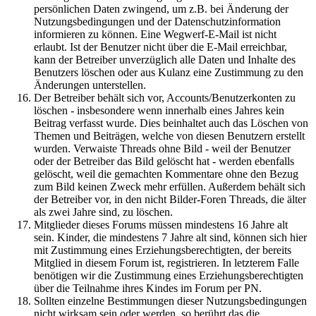
persönlichen Daten zwingend, um z.B. bei Änderung der
Nutzungsbedingungen und der Datenschutzinformation
informieren zu können. Eine Wegwerf-E-Mail ist nicht
erlaubt. Ist der Benutzer nicht über die E-Mail erreichbar,
kann der Betreiber unverzüglich alle Daten und Inhalte des
Benutzers löschen oder aus Kulanz eine Zustimmung zu den
Änderungen unterstellen.
Der Betreiber behält sich vor, Accounts/Benutzerkonten zu
löschen - insbesondere wenn innerhalb eines Jahres kein
Beitrag verfasst wurde. Dies beinhaltet auch das Löschen von
Themen und Beiträgen, welche von diesen Benutzern erstellt
wurden. Verwaiste Threads ohne Bild - weil der Benutzer
oder der Betreiber das Bild gelöscht hat - werden ebenfalls
gelöscht, weil die gemachten Kommentare ohne den Bezug
zum Bild keinen Zweck mehr erfüllen. Außerdem behält sich
der Betreiber vor, in den nicht Bilder-Foren Threads, die älter
als zwei Jahre sind, zu löschen.
Mitglieder dieses Forums müssen mindestens 16 Jahre alt
sein. Kinder, die mindestens 7 Jahre alt sind, können sich hier
mit Zustimmung eines Erziehungsberechtigten, der bereits
Mitglied in diesem Forum ist, registrieren. In letzterem Falle
benötigen wir die Zustimmung eines Erziehungsberechtigten
über die Teilnahme ihres Kindes im Forum per PN.
Sollten einzelne Bestimmungen dieser Nutzungsbedingungen
nicht wirksam sein oder werden, so berührt das die