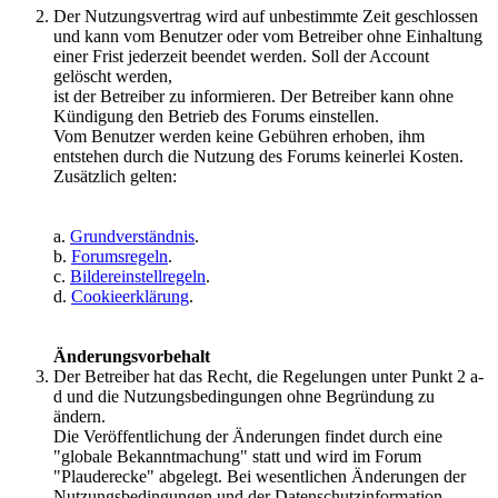
Der Nutzungsvertrag wird auf unbestimmte Zeit geschlossen
und kann vom Benutzer oder vom Betreiber ohne Einhaltung
einer Frist jederzeit beendet werden. Soll der Account
gelöscht werden,
ist der Betreiber zu informieren. Der Betreiber kann ohne
Kündigung den Betrieb des Forums einstellen.
Vom Benutzer werden keine Gebühren erhoben, ihm
entstehen durch die Nutzung des Forums keinerlei Kosten.
Zusätzlich gelten:
a.
Grundverständnis
.
b.
Forumsregeln
.
c.
Bildereinstellregeln
.
d.
Cookieerklärung
.
Änderungsvorbehalt
Der Betreiber hat das Recht, die Regelungen unter Punkt 2 a-
d und die Nutzungsbedingungen ohne Begründung zu
ändern.
Die Veröffentlichung der Änderungen findet durch eine
"globale Bekanntmachung" statt und wird im Forum
"Plauderecke" abgelegt. Bei wesentlichen Änderungen der
Nutzungsbedingungen und der Datenschutzinformation