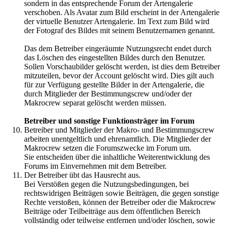
sondern in das entsprechende Forum der Artengalerie
verschoben. Als Avatar zum Bild erscheint in der Artengalerie
der virtuelle Benutzer Artengalerie. Im Text zum Bild wird
der Fotograf des Bildes mit seinem Benutzernamen genannt.
Das dem Betreiber eingeräumte Nutzungsrecht endet durch
das Löschen des eingestellten Bildes durch den Benutzer.
Sollen Vorschaubilder gelöscht werden, ist dies dem Betreiber
mitzuteilen, bevor der Account gelöscht wird. Dies gilt auch
für zur Verfügung gestellte Bilder in der Artengalerie, die
durch Mitglieder der Bestimmungscrew und/oder der
Makrocrew separat gelöscht werden müssen.
Betreiber und sonstige Funktionsträger im Forum
Betreiber und Mitglieder der Makro- und Bestimmungscrew
arbeiten unentgeltlich und ehrenamtlich. Die Mitglieder der
Makrocrew setzen die Forumszwecke im Forum um.
Sie entscheiden über die inhaltliche Weiterentwicklung des
Forums im Einvernehmen mit dem Betreiber.
Der Betreiber übt das Hausrecht aus.
Bei Verstößen gegen die Nutzungsbedingungen, bei
rechtswidrigen Beiträgen sowie Beiträgen, die gegen sonstige
Rechte verstoßen, können der Betreiber oder die Makrocrew
Beiträge oder Teilbeiträge aus dem öffentlichen Bereich
vollständig oder teilweise entfernen und/oder löschen, sowie