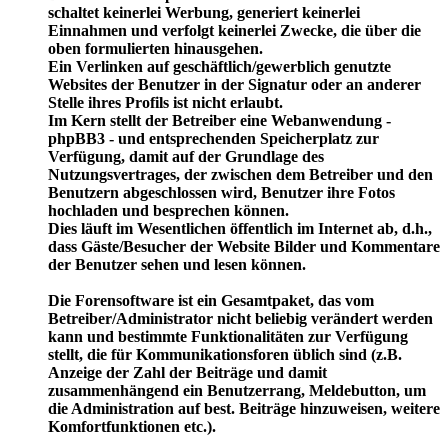
schaltet keinerlei Werbung, generiert keinerlei
Einnahmen und verfolgt keinerlei Zwecke, die über die
oben formulierten hinausgehen.
Ein Verlinken auf geschäftlich/gewerblich genutzte
Websites der Benutzer in der Signatur oder an anderer
Stelle ihres Profils ist nicht erlaubt.
Im Kern stellt der Betreiber eine Webanwendung -
phpBB3 - und entsprechenden Speicherplatz zur
Verfügung, damit auf der Grundlage des
Nutzungsvertrages, der zwischen dem Betreiber und den
Benutzern abgeschlossen wird, Benutzer ihre Fotos
hochladen und besprechen können.
Dies läuft im Wesentlichen öffentlich im Internet ab, d.h.,
dass Gäste/Besucher der Website Bilder und Kommentare
der Benutzer sehen und lesen können.
Die Forensoftware ist ein Gesamtpaket, das vom
Betreiber/Administrator nicht beliebig verändert werden
kann und bestimmte Funktionalitäten zur Verfügung
stellt, die für Kommunikationsforen üblich sind (z.B.
Anzeige der Zahl der Beiträge und damit
zusammenhängend ein Benutzerrang, Meldebutton, um
die Administration auf best. Beiträge hinzuweisen, weitere
Komfortfunktionen etc.).