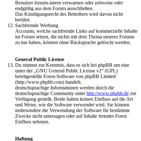
Benutzer forums-intern verwarnen oder zeitweise oder
endgültig aus dem Forum ausschließen.
Das Kündigungsrecht des Betreibers wird davon nicht
berührt.
Sachfremde Werbung
Accounts, welche sachfremde Links auf kommerzielle Inhalte
im Forum setzen, die nichts mit dem Thema unseres Forums
zu tun haben, können ohne Rücksprache gelöscht werden.
General Public License
Du nimmst zur Kenntnis, dass es sich bei phpBB um eine
unter der „GNU General Public License v2“ (GPL)
bereitgestellte Foren-Software von phpBB Limited
(http://www.phpbb.com) handelt;
deutschsprachige Informationen werden durch die
deutschsprachige Community unter
http://www.phpbb.de
zur
Verfügung gestellt. Beide haben keinen Einfluss auf die Art
und Weise, wie die Software verwendet wird. Sie können
insbesondere die Verwendung der Software für bestimmte
Zwecke nicht untersagen oder auf Inhalte fremder Foren
Einfluss nehmen.
Haftung