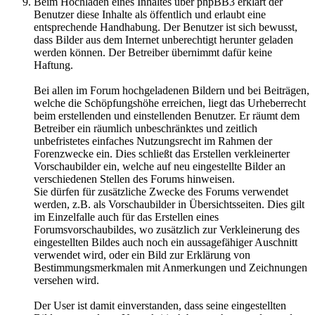
Beim Hochladen eines Inhaltes über phpBB3 erklärt der
Benutzer diese Inhalte als öffentlich und erlaubt eine
entsprechende Handhabung. Der Benutzer ist sich bewusst,
dass Bilder aus dem Internet unberechtigt herunter geladen
werden können. Der Betreiber übernimmt dafür keine
Haftung.
Bei allen im Forum hochgeladenen Bildern und bei Beiträgen,
welche die Schöpfungshöhe erreichen, liegt das Urheberrecht
beim erstellenden und einstellenden Benutzer. Er räumt dem
Betreiber ein räumlich unbeschränktes und zeitlich
unbefristetes einfaches Nutzungsrecht im Rahmen der
Forenzwecke ein. Dies schließt das Erstellen verkleinerter
Vorschaubilder ein, welche auf neu eingestellte Bilder an
verschiedenen Stellen des Forums hinweisen.
Sie dürfen für zusätzliche Zwecke des Forums verwendet
werden, z.B. als Vorschaubilder in Übersichtsseiten. Dies gilt
im Einzelfalle auch für das Erstellen eines
Forumsvorschaubildes, wo zusätzlich zur Verkleinerung des
eingestellten Bildes auch noch ein aussagefähiger Auschnitt
verwendet wird, oder ein Bild zur Erklärung von
Bestimmungsmerkmalen mit Anmerkungen und Zeichnungen
versehen wird.
Der User ist damit einverstanden, dass seine eingestellten