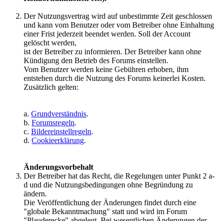
Der Nutzungsvertrag wird auf unbestimmte Zeit geschlossen
und kann vom Benutzer oder vom Betreiber ohne Einhaltung
einer Frist jederzeit beendet werden. Soll der Account
gelöscht werden,
ist der Betreiber zu informieren. Der Betreiber kann ohne
Kündigung den Betrieb des Forums einstellen.
Vom Benutzer werden keine Gebühren erhoben, ihm
entstehen durch die Nutzung des Forums keinerlei Kosten.
Zusätzlich gelten:
a.
Grundverständnis
.
b.
Forumsregeln
.
c.
Bildereinstellregeln
.
d.
Cookieerklärung
.
Änderungsvorbehalt
Der Betreiber hat das Recht, die Regelungen unter Punkt 2 a-
d und die Nutzungsbedingungen ohne Begründung zu
ändern.
Die Veröffentlichung der Änderungen findet durch eine
"globale Bekanntmachung" statt und wird im Forum
"Plauderecke" abgelegt. Bei wesentlichen Änderungen der