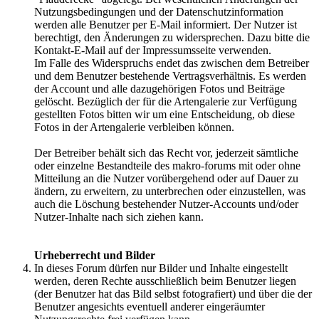
Nutzungsbedingungen und der Datenschutzinformation
werden alle Benutzer per E-Mail informiert. Der Nutzer ist
berechtigt, den Änderungen zu widersprechen. Dazu bitte die
Kontakt-E-Mail auf der Impressumsseite verwenden.
Im Falle des Widerspruchs endet das zwischen dem Betreiber
und dem Benutzer bestehende Vertragsverhältnis. Es werden
der Account und alle dazugehörigen Fotos und Beiträge
gelöscht. Bezüglich der für die Artengalerie zur Verfügung
gestellten Fotos bitten wir um eine Entscheidung, ob diese
Fotos in der Artengalerie verbleiben können.
Der Betreiber behält sich das Recht vor, jederzeit sämtliche
oder einzelne Bestandteile des makro-forums mit oder ohne
Mitteilung an die Nutzer vorübergehend oder auf Dauer zu
ändern, zu erweitern, zu unterbrechen oder einzustellen, was
auch die Löschung bestehender Nutzer-Accounts und/oder
Nutzer-Inhalte nach sich ziehen kann.
Urheberrecht und Bilder
In dieses Forum dürfen nur Bilder und Inhalte eingestellt
werden, deren Rechte ausschließlich beim Benutzer liegen
(der Benutzer hat das Bild selbst fotografiert) und über die der
Benutzer angesichts eventuell anderer eingeräumter