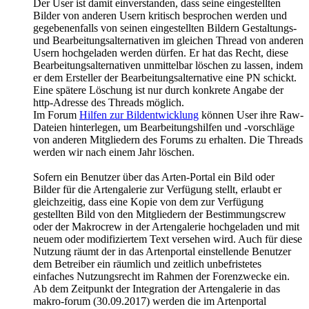
Der User ist damit einverstanden, dass seine eingestellten
Bilder von anderen Usern kritisch besprochen werden und
gegebenenfalls von seinen eingestellten Bildern Gestaltungs-
und Bearbeitungsalternativen im gleichen Thread von anderen
Usern hochgeladen werden dürfen. Er hat das Recht, diese
Bearbeitungsalternativen unmittelbar löschen zu lassen, indem
er dem Ersteller der Bearbeitungsalternative eine PN schickt.
Eine spätere Löschung ist nur durch konkrete Angabe der
http-Adresse des Threads möglich.
Im Forum
Hilfen zur Bildentwicklung
können User ihre Raw-
Dateien hinterlegen, um Bearbeitungshilfen und -vorschläge
von anderen Mitgliedern des Forums zu erhalten. Die Threads
werden wir nach einem Jahr löschen.
Sofern ein Benutzer über das Arten-Portal ein Bild oder
Bilder für die Artengalerie zur Verfügung stellt, erlaubt er
gleichzeitig, dass eine Kopie von dem zur Verfügung
gestellten Bild von den Mitgliedern der Bestimmungscrew
oder der Makrocrew in der Artengalerie hochgeladen und mit
neuem oder modifiziertem Text versehen wird. Auch für diese
Nutzung räumt der in das Artenportal einstellende Benutzer
dem Betreiber ein räumlich und zeitlich unbefristetes
einfaches Nutzungsrecht im Rahmen der Forenzwecke ein.
Ab dem Zeitpunkt der Integration der Artengalerie in das
makro-forum (30.09.2017) werden die im Artenportal