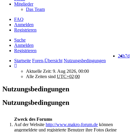
Mitglieder
Das Team
FAQ
Anmelden
Registrieren
Suche
Anmelden
Registrieren
24h
7d
Startseite
Foren-Übersicht
Nutzungsbedingungen
Aktuelle Zeit: 9. Aug 2026, 00:00
Alle Zeiten sind
UTC+02:00
Nutzungsbedingungen
Nutzungsbedingungen
Zweck des Forums
Auf der Website
http://www.makro-forum.de
können
angemeldete und registrierte Benutzer ihre Fotos (keine