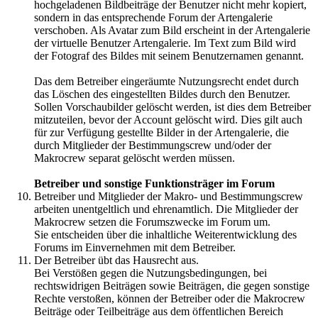
hochgeladenen Bildbeiträge der Benutzer nicht mehr kopiert,
sondern in das entsprechende Forum der Artengalerie
verschoben. Als Avatar zum Bild erscheint in der Artengalerie
der virtuelle Benutzer Artengalerie. Im Text zum Bild wird
der Fotograf des Bildes mit seinem Benutzernamen genannt.
Das dem Betreiber eingeräumte Nutzungsrecht endet durch
das Löschen des eingestellten Bildes durch den Benutzer.
Sollen Vorschaubilder gelöscht werden, ist dies dem Betreiber
mitzuteilen, bevor der Account gelöscht wird. Dies gilt auch
für zur Verfügung gestellte Bilder in der Artengalerie, die
durch Mitglieder der Bestimmungscrew und/oder der
Makrocrew separat gelöscht werden müssen.
Betreiber und sonstige Funktionsträger im Forum
Betreiber und Mitglieder der Makro- und Bestimmungscrew
arbeiten unentgeltlich und ehrenamtlich. Die Mitglieder der
Makrocrew setzen die Forumszwecke im Forum um.
Sie entscheiden über die inhaltliche Weiterentwicklung des
Forums im Einvernehmen mit dem Betreiber.
Der Betreiber übt das Hausrecht aus.
Bei Verstößen gegen die Nutzungsbedingungen, bei
rechtswidrigen Beiträgen sowie Beiträgen, die gegen sonstige
Rechte verstoßen, können der Betreiber oder die Makrocrew
Beiträge oder Teilbeiträge aus dem öffentlichen Bereich