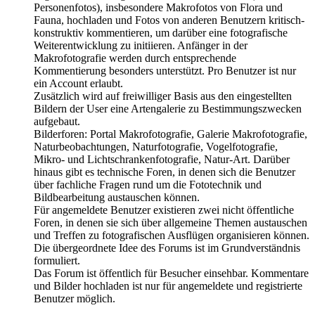
Personenfotos), insbesondere Makrofotos von Flora und
Fauna, hochladen und Fotos von anderen Benutzern kritisch-
konstruktiv kommentieren, um darüber eine fotografische
Weiterentwicklung zu initiieren. Anfänger in der
Makrofotografie werden durch entsprechende
Kommentierung besonders unterstützt. Pro Benutzer ist nur
ein Account erlaubt.
Zusätzlich wird auf freiwilliger Basis aus den eingestellten
Bildern der User eine Artengalerie zu Bestimmungszwecken
aufgebaut.
Bilderforen: Portal Makrofotografie, Galerie Makrofotografie,
Naturbeobachtungen, Naturfotografie, Vogelfotografie,
Mikro- und Lichtschrankenfotografie, Natur-Art. Darüber
hinaus gibt es technische Foren, in denen sich die Benutzer
über fachliche Fragen rund um die Fototechnik und
Bildbearbeitung austauschen können.
Für angemeldete Benutzer existieren zwei nicht öffentliche
Foren, in denen sie sich über allgemeine Themen austauschen
und Treffen zu fotografischen Ausflügen organisieren können.
Die übergeordnete Idee des Forums ist im Grundverständnis
formuliert.
Das Forum ist öffentlich für Besucher einsehbar. Kommentare
und Bilder hochladen ist nur für angemeldete und registrierte
Benutzer möglich.