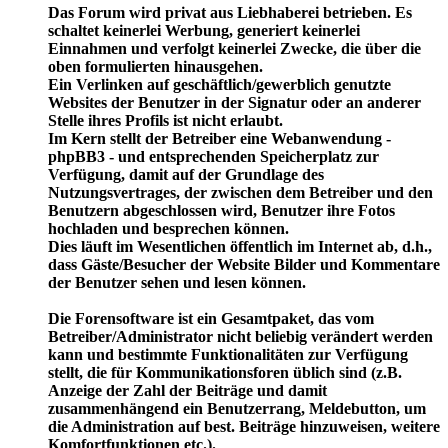
Das Forum wird privat aus Liebhaberei betrieben. Es
schaltet keinerlei Werbung, generiert keinerlei
Einnahmen und verfolgt keinerlei Zwecke, die über die
oben formulierten hinausgehen.
Ein Verlinken auf geschäftlich/gewerblich genutzte
Websites der Benutzer in der Signatur oder an anderer
Stelle ihres Profils ist nicht erlaubt.
Im Kern stellt der Betreiber eine Webanwendung -
phpBB3 - und entsprechenden Speicherplatz zur
Verfügung, damit auf der Grundlage des
Nutzungsvertrages, der zwischen dem Betreiber und den
Benutzern abgeschlossen wird, Benutzer ihre Fotos
hochladen und besprechen können.
Dies läuft im Wesentlichen öffentlich im Internet ab, d.h.,
dass Gäste/Besucher der Website Bilder und Kommentare
der Benutzer sehen und lesen können.
Die Forensoftware ist ein Gesamtpaket, das vom
Betreiber/Administrator nicht beliebig verändert werden
kann und bestimmte Funktionalitäten zur Verfügung
stellt, die für Kommunikationsforen üblich sind (z.B.
Anzeige der Zahl der Beiträge und damit
zusammenhängend ein Benutzerrang, Meldebutton, um
die Administration auf best. Beiträge hinzuweisen, weitere
Komfortfunktionen etc.).