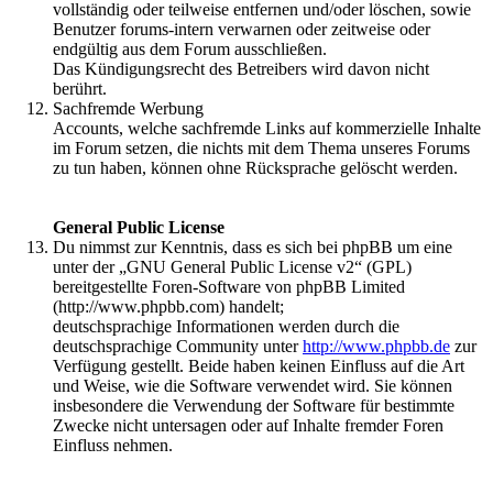
vollständig oder teilweise entfernen und/oder löschen, sowie
Benutzer forums-intern verwarnen oder zeitweise oder
endgültig aus dem Forum ausschließen.
Das Kündigungsrecht des Betreibers wird davon nicht
berührt.
Sachfremde Werbung
Accounts, welche sachfremde Links auf kommerzielle Inhalte
im Forum setzen, die nichts mit dem Thema unseres Forums
zu tun haben, können ohne Rücksprache gelöscht werden.
General Public License
Du nimmst zur Kenntnis, dass es sich bei phpBB um eine
unter der „GNU General Public License v2“ (GPL)
bereitgestellte Foren-Software von phpBB Limited
(http://www.phpbb.com) handelt;
deutschsprachige Informationen werden durch die
deutschsprachige Community unter
http://www.phpbb.de
zur
Verfügung gestellt. Beide haben keinen Einfluss auf die Art
und Weise, wie die Software verwendet wird. Sie können
insbesondere die Verwendung der Software für bestimmte
Zwecke nicht untersagen oder auf Inhalte fremder Foren
Einfluss nehmen.