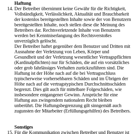
Haftung
Der Betreiber übernimmt keine Gewähr für die Richtigkeit,
Vollständigkeit, Verlässlichkeit, Aktualität und Brauchbarkeit
der kostenlos bereitgestellten Inhalte sowie der von Benutzern
bereitgestellten Inhalte, noch stellen diese die Meinung des
Betreibers dar. Rechtsverletzende Inhalte von Benutzern
werden bei Kenntniserlangung des Rechtsverstoßes
unverzüglich gelöscht.
Der Betreiber haftet gegenüber dem Benutzer und Dritten mit
Ausnahme der Verletzung von Leben, Körper und
Gesundheit und der Verletzung wesentlicher Vertragspflichten
(Kardinalpflichten) nur für Schäden, die auf ein vorsätzliches
oder grob fahrlässiges Verhalten zurückzuführen sind. Die
Haftung ist der Höhe nach auf die bei Vertragsschluss
typischerweise vorhersehbaren Schäden und im Übrigen der
Höhe nach auf die vertragstypischen Durchschnittsschäden
begrenzt. Dies gilt auch für mittelbare Folgeschäden, wie
insbesondere entgangener Gewinn. Ansprüche für eine
Haftung aus zwingendem nationalem Recht bleiben
unberührt. Die Haftungsbegrenzung gilt sinngemäß auch
zugunsten der Mitarbeiter (Erfüllungsgehilfen) des Betreibers.
Sonstiges
Für die Kommunikation zwischen Betreiber und Benutzer ist