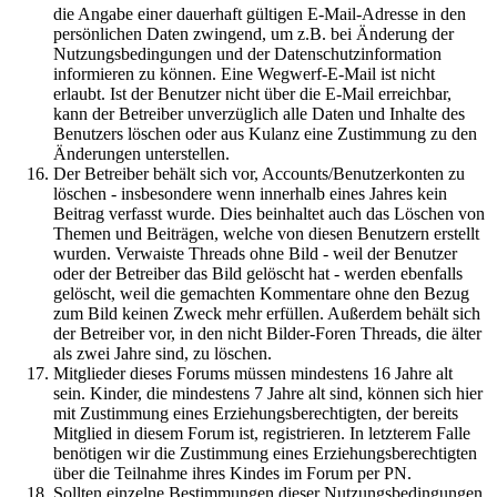
die Angabe einer dauerhaft gültigen E-Mail-Adresse in den
persönlichen Daten zwingend, um z.B. bei Änderung der
Nutzungsbedingungen und der Datenschutzinformation
informieren zu können. Eine Wegwerf-E-Mail ist nicht
erlaubt. Ist der Benutzer nicht über die E-Mail erreichbar,
kann der Betreiber unverzüglich alle Daten und Inhalte des
Benutzers löschen oder aus Kulanz eine Zustimmung zu den
Änderungen unterstellen.
Der Betreiber behält sich vor, Accounts/Benutzerkonten zu
löschen - insbesondere wenn innerhalb eines Jahres kein
Beitrag verfasst wurde. Dies beinhaltet auch das Löschen von
Themen und Beiträgen, welche von diesen Benutzern erstellt
wurden. Verwaiste Threads ohne Bild - weil der Benutzer
oder der Betreiber das Bild gelöscht hat - werden ebenfalls
gelöscht, weil die gemachten Kommentare ohne den Bezug
zum Bild keinen Zweck mehr erfüllen. Außerdem behält sich
der Betreiber vor, in den nicht Bilder-Foren Threads, die älter
als zwei Jahre sind, zu löschen.
Mitglieder dieses Forums müssen mindestens 16 Jahre alt
sein. Kinder, die mindestens 7 Jahre alt sind, können sich hier
mit Zustimmung eines Erziehungsberechtigten, der bereits
Mitglied in diesem Forum ist, registrieren. In letzterem Falle
benötigen wir die Zustimmung eines Erziehungsberechtigten
über die Teilnahme ihres Kindes im Forum per PN.
Sollten einzelne Bestimmungen dieser Nutzungsbedingungen