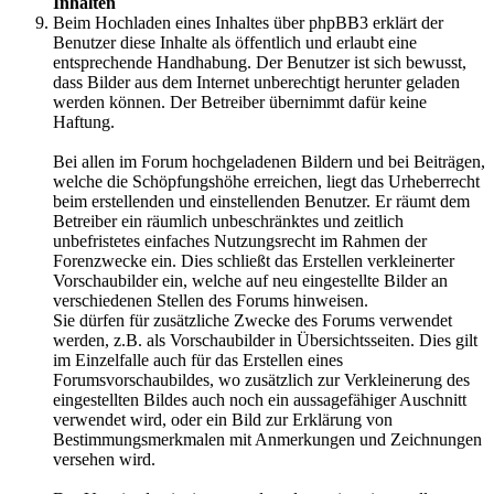
Inhalten
Beim Hochladen eines Inhaltes über phpBB3 erklärt der
Benutzer diese Inhalte als öffentlich und erlaubt eine
entsprechende Handhabung. Der Benutzer ist sich bewusst,
dass Bilder aus dem Internet unberechtigt herunter geladen
werden können. Der Betreiber übernimmt dafür keine
Haftung.
Bei allen im Forum hochgeladenen Bildern und bei Beiträgen,
welche die Schöpfungshöhe erreichen, liegt das Urheberrecht
beim erstellenden und einstellenden Benutzer. Er räumt dem
Betreiber ein räumlich unbeschränktes und zeitlich
unbefristetes einfaches Nutzungsrecht im Rahmen der
Forenzwecke ein. Dies schließt das Erstellen verkleinerter
Vorschaubilder ein, welche auf neu eingestellte Bilder an
verschiedenen Stellen des Forums hinweisen.
Sie dürfen für zusätzliche Zwecke des Forums verwendet
werden, z.B. als Vorschaubilder in Übersichtsseiten. Dies gilt
im Einzelfalle auch für das Erstellen eines
Forumsvorschaubildes, wo zusätzlich zur Verkleinerung des
eingestellten Bildes auch noch ein aussagefähiger Auschnitt
verwendet wird, oder ein Bild zur Erklärung von
Bestimmungsmerkmalen mit Anmerkungen und Zeichnungen
versehen wird.