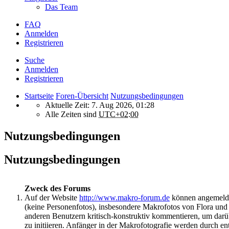
Das Team
FAQ
Anmelden
Registrieren
Suche
Anmelden
Registrieren
Startseite
Foren-Übersicht
Nutzungsbedingungen
Aktuelle Zeit: 7. Aug 2026, 01:28
Alle Zeiten sind
UTC+02:00
Nutzungsbedingungen
Nutzungsbedingungen
Zweck des Forums
Auf der Website
http://www.makro-forum.de
können angemeldet
(keine Personenfotos), insbesondere Makrofotos von Flora un
anderen Benutzern kritisch-konstruktiv kommentieren, um darü
zu initiieren. Anfänger in der Makrofotografie werden durch