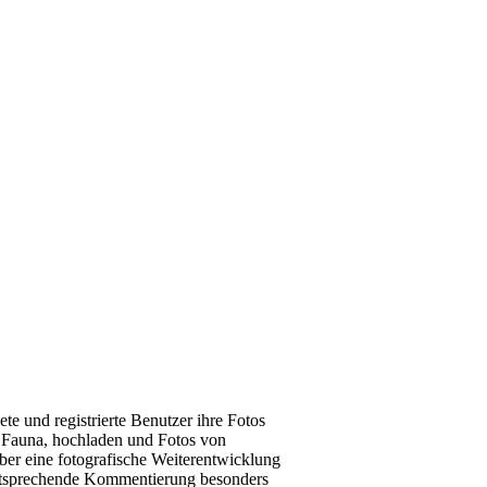
e und registrierte Benutzer ihre Fotos
d Fauna, hochladen und Fotos von
ber eine fotografische Weiterentwicklung
 entsprechende Kommentierung besonders