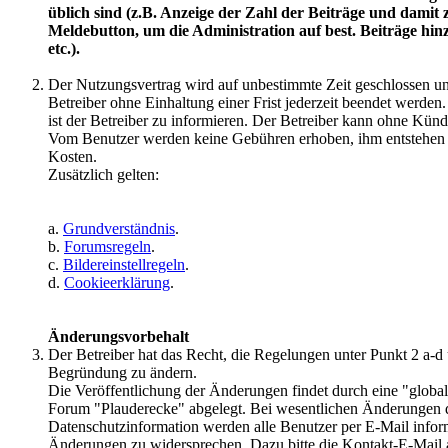
üblich sind (z.B. Anzeige der Zahl der Beiträge und dam
Meldebutton, um die Administration auf best. Beiträge hi
etc.).
Der Nutzungsvertrag wird auf unbestimmte Zeit geschlossen 
Betreiber ohne Einhaltung einer Frist jederzeit beendet werden
ist der Betreiber zu informieren. Der Betreiber kann ohne Künd
Vom Benutzer werden keine Gebühren erhoben, ihm entstehen 
Kosten.
Zusätzlich gelten:
a.
Grundverständnis
.
b.
Forumsregeln
.
c.
Bildereinstellregeln
.
d.
Cookieerklärung
.
Änderungsvorbehalt
Der Betreiber hat das Recht, die Regelungen unter Punkt 2 a
Begründung zu ändern.
Die Veröffentlichung der Änderungen findet durch eine "globa
Forum "Plauderecke" abgelegt. Bei wesentlichen Änderungen
Datenschutzinformation werden alle Benutzer per E-Mail informi
Änderungen zu widersprechen. Dazu bitte die Kontakt-E-Mail 