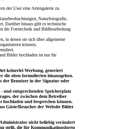
dern der User eine Artengalerie zu
 Naturbeobachtungen, Naturfotografie,
t. Darüber hinaus gibt es technische
um die Fototechnik und Bildbearbeitung
n, in denen sie sich über allgemeine
organisieren können.
muliert.
nd Bilder hochladen ist nur für
tet keinerlei Werbung, generiert
er die oben formulierten hinausgehen.
s der Benutzer in der Signatur oder
- und entsprechenden Speicherplatz
rages, der zwischen dem Betreiber
os hochladen und besprechen können.
 dass Gäste/Besucher der Website Bilder
Administrator nicht beliebig verändert
g stellt, die für Kommunikationsforen