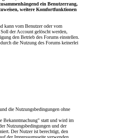
it zusammenhängend ein Benutzerrang,
nzuweisen, weitere Komfortfunktionen
und kann vom Benutzer oder vom
. Soll der Account gelöscht werden,
igung den Betrieb des Forums einstellen.
durch die Nutzung des Forums keinerlei
-d und die Nutzungsbedingungen ohne
le Bekanntmachung" statt und wird im
 der Nutzungsbedingungen und der
ert. Der Nutzer ist berechtigt, den
auf der Impressumsseite verwenden.