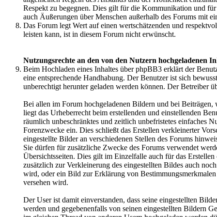
Respekt zu begegnen. Dies gilt für die Kommunikation und fü
auch Äußerungen über Menschen außerhalb des Forums mit ei
Das Forum legt Wert auf einen wertschätzenden und respektvo
leisten kann, ist in diesem Forum nicht erwünscht.
Nutzungsrechte an den von den Nutzern hochgeladenen In
Beim Hochladen eines Inhaltes über phpBB3 erklärt der Benutzer
eine entsprechende Handhabung. Der Benutzer ist sich bewusst,
unberechtigt herunter geladen werden können. Der Betreiber ü
Bei allen im Forum hochgeladenen Bildern und bei Beiträgen, 
liegt das Urheberrecht beim erstellenden und einstellenden Ben
räumlich unbeschränktes und zeitlich unbefristetes einfaches 
Forenzwecke ein. Dies schließt das Erstellen verkleinerter Vors
eingestellte Bilder an verschiedenen Stellen des Forums hinwei
Sie dürfen für zusätzliche Zwecke des Forums verwendet werden
Übersichtsseiten. Dies gilt im Einzelfalle auch für das Erstell
zusätzlich zur Verkleinerung des eingestellten Bildes auch noc
wird, oder ein Bild zur Erklärung von Bestimmungsmerkmale
versehen wird.
Der User ist damit einverstanden, dass seine eingestellten Bild
werden und gegebenenfalls von seinen eingestellten Bildern Ge