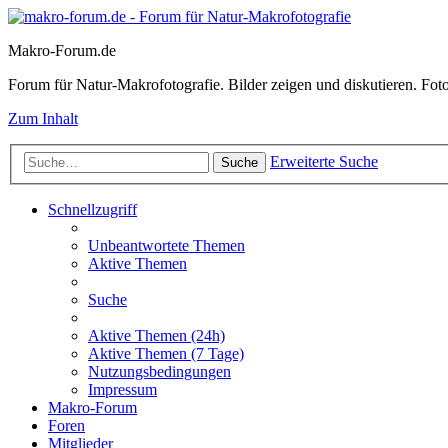
Makro-Forum.de
Forum für Natur-Makrofotografie. Bilder zeigen und diskutieren. Fotote
Zum Inhalt
Erweiterte Suche
Suche
Schnellzugriff
Unbeantwortete Themen
Aktive Themen
Suche
Aktive Themen (24h)
Aktive Themen (7 Tage)
Nutzungsbedingungen
Impressum
Makro-Forum
Foren
Mitglieder