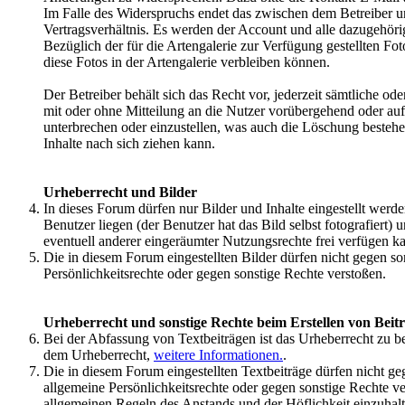
Im Falle des Widerspruchs endet das zwischen dem Betreiber 
Vertragsverhältnis. Es werden der Account und alle dazugehöri
Bezüglich der für die Artengalerie zur Verfügung gestellten Fo
diese Fotos in der Artengalerie verbleiben können.
Der Betreiber behält sich das Recht vor, jederzeit sämtliche od
mit oder ohne Mitteilung an die Nutzer vorübergehend oder auf
unterbrechen oder einzustellen, was auch die Löschung besteh
Inhalte nach sich ziehen kann.
Urheberrecht und Bilder
In dieses Forum dürfen nur Bilder und Inhalte eingestellt werd
Benutzer liegen (der Benutzer hat das Bild selbst fotografiert) 
eventuell anderer eingeräumter Nutzungsrechte frei verfügen k
Die in diesem Forum eingestellten Bilder dürfen nicht gegen so
Persönlichkeitsrechte oder gegen sonstige Rechte verstoßen.
Urheberrecht und sonstige Rechte beim Erstellen von Beit
Bei der Abfassung von Textbeiträgen ist das Urheberrecht zu be
dem Urheberrecht,
weitere Informationen.
.
Die in diesem Forum eingestellten Textbeiträge dürfen nicht ge
allgemeine Persönlichkeitsrechte oder gegen sonstige Rechte v
allgemeinen Regeln des Anstands und der Höflichkeit einzuhal