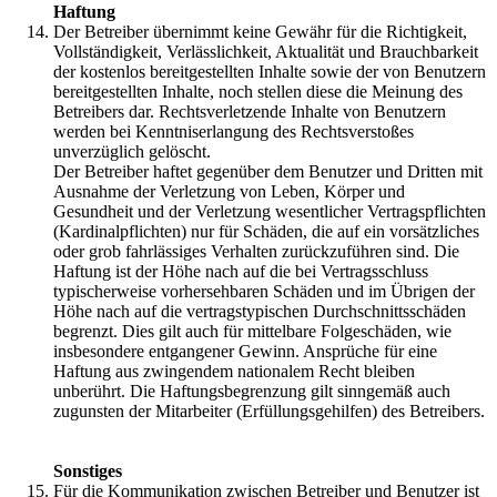
Haftung
Der Betreiber übernimmt keine Gewähr für die Richtigkeit,
Vollständigkeit, Verlässlichkeit, Aktualität und Brauchbarkeit
der kostenlos bereitgestellten Inhalte sowie der von Benutzern
bereitgestellten Inhalte, noch stellen diese die Meinung des
Betreibers dar. Rechtsverletzende Inhalte von Benutzern
werden bei Kenntniserlangung des Rechtsverstoßes
unverzüglich gelöscht.
Der Betreiber haftet gegenüber dem Benutzer und Dritten mit
Ausnahme der Verletzung von Leben, Körper und
Gesundheit und der Verletzung wesentlicher Vertragspflichten
(Kardinalpflichten) nur für Schäden, die auf ein vorsätzliches
oder grob fahrlässiges Verhalten zurückzuführen sind. Die
Haftung ist der Höhe nach auf die bei Vertragsschluss
typischerweise vorhersehbaren Schäden und im Übrigen der
Höhe nach auf die vertragstypischen Durchschnittsschäden
begrenzt. Dies gilt auch für mittelbare Folgeschäden, wie
insbesondere entgangener Gewinn. Ansprüche für eine
Haftung aus zwingendem nationalem Recht bleiben
unberührt. Die Haftungsbegrenzung gilt sinngemäß auch
zugunsten der Mitarbeiter (Erfüllungsgehilfen) des Betreibers.
Sonstiges
Für die Kommunikation zwischen Betreiber und Benutzer ist