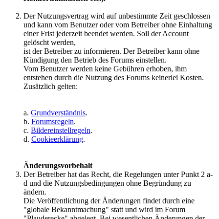
Der Nutzungsvertrag wird auf unbestimmte Zeit geschlossen
und kann vom Benutzer oder vom Betreiber ohne Einhaltung
einer Frist jederzeit beendet werden. Soll der Account
gelöscht werden,
ist der Betreiber zu informieren. Der Betreiber kann ohne
Kündigung den Betrieb des Forums einstellen.
Vom Benutzer werden keine Gebühren erhoben, ihm
entstehen durch die Nutzung des Forums keinerlei Kosten.
Zusätzlich gelten:
a.
Grundverständnis
.
b.
Forumsregeln
.
c.
Bildereinstellregeln
.
d.
Cookieerklärung
.
Änderungsvorbehalt
Der Betreiber hat das Recht, die Regelungen unter Punkt 2 a-
d und die Nutzungsbedingungen ohne Begründung zu
ändern.
Die Veröffentlichung der Änderungen findet durch eine
"globale Bekanntmachung" statt und wird im Forum
"Plauderecke" abgelegt. Bei wesentlichen Änderungen der