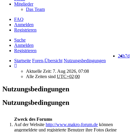
Mitglieder
Das Team
FAQ
Anmelden
Registrieren
Suche
Anmelden
Registrieren
24h
7d
Startseite
Foren-Übersicht
Nutzungsbedingungen
Aktuelle Zeit: 7. Aug 2026, 07:08
Alle Zeiten sind
UTC+02:00
Nutzungsbedingungen
Nutzungsbedingungen
Zweck des Forums
Auf der Website
http://www.makro-forum.de
können
angemeldete und registrierte Benutzer ihre Fotos (keine