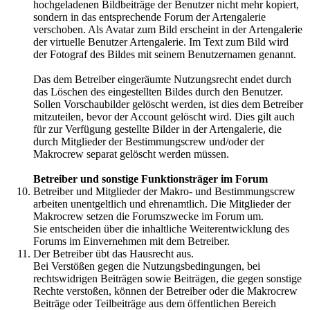
hochgeladenen Bildbeiträge der Benutzer nicht mehr kopiert,
sondern in das entsprechende Forum der Artengalerie
verschoben. Als Avatar zum Bild erscheint in der Artengalerie
der virtuelle Benutzer Artengalerie. Im Text zum Bild wird
der Fotograf des Bildes mit seinem Benutzernamen genannt.
Das dem Betreiber eingeräumte Nutzungsrecht endet durch
das Löschen des eingestellten Bildes durch den Benutzer.
Sollen Vorschaubilder gelöscht werden, ist dies dem Betreiber
mitzuteilen, bevor der Account gelöscht wird. Dies gilt auch
für zur Verfügung gestellte Bilder in der Artengalerie, die
durch Mitglieder der Bestimmungscrew und/oder der
Makrocrew separat gelöscht werden müssen.
Betreiber und sonstige Funktionsträger im Forum
Betreiber und Mitglieder der Makro- und Bestimmungscrew
arbeiten unentgeltlich und ehrenamtlich. Die Mitglieder der
Makrocrew setzen die Forumszwecke im Forum um.
Sie entscheiden über die inhaltliche Weiterentwicklung des
Forums im Einvernehmen mit dem Betreiber.
Der Betreiber übt das Hausrecht aus.
Bei Verstößen gegen die Nutzungsbedingungen, bei
rechtswidrigen Beiträgen sowie Beiträgen, die gegen sonstige
Rechte verstoßen, können der Betreiber oder die Makrocrew
Beiträge oder Teilbeiträge aus dem öffentlichen Bereich