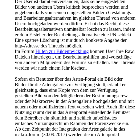
Der User ist damit einverstanden, dass seine eingestellten
Bilder von anderen Usern kritisch besprochen werden und
gegebenenfalls von seinen eingestellten Bildern Gestaltungs-
und Bearbeitungsalternativen im gleichen Thread von anderen
Usern hochgeladen werden dürfen. Er hat das Recht, diese
Bearbeitungsalternativen unmittelbar löschen zu lassen, indem
er dem Ersteller der Bearbeitungsalternative eine PN schickt.
Eine spätere Löschung ist nur durch konkrete Angabe der
http-Adresse des Threads möglich.
Im Forum
Hilfen zur Bildentwicklung
können User ihre Raw-
Dateien hinterlegen, um Bearbeitungshilfen und -vorschläge
von anderen Mitgliedern des Forums zu erhalten. Die Threads
werden wir nach einem Jahr löschen.
Sofern ein Benutzer über das Arten-Portal ein Bild oder
Bilder für die Artengalerie zur Verfügung stellt, erlaubt er
gleichzeitig, dass eine Kopie von dem zur Verfügung
gestellten Bild von den Mitgliedern der Bestimmungscrew
oder der Makrocrew in der Artengalerie hochgeladen und mit
neuem oder modifiziertem Text versehen wird. Auch für diese
Nutzung räumt der in das Artenportal einstellende Benutzer
dem Betreiber ein räumlich und zeitlich unbefristetes
einfaches Nutzungsrecht im Rahmen der Forenzwecke ein.
Ab dem Zeitpunkt der Integration der Artengalerie in das
makro-forum (30.09.2017) werden die im Artenportal