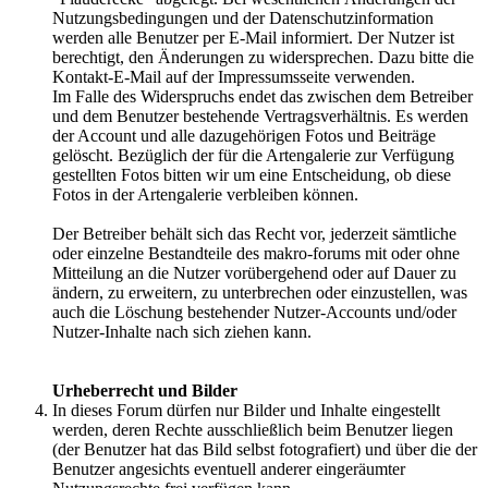
Nutzungsbedingungen und der Datenschutzinformation
werden alle Benutzer per E-Mail informiert. Der Nutzer ist
berechtigt, den Änderungen zu widersprechen. Dazu bitte die
Kontakt-E-Mail auf der Impressumsseite verwenden.
Im Falle des Widerspruchs endet das zwischen dem Betreiber
und dem Benutzer bestehende Vertragsverhältnis. Es werden
der Account und alle dazugehörigen Fotos und Beiträge
gelöscht. Bezüglich der für die Artengalerie zur Verfügung
gestellten Fotos bitten wir um eine Entscheidung, ob diese
Fotos in der Artengalerie verbleiben können.
Der Betreiber behält sich das Recht vor, jederzeit sämtliche
oder einzelne Bestandteile des makro-forums mit oder ohne
Mitteilung an die Nutzer vorübergehend oder auf Dauer zu
ändern, zu erweitern, zu unterbrechen oder einzustellen, was
auch die Löschung bestehender Nutzer-Accounts und/oder
Nutzer-Inhalte nach sich ziehen kann.
Urheberrecht und Bilder
In dieses Forum dürfen nur Bilder und Inhalte eingestellt
werden, deren Rechte ausschließlich beim Benutzer liegen
(der Benutzer hat das Bild selbst fotografiert) und über die der
Benutzer angesichts eventuell anderer eingeräumter