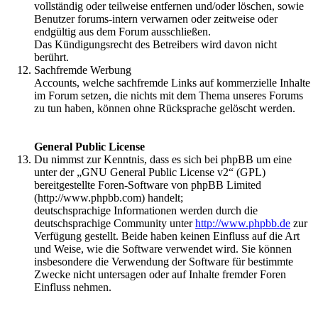
vollständig oder teilweise entfernen und/oder löschen, sowie
Benutzer forums-intern verwarnen oder zeitweise oder
endgültig aus dem Forum ausschließen.
Das Kündigungsrecht des Betreibers wird davon nicht
berührt.
Sachfremde Werbung
Accounts, welche sachfremde Links auf kommerzielle Inhalte
im Forum setzen, die nichts mit dem Thema unseres Forums
zu tun haben, können ohne Rücksprache gelöscht werden.
General Public License
Du nimmst zur Kenntnis, dass es sich bei phpBB um eine
unter der „GNU General Public License v2“ (GPL)
bereitgestellte Foren-Software von phpBB Limited
(http://www.phpbb.com) handelt;
deutschsprachige Informationen werden durch die
deutschsprachige Community unter
http://www.phpbb.de
zur
Verfügung gestellt. Beide haben keinen Einfluss auf die Art
und Weise, wie die Software verwendet wird. Sie können
insbesondere die Verwendung der Software für bestimmte
Zwecke nicht untersagen oder auf Inhalte fremder Foren
Einfluss nehmen.