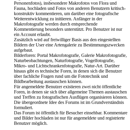
Personenfotos), insbesondere Makrofotos von Flora und
Fauna, hochladen und Fotos von anderen Benutzern kritisch-
konstruktiv kommentieren, um darüber eine fotografische
Weiterentwicklung zu initiieren. Anfänger in der
Makrofotografie werden durch entsprechende
Kommentierung besonders unterstützt. Pro Benutzer ist nur
ein Account erlaubt.
Zusätzlich wird auf freiwilliger Basis aus den eingestellten
Bildern der User eine Artengalerie zu Bestimmungszwecken
aufgebaut.
Bilderforen: Portal Makrofotografie, Galerie Makrofotografie,
Naturbeobachtungen, Naturfotografie, Vogelfotografie,
Mikro- und Lichtschrankenfotografie, Natur-Art. Darüber
hinaus gibt es technische Foren, in denen sich die Benutzer
über fachliche Fragen rund um die Fototechnik und
Bildbearbeitung austauschen können.
Für angemeldete Benutzer existieren zwei nicht öffentliche
Foren, in denen sie sich über allgemeine Themen austauschen
und Treffen zu fotografischen Ausflügen organisieren können.
Die übergeordnete Idee des Forums ist im Grundverständnis
formuliert.
Das Forum ist öffentlich für Besucher einsehbar. Kommentare
und Bilder hochladen ist nur für angemeldete und registrierte
Benutzer möglich.