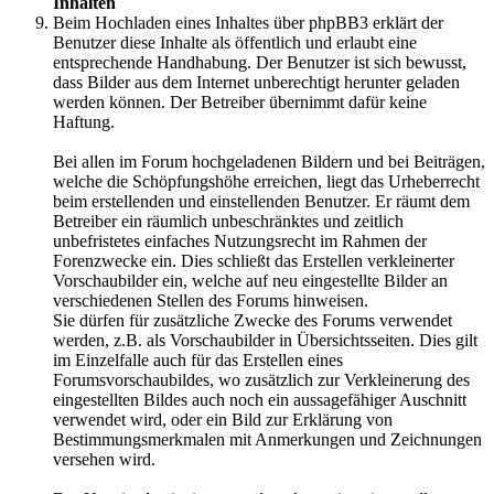
Inhalten
Beim Hochladen eines Inhaltes über phpBB3 erklärt der
Benutzer diese Inhalte als öffentlich und erlaubt eine
entsprechende Handhabung. Der Benutzer ist sich bewusst,
dass Bilder aus dem Internet unberechtigt herunter geladen
werden können. Der Betreiber übernimmt dafür keine
Haftung.
Bei allen im Forum hochgeladenen Bildern und bei Beiträgen,
welche die Schöpfungshöhe erreichen, liegt das Urheberrecht
beim erstellenden und einstellenden Benutzer. Er räumt dem
Betreiber ein räumlich unbeschränktes und zeitlich
unbefristetes einfaches Nutzungsrecht im Rahmen der
Forenzwecke ein. Dies schließt das Erstellen verkleinerter
Vorschaubilder ein, welche auf neu eingestellte Bilder an
verschiedenen Stellen des Forums hinweisen.
Sie dürfen für zusätzliche Zwecke des Forums verwendet
werden, z.B. als Vorschaubilder in Übersichtsseiten. Dies gilt
im Einzelfalle auch für das Erstellen eines
Forumsvorschaubildes, wo zusätzlich zur Verkleinerung des
eingestellten Bildes auch noch ein aussagefähiger Auschnitt
verwendet wird, oder ein Bild zur Erklärung von
Bestimmungsmerkmalen mit Anmerkungen und Zeichnungen
versehen wird.