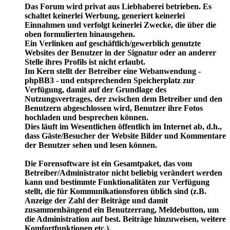
Das Forum wird privat aus Liebhaberei betrieben. Es
schaltet keinerlei Werbung, generiert keinerlei
Einnahmen und verfolgt keinerlei Zwecke, die über die
oben formulierten hinausgehen.
Ein Verlinken auf geschäftlich/gewerblich genutzte
Websites der Benutzer in der Signatur oder an anderer
Stelle ihres Profils ist nicht erlaubt.
Im Kern stellt der Betreiber eine Webanwendung -
phpBB3 - und entsprechenden Speicherplatz zur
Verfügung, damit auf der Grundlage des
Nutzungsvertrages, der zwischen dem Betreiber und den
Benutzern abgeschlossen wird, Benutzer ihre Fotos
hochladen und besprechen können.
Dies läuft im Wesentlichen öffentlich im Internet ab, d.h.,
dass Gäste/Besucher der Website Bilder und Kommentare
der Benutzer sehen und lesen können.
Die Forensoftware ist ein Gesamtpaket, das vom
Betreiber/Administrator nicht beliebig verändert werden
kann und bestimmte Funktionalitäten zur Verfügung
stellt, die für Kommunikationsforen üblich sind (z.B.
Anzeige der Zahl der Beiträge und damit
zusammenhängend ein Benutzerrang, Meldebutton, um
die Administration auf best. Beiträge hinzuweisen, weitere
Komfortfunktionen etc.).