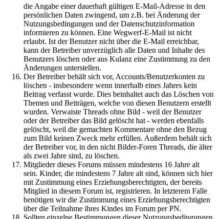
die Angabe einer dauerhaft gültigen E-Mail-Adresse in den
persönlichen Daten zwingend, um z.B. bei Änderung der
Nutzungsbedingungen und der Datenschutzinformation
informieren zu können. Eine Wegwerf-E-Mail ist nicht
erlaubt. Ist der Benutzer nicht über die E-Mail erreichbar,
kann der Betreiber unverzüglich alle Daten und Inhalte des
Benutzers löschen oder aus Kulanz eine Zustimmung zu den
Änderungen unterstellen.
Der Betreiber behält sich vor, Accounts/Benutzerkonten zu
löschen - insbesondere wenn innerhalb eines Jahres kein
Beitrag verfasst wurde. Dies beinhaltet auch das Löschen von
Themen und Beiträgen, welche von diesen Benutzern erstellt
wurden. Verwaiste Threads ohne Bild - weil der Benutzer
oder der Betreiber das Bild gelöscht hat - werden ebenfalls
gelöscht, weil die gemachten Kommentare ohne den Bezug
zum Bild keinen Zweck mehr erfüllen. Außerdem behält sich
der Betreiber vor, in den nicht Bilder-Foren Threads, die älter
als zwei Jahre sind, zu löschen.
Mitglieder dieses Forums müssen mindestens 16 Jahre alt
sein. Kinder, die mindestens 7 Jahre alt sind, können sich hier
mit Zustimmung eines Erziehungsberechtigten, der bereits
Mitglied in diesem Forum ist, registrieren. In letzterem Falle
benötigen wir die Zustimmung eines Erziehungsberechtigten
über die Teilnahme ihres Kindes im Forum per PN.
Sollten einzelne Bestimmungen dieser Nutzungsbedingungen