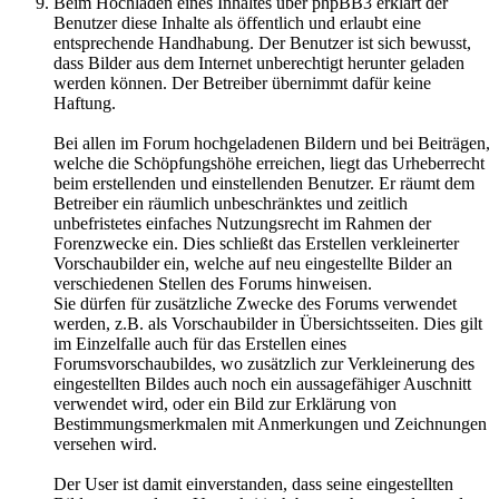
Beim Hochladen eines Inhaltes über phpBB3 erklärt der
Benutzer diese Inhalte als öffentlich und erlaubt eine
entsprechende Handhabung. Der Benutzer ist sich bewusst,
dass Bilder aus dem Internet unberechtigt herunter geladen
werden können. Der Betreiber übernimmt dafür keine
Haftung.
Bei allen im Forum hochgeladenen Bildern und bei Beiträgen,
welche die Schöpfungshöhe erreichen, liegt das Urheberrecht
beim erstellenden und einstellenden Benutzer. Er räumt dem
Betreiber ein räumlich unbeschränktes und zeitlich
unbefristetes einfaches Nutzungsrecht im Rahmen der
Forenzwecke ein. Dies schließt das Erstellen verkleinerter
Vorschaubilder ein, welche auf neu eingestellte Bilder an
verschiedenen Stellen des Forums hinweisen.
Sie dürfen für zusätzliche Zwecke des Forums verwendet
werden, z.B. als Vorschaubilder in Übersichtsseiten. Dies gilt
im Einzelfalle auch für das Erstellen eines
Forumsvorschaubildes, wo zusätzlich zur Verkleinerung des
eingestellten Bildes auch noch ein aussagefähiger Auschnitt
verwendet wird, oder ein Bild zur Erklärung von
Bestimmungsmerkmalen mit Anmerkungen und Zeichnungen
versehen wird.
Der User ist damit einverstanden, dass seine eingestellten