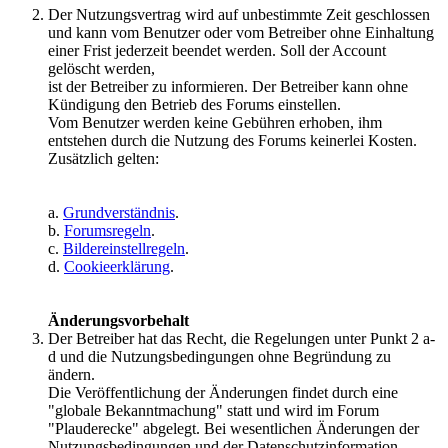
Der Nutzungsvertrag wird auf unbestimmte Zeit geschlossen
und kann vom Benutzer oder vom Betreiber ohne Einhaltung
einer Frist jederzeit beendet werden. Soll der Account
gelöscht werden,
ist der Betreiber zu informieren. Der Betreiber kann ohne
Kündigung den Betrieb des Forums einstellen.
Vom Benutzer werden keine Gebühren erhoben, ihm
entstehen durch die Nutzung des Forums keinerlei Kosten.
Zusätzlich gelten:
a.
Grundverständnis
.
b.
Forumsregeln
.
c.
Bildereinstellregeln
.
d.
Cookieerklärung
.
Änderungsvorbehalt
Der Betreiber hat das Recht, die Regelungen unter Punkt 2 a-
d und die Nutzungsbedingungen ohne Begründung zu
ändern.
Die Veröffentlichung der Änderungen findet durch eine
"globale Bekanntmachung" statt und wird im Forum
"Plauderecke" abgelegt. Bei wesentlichen Änderungen der
Nutzungsbedingungen und der Datenschutzinformation