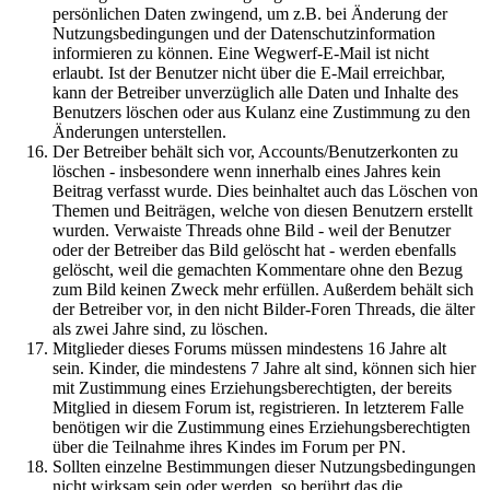
persönlichen Daten zwingend, um z.B. bei Änderung der
Nutzungsbedingungen und der Datenschutzinformation
informieren zu können. Eine Wegwerf-E-Mail ist nicht
erlaubt. Ist der Benutzer nicht über die E-Mail erreichbar,
kann der Betreiber unverzüglich alle Daten und Inhalte des
Benutzers löschen oder aus Kulanz eine Zustimmung zu den
Änderungen unterstellen.
Der Betreiber behält sich vor, Accounts/Benutzerkonten zu
löschen - insbesondere wenn innerhalb eines Jahres kein
Beitrag verfasst wurde. Dies beinhaltet auch das Löschen von
Themen und Beiträgen, welche von diesen Benutzern erstellt
wurden. Verwaiste Threads ohne Bild - weil der Benutzer
oder der Betreiber das Bild gelöscht hat - werden ebenfalls
gelöscht, weil die gemachten Kommentare ohne den Bezug
zum Bild keinen Zweck mehr erfüllen. Außerdem behält sich
der Betreiber vor, in den nicht Bilder-Foren Threads, die älter
als zwei Jahre sind, zu löschen.
Mitglieder dieses Forums müssen mindestens 16 Jahre alt
sein. Kinder, die mindestens 7 Jahre alt sind, können sich hier
mit Zustimmung eines Erziehungsberechtigten, der bereits
Mitglied in diesem Forum ist, registrieren. In letzterem Falle
benötigen wir die Zustimmung eines Erziehungsberechtigten
über die Teilnahme ihres Kindes im Forum per PN.
Sollten einzelne Bestimmungen dieser Nutzungsbedingungen
nicht wirksam sein oder werden, so berührt das die