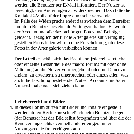
werden alle Benutzer per E-Mail informiert. Der Nutzer ist
berechtigt, den Änderungen zu widersprechen. Dazu bitte die
Kontakt-E-Mail auf der Impressumsseite verwenden.
Im Falle des Widerspruchs endet das zwischen dem Betreiber
und dem Benutzer bestehende Vertragsverhältnis. Es werden
der Account und alle dazugehörigen Fotos und Beiträge
gelöscht. Bezüglich der für die Artengalerie zur Verfügung
gestellten Fotos bitten wir um eine Entscheidung, ob diese
Fotos in der Artengalerie verbleiben können.
Der Betreiber behält sich das Recht vor, jederzeit sämtliche
oder einzelne Bestandteile des makro-forums mit oder ohne
Mitteilung an die Nutzer vorübergehend oder auf Dauer zu
ändern, zu erweitern, zu unterbrechen oder einzustellen, was
auch die Löschung bestehender Nutzer-Accounts und/oder
Nutzer-Inhalte nach sich ziehen kann.
Urheberrecht und Bilder
In dieses Forum dürfen nur Bilder und Inhalte eingestellt
werden, deren Rechte ausschließlich beim Benutzer liegen
(der Benutzer hat das Bild selbst fotografiert) und über die der
Benutzer angesichts eventuell anderer eingeräumter
Nutzungsrechte frei verfügen kann.