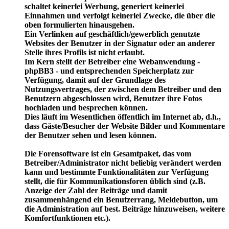
schaltet keinerlei Werbung, generiert keinerlei
Einnahmen und verfolgt keinerlei Zwecke, die über die
oben formulierten hinausgehen.
Ein Verlinken auf geschäftlich/gewerblich genutzte
Websites der Benutzer in der Signatur oder an anderer
Stelle ihres Profils ist nicht erlaubt.
Im Kern stellt der Betreiber eine Webanwendung -
phpBB3 - und entsprechenden Speicherplatz zur
Verfügung, damit auf der Grundlage des
Nutzungsvertrages, der zwischen dem Betreiber und den
Benutzern abgeschlossen wird, Benutzer ihre Fotos
hochladen und besprechen können.
Dies läuft im Wesentlichen öffentlich im Internet ab, d.h.,
dass Gäste/Besucher der Website Bilder und Kommentare
der Benutzer sehen und lesen können.
Die Forensoftware ist ein Gesamtpaket, das vom
Betreiber/Administrator nicht beliebig verändert werden
kann und bestimmte Funktionalitäten zur Verfügung
stellt, die für Kommunikationsforen üblich sind (z.B.
Anzeige der Zahl der Beiträge und damit
zusammenhängend ein Benutzerrang, Meldebutton, um
die Administration auf best. Beiträge hinzuweisen, weitere
Komfortfunktionen etc.).