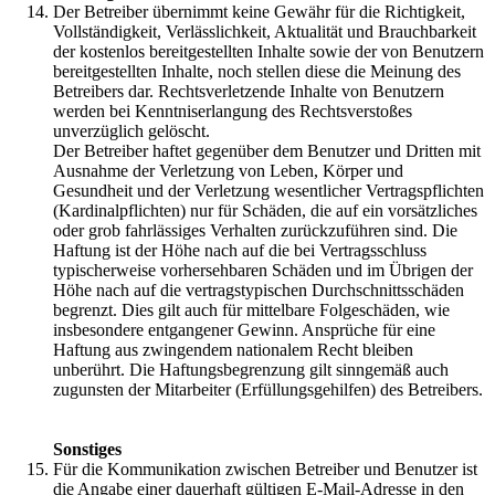
Der Betreiber übernimmt keine Gewähr für die Richtigkeit,
Vollständigkeit, Verlässlichkeit, Aktualität und Brauchbarkeit
der kostenlos bereitgestellten Inhalte sowie der von Benutzern
bereitgestellten Inhalte, noch stellen diese die Meinung des
Betreibers dar. Rechtsverletzende Inhalte von Benutzern
werden bei Kenntniserlangung des Rechtsverstoßes
unverzüglich gelöscht.
Der Betreiber haftet gegenüber dem Benutzer und Dritten mit
Ausnahme der Verletzung von Leben, Körper und
Gesundheit und der Verletzung wesentlicher Vertragspflichten
(Kardinalpflichten) nur für Schäden, die auf ein vorsätzliches
oder grob fahrlässiges Verhalten zurückzuführen sind. Die
Haftung ist der Höhe nach auf die bei Vertragsschluss
typischerweise vorhersehbaren Schäden und im Übrigen der
Höhe nach auf die vertragstypischen Durchschnittsschäden
begrenzt. Dies gilt auch für mittelbare Folgeschäden, wie
insbesondere entgangener Gewinn. Ansprüche für eine
Haftung aus zwingendem nationalem Recht bleiben
unberührt. Die Haftungsbegrenzung gilt sinngemäß auch
zugunsten der Mitarbeiter (Erfüllungsgehilfen) des Betreibers.
Sonstiges
Für die Kommunikation zwischen Betreiber und Benutzer ist
die Angabe einer dauerhaft gültigen E-Mail-Adresse in den