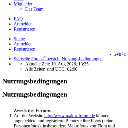
Mitglieder
Das Team
FAQ
Anmelden
Registrieren
Suche
Anmelden
Registrieren
24h
7d
Startseite
Foren-Übersicht
Nutzungsbedingungen
Aktuelle Zeit: 10. Aug 2026, 13:25
Alle Zeiten sind
UTC+02:00
Nutzungsbedingungen
Nutzungsbedingungen
Zweck des Forums
Auf der Website
http://www.makro-forum.de
können
angemeldete und registrierte Benutzer ihre Fotos (keine
Personenfotos), insbesondere Makrofotos von Flora und