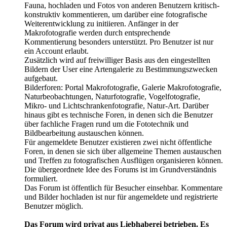
Fauna, hochladen und Fotos von anderen Benutzern kritisch-
konstruktiv kommentieren, um darüber eine fotografische
Weiterentwicklung zu initiieren. Anfänger in der
Makrofotografie werden durch entsprechende
Kommentierung besonders unterstützt. Pro Benutzer ist nur
ein Account erlaubt.
Zusätzlich wird auf freiwilliger Basis aus den eingestellten
Bildern der User eine Artengalerie zu Bestimmungszwecken
aufgebaut.
Bilderforen: Portal Makrofotografie, Galerie Makrofotografie,
Naturbeobachtungen, Naturfotografie, Vogelfotografie,
Mikro- und Lichtschrankenfotografie, Natur-Art. Darüber
hinaus gibt es technische Foren, in denen sich die Benutzer
über fachliche Fragen rund um die Fototechnik und
Bildbearbeitung austauschen können.
Für angemeldete Benutzer existieren zwei nicht öffentliche
Foren, in denen sie sich über allgemeine Themen austauschen
und Treffen zu fotografischen Ausflügen organisieren können.
Die übergeordnete Idee des Forums ist im Grundverständnis
formuliert.
Das Forum ist öffentlich für Besucher einsehbar. Kommentare
und Bilder hochladen ist nur für angemeldete und registrierte
Benutzer möglich.
Das Forum wird privat aus Liebhaberei betrieben. Es