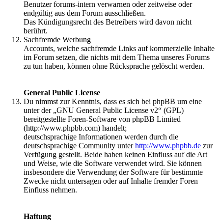
Benutzer forums-intern verwarnen oder zeitweise oder
endgültig aus dem Forum ausschließen.
Das Kündigungsrecht des Betreibers wird davon nicht
berührt.
Sachfremde Werbung
Accounts, welche sachfremde Links auf kommerzielle Inhalte
im Forum setzen, die nichts mit dem Thema unseres Forums
zu tun haben, können ohne Rücksprache gelöscht werden.
General Public License
Du nimmst zur Kenntnis, dass es sich bei phpBB um eine
unter der „GNU General Public License v2“ (GPL)
bereitgestellte Foren-Software von phpBB Limited
(http://www.phpbb.com) handelt;
deutschsprachige Informationen werden durch die
deutschsprachige Community unter
http://www.phpbb.de
zur
Verfügung gestellt. Beide haben keinen Einfluss auf die Art
und Weise, wie die Software verwendet wird. Sie können
insbesondere die Verwendung der Software für bestimmte
Zwecke nicht untersagen oder auf Inhalte fremder Foren
Einfluss nehmen.
Haftung