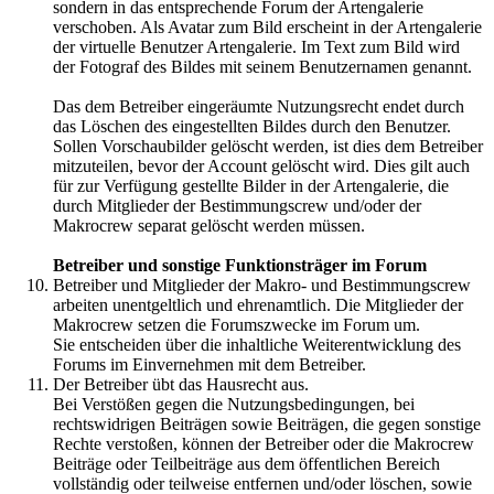
sondern in das entsprechende Forum der Artengalerie
verschoben. Als Avatar zum Bild erscheint in der Artengalerie
der virtuelle Benutzer Artengalerie. Im Text zum Bild wird
der Fotograf des Bildes mit seinem Benutzernamen genannt.
Das dem Betreiber eingeräumte Nutzungsrecht endet durch
das Löschen des eingestellten Bildes durch den Benutzer.
Sollen Vorschaubilder gelöscht werden, ist dies dem Betreiber
mitzuteilen, bevor der Account gelöscht wird. Dies gilt auch
für zur Verfügung gestellte Bilder in der Artengalerie, die
durch Mitglieder der Bestimmungscrew und/oder der
Makrocrew separat gelöscht werden müssen.
Betreiber und sonstige Funktionsträger im Forum
Betreiber und Mitglieder der Makro- und Bestimmungscrew
arbeiten unentgeltlich und ehrenamtlich. Die Mitglieder der
Makrocrew setzen die Forumszwecke im Forum um.
Sie entscheiden über die inhaltliche Weiterentwicklung des
Forums im Einvernehmen mit dem Betreiber.
Der Betreiber übt das Hausrecht aus.
Bei Verstößen gegen die Nutzungsbedingungen, bei
rechtswidrigen Beiträgen sowie Beiträgen, die gegen sonstige
Rechte verstoßen, können der Betreiber oder die Makrocrew
Beiträge oder Teilbeiträge aus dem öffentlichen Bereich
vollständig oder teilweise entfernen und/oder löschen, sowie