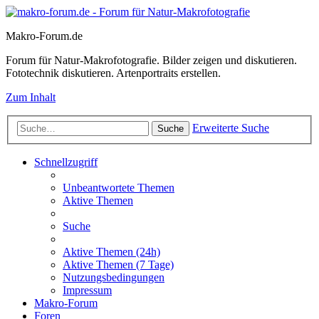
Makro-Forum.de
Forum für Natur-Makrofotografie. Bilder zeigen und diskutieren.
Fototechnik diskutieren. Artenportraits erstellen.
Zum Inhalt
Erweiterte Suche
Suche
Schnellzugriff
Unbeantwortete Themen
Aktive Themen
Suche
Aktive Themen (24h)
Aktive Themen (7 Tage)
Nutzungsbedingungen
Impressum
Makro-Forum
Foren