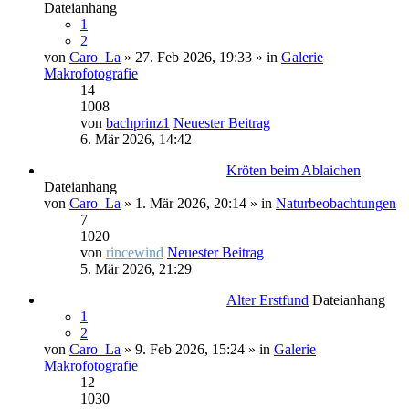
Dateianhang
1
2
von
Caro_La
» 27. Feb 2026, 19:33 » in
Galerie
Makrofotografie
14
1008
von
bachprinz1
Neuester Beitrag
6. Mär 2026, 14:42
Kröten beim Ablaichen
Dateianhang
von
Caro_La
» 1. Mär 2026, 20:14 » in
Naturbeobachtungen
7
1020
von
rincewind
Neuester Beitrag
5. Mär 2026, 21:29
Alter Erstfund
Dateianhang
1
2
von
Caro_La
» 9. Feb 2026, 15:24 » in
Galerie
Makrofotografie
12
1030