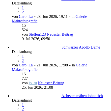
Dateianhang
1
2
von
Caro_La
» 28. Jun 2026, 19:11 » in
Galerie
Makrofotografie
15
524
von
Steffen123
Neuester Beitrag
9. Jul 2026, 09:50
Schwarzer Apollo Dame
Dateianhang
1
2
von
Caro_La
» 21. Jun 2026, 17:08 » in
Galerie
Makrofotografie
15
727
von
jo_ru
Neuester Beitrag
25. Jun 2026, 21:08
Achtsam mähen lohnt sich
Dateianhang
1
2