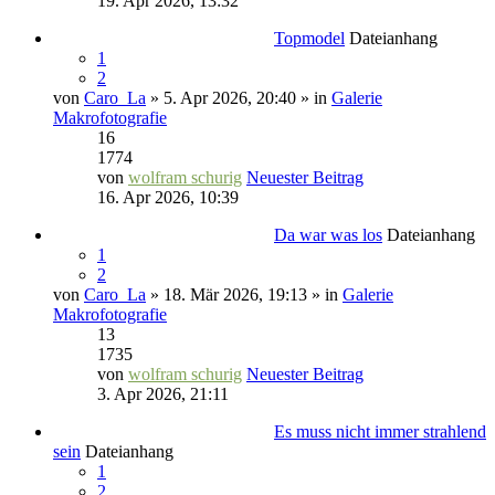
19. Apr 2026, 13:32
Topmodel
Dateianhang
1
2
von
Caro_La
» 5. Apr 2026, 20:40 » in
Galerie
Makrofotografie
16
1774
von
wolfram schurig
Neuester Beitrag
16. Apr 2026, 10:39
Da war was los
Dateianhang
1
2
von
Caro_La
» 18. Mär 2026, 19:13 » in
Galerie
Makrofotografie
13
1735
von
wolfram schurig
Neuester Beitrag
3. Apr 2026, 21:11
Es muss nicht immer strahlend
sein
Dateianhang
1
2