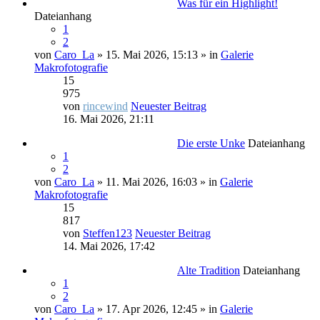
Was für ein Highlight!
Dateianhang
1
2
von
Caro_La
» 15. Mai 2026, 15:13 » in
Galerie
Makrofotografie
15
975
von
rincewind
Neuester Beitrag
16. Mai 2026, 21:11
Die erste Unke
Dateianhang
1
2
von
Caro_La
» 11. Mai 2026, 16:03 » in
Galerie
Makrofotografie
15
817
von
Steffen123
Neuester Beitrag
14. Mai 2026, 17:42
Alte Tradition
Dateianhang
1
2
von
Caro_La
» 17. Apr 2026, 12:45 » in
Galerie