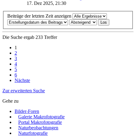
17. Dez 2025, 21:30
Beiträge der letzten Zeit anzeigen
Die Suche ergab 233 Treffer
1
2
3
4
5
6
Nächste
Zur erweiterten Suche
Gehe zu
Bilder-Foren
Galerie Makrofotografie
Portal Makrofotografie
Naturbeobachtungen
Naturfotografie