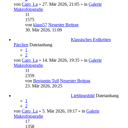
von
Caro_La
» 27. Mär 2026, 21:05 » in
Galerie
Makrofotografie
11
1575
von
klaus57
Neuester Beitrag
30. Mär 2026, 11:09
Klassisches Erdkröten
Pärchen
Dateianhang
1
2
von
Caro_La
» 14. Mär 2026, 19:35 » in
Galerie
Makrofotografie
11
2359
von
Benjamin Tull
Neuester Beitrag
23. Mär 2026, 20:25
Lieblingsbild
Dateianhang
1
2
von
Caro_La
» 5. Mär 2026, 19:17 » in
Galerie
Makrofotografie
17
1358