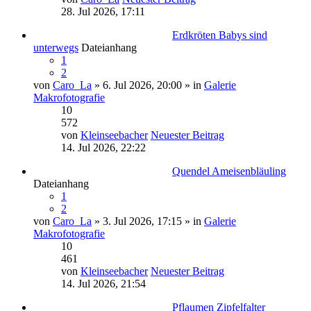
28. Jul 2026, 17:11
Erdkröten Babys sind
unterwegs
Dateianhang
1
2
von
Caro_La
» 6. Jul 2026, 20:00 » in
Galerie
Makrofotografie
10
572
von
Kleinseebacher
Neuester Beitrag
14. Jul 2026, 22:22
Quendel Ameisenbläuling
Dateianhang
1
2
von
Caro_La
» 3. Jul 2026, 17:15 » in
Galerie
Makrofotografie
10
461
von
Kleinseebacher
Neuester Beitrag
14. Jul 2026, 21:54
Pflaumen Zipfelfalter