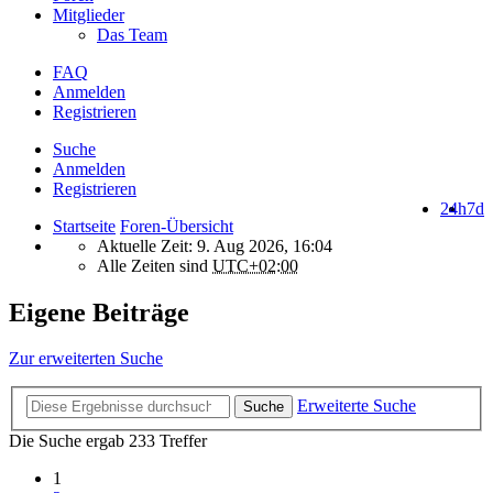
Mitglieder
Das Team
FAQ
Anmelden
Registrieren
Suche
Anmelden
Registrieren
24h
7d
Startseite
Foren-Übersicht
Aktuelle Zeit: 9. Aug 2026, 16:04
Alle Zeiten sind
UTC+02:00
Eigene Beiträge
Zur erweiterten Suche
Erweiterte Suche
Suche
Die Suche ergab 233 Treffer
1