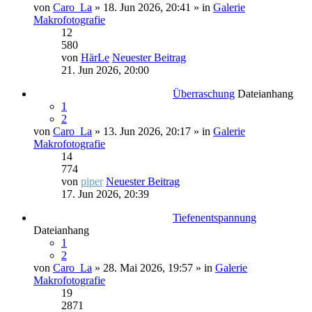
von
Caro_La
» 18. Jun 2026, 20:41 » in
Galerie
Makrofotografie
12
580
von
HärLe
Neuester Beitrag
21. Jun 2026, 20:00
Überraschung
Dateianhang
1
2
von
Caro_La
» 13. Jun 2026, 20:17 » in
Galerie
Makrofotografie
14
774
von
piper
Neuester Beitrag
17. Jun 2026, 20:39
Tiefenentspannung
Dateianhang
1
2
von
Caro_La
» 28. Mai 2026, 19:57 » in
Galerie
Makrofotografie
19
2871