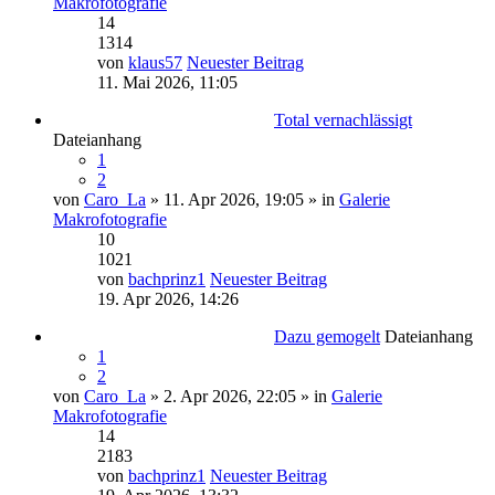
Makrofotografie
14
1314
von
klaus57
Neuester Beitrag
11. Mai 2026, 11:05
Total vernachlässigt
Dateianhang
1
2
von
Caro_La
» 11. Apr 2026, 19:05 » in
Galerie
Makrofotografie
10
1021
von
bachprinz1
Neuester Beitrag
19. Apr 2026, 14:26
Dazu gemogelt
Dateianhang
1
2
von
Caro_La
» 2. Apr 2026, 22:05 » in
Galerie
Makrofotografie
14
2183
von
bachprinz1
Neuester Beitrag