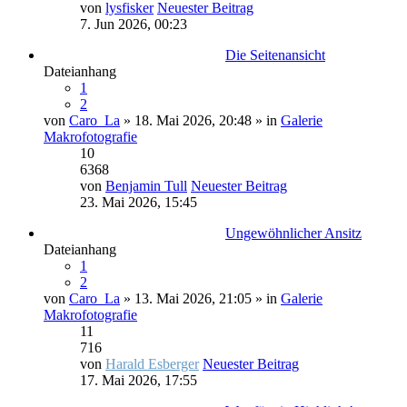
von
lysfisker
Neuester Beitrag
7. Jun 2026, 00:23
Die Seitenansicht
Dateianhang
1
2
von
Caro_La
» 18. Mai 2026, 20:48 » in
Galerie
Makrofotografie
10
6368
von
Benjamin Tull
Neuester Beitrag
23. Mai 2026, 15:45
Ungewöhnlicher Ansitz
Dateianhang
1
2
von
Caro_La
» 13. Mai 2026, 21:05 » in
Galerie
Makrofotografie
11
716
von
Harald Esberger
Neuester Beitrag
17. Mai 2026, 17:55