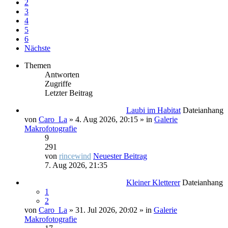
2
3
4
5
6
Nächste
Themen
Antworten
Zugriffe
Letzter Beitrag
Laubi im Habitat
Dateianhang
von
Caro_La
» 4. Aug 2026, 20:15 » in
Galerie
Makrofotografie
9
291
von
rincewind
Neuester Beitrag
7. Aug 2026, 21:35
Kleiner Kletterer
Dateianhang
1
2
von
Caro_La
» 31. Jul 2026, 20:02 » in
Galerie
Makrofotografie