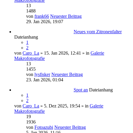
Makrofotografie
13
1488
von
frank66
Neuester Beitrag
29. Jan 2026, 19:07
Neues vom Zitronenfalter
Dateianhang
1
2
von
Caro_La
» 15. Jan 2026, 12:41 » in
Galerie
Makrofotografie
13
1455
von
lysfisker
Neuester Beitrag
23. Jan 2026, 01:04
Spot an
Dateianhang
1
2
von
Caro_La
» 5. Dez 2025, 19:54 » in
Galerie
Makrofotografie
19
1936
von
Fotoazubi
Neuester Beitrag
5. Jan 2026, 11:16