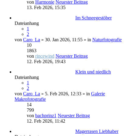
von
Harmonie
Neuester Beitrag
13. Feb 2026, 15:35
Im Schneegestöber
Dateianhang
1
2
von
Caro_La
» 30. Jan 2026, 11:55 » in
Naturfotografie
10
1863
von
rincewind
Neuester Beitrag
12. Feb 2026, 19:43
Klein und niedlich
Dateianhang
1
2
von
Caro_La
» 5. Feb 2026, 12:33 » in
Galerie
Makrofotografie
14
799
von
bachprinz1
Neuester Beitrag
12. Feb 2026, 11:42
Magerrasen Liebhaber