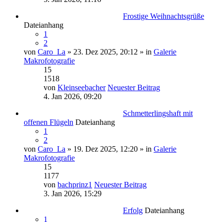
Frostige Weihnachtsgrüße
Dateianhang
1
2
von
Caro_La
» 23. Dez 2025, 20:12 » in
Galerie
Makrofotografie
15
1518
von
Kleinseebacher
Neuester Beitrag
4. Jan 2026, 09:20
Schmetterlingshaft mit
offenen Flügeln
Dateianhang
1
2
von
Caro_La
» 19. Dez 2025, 12:20 » in
Galerie
Makrofotografie
15
1177
von
bachprinz1
Neuester Beitrag
3. Jan 2026, 15:29
Erfolg
Dateianhang
1