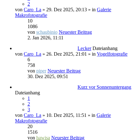
2
von
Caro_La
» 29. Dez 2025, 20:13 » in
Galerie
Makrofotografie
10
1086
von
schaubinio
Neuester Beitrag
2. Jan 2026, 11:11
Lecker
Dateianhang
von
Caro_La
» 26. Dez 2025, 21:01 » in
Vogelfotografie
6
758
von
piper
Neuester Beitrag
30. Dez 2025, 09:51
Kurz vor Sonnenuntergang
Dateianhang
1
2
3
von
Caro_La
» 10. Dez 2025, 11:51 » in
Galerie
Makrofotografie
20
1516
von
hawisa
Neuester Beitrag