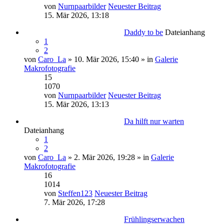
von
Nurnpaarbilder
Neuester Beitrag
15. Mär 2026, 13:18
Daddy to be
Dateianhang
1
2
von
Caro_La
» 10. Mär 2026, 15:40 » in
Galerie
Makrofotografie
15
1070
von
Nurnpaarbilder
Neuester Beitrag
15. Mär 2026, 13:13
Da hilft nur warten
Dateianhang
1
2
von
Caro_La
» 2. Mär 2026, 19:28 » in
Galerie
Makrofotografie
16
1014
von
Steffen123
Neuester Beitrag
7. Mär 2026, 17:28
Frühlingserwachen