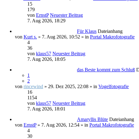
15
179
von
ErnstP
Neuester Beitrag
7. Aug 2026, 18:29
Für Klaus
Dateianhang
von
Kurt s.
» 7. Aug 2026, 10:52 » in
Portal Makrofotografie
4
36
von
klaus57
Neuester Beitrag
7. Aug 2026, 18:05
das Beste kommt zum Schluß
D
1
2
von
rincewind
» 29. Dez 2025, 22:08 » in
Vogelfotografie
16
1154
von
klaus57
Neuester Beitrag
7. Aug 2026, 18:01
Amaryllis Blüte
Dateianhang
von
ErnstP
» 7. Aug 2026, 12:54 » in
Portal Makrofotografie
4
30