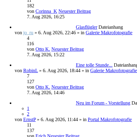
11
182
von
Corinna_K
Neuester Beitrag
7. Aug 2026, 16:25
Glasflügler
Dateianhang
von
jo_ru
» 6. Aug 2026, 22:46 » in
Galerie Makrofotografie
4
116
von
Otto K.
Neuester Beitrag
7. Aug 2026, 15:22
Eine tolle Stunde...
Dateianhan
von
RobinL
» 6. Aug 2026, 18:44 » in
Galerie Makrofotografie
7
127
von
Otto K.
Neuester Beitrag
7. Aug 2026, 14:46
Neu im Forum - Vorstellung
Da
1
2
von
ErnstP
» 6. Aug 2026, 11:44 » in
Portal Makrofotografie
11
137
von
Erich
Neuester Beitrag