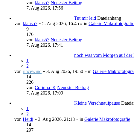
von
klaus57
Neuester Beitrag
7. Aug 2026, 17:56
Tut mir leid
Dateianhang
von
klaus57
» 5. Aug 2026, 16:45 » in
Galerie Makrofotografi
9
176
von
klaus57
Neuester Beitrag
7. Aug 2026, 17:41
noch was vom Morgen auf der 
1
2
von
rincewind
» 3. Aug 2026, 19:50 » in
Galerie Makrofotogra
14
226
von
Corinna_K
Neuester Beitrag
7. Aug 2026, 17:09
Kleine Verschnaufpause
Datei
1
2
von
Heidi
» 3. Aug 2026, 21:18 » in
Galerie Makrofotografie
14
297