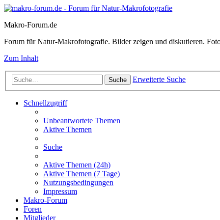
Makro-Forum.de
Forum für Natur-Makrofotografie. Bilder zeigen und diskutieren. Fotote
Zum Inhalt
Erweiterte Suche
Suche
Schnellzugriff
Unbeantwortete Themen
Aktive Themen
Suche
Aktive Themen (24h)
Aktive Themen (7 Tage)
Nutzungsbedingungen
Impressum
Makro-Forum
Foren
Mitglieder