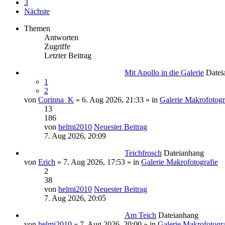
3
Nächste
Themen
Antworten
Zugriffe
Letzter Beitrag
Mit Apollo in die Galerie
Datei
1
2
von
Corinna_K
» 6. Aug 2026, 21:33 » in
Galerie Makrofotogr
13
186
von
helmi2010
Neuester Beitrag
7. Aug 2026, 20:09
Teichfrosch
Dateianhang
von
Erich
» 7. Aug 2026, 17:53 » in
Galerie Makrofotografie
2
38
von
helmi2010
Neuester Beitrag
7. Aug 2026, 20:05
Am Teich
Dateianhang
von
helmi2010
» 7. Aug 2026, 20:00 » in
Galerie Makrofotogra