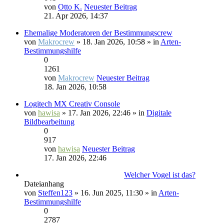
von
Otto K.
Neuester Beitrag
21. Apr 2026, 14:37
Ehemalige Moderatoren der Bestimmungscrew
von
Makrocrew
» 18. Jan 2026, 10:58 » in
Arten-
Bestimmungshilfe
0
1261
von
Makrocrew
Neuester Beitrag
18. Jan 2026, 10:58
Logitech MX Creativ Console
von
hawisa
» 17. Jan 2026, 22:46 » in
Digitale
Bildbearbeitung
0
917
von
hawisa
Neuester Beitrag
17. Jan 2026, 22:46
Welcher Vogel ist das?
Dateianhang
von
Steffen123
» 16. Jun 2025, 11:30 » in
Arten-
Bestimmungshilfe
0
2787