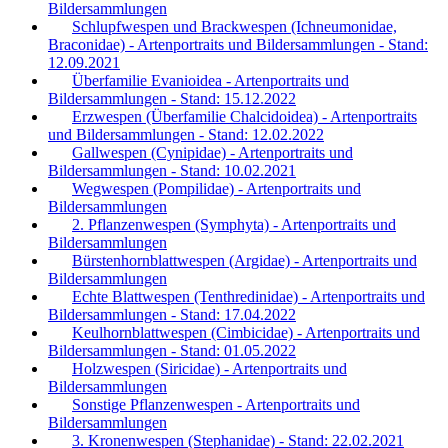
Bildersammlungen
Schlupfwespen und Brackwespen (Ichneumonidae,
Braconidae) - Artenportraits und Bildersammlungen - Stand:
12.09.2021
Überfamilie Evanioidea - Artenportraits und
Bildersammlungen - Stand: 15.12.2022
Erzwespen (Überfamilie Chalcidoidea) - Artenportraits
und Bildersammlungen - Stand: 12.02.2022
Gallwespen (Cynipidae) - Artenportraits und
Bildersammlungen - Stand: 10.02.2021
Wegwespen (Pompilidae) - Artenportraits und
Bildersammlungen
2. Pflanzenwespen (Symphyta) - Artenportraits und
Bildersammlungen
Bürstenhornblattwespen (Argidae) - Artenportraits und
Bildersammlungen
Echte Blattwespen (Tenthredinidae) - Artenportraits und
Bildersammlungen - Stand: 17.04.2022
Keulhornblattwespen (Cimbicidae) - Artenportraits und
Bildersammlungen - Stand: 01.05.2022
Holzwespen (Siricidae) - Artenportraits und
Bildersammlungen
Sonstige Pflanzenwespen - Artenportraits und
Bildersammlungen
3. Kronenwespen (Stephanidae) - Stand: 22.02.2021