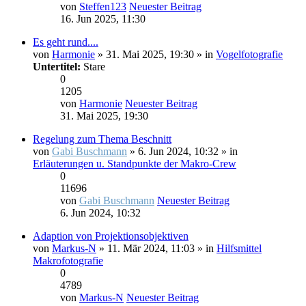
von
Steffen123
Neuester Beitrag
16. Jun 2025, 11:30
Es geht rund....
von
Harmonie
» 31. Mai 2025, 19:30 » in
Vogelfotografie
Untertitel:
Stare
0
1205
von
Harmonie
Neuester Beitrag
31. Mai 2025, 19:30
Regelung zum Thema Beschnitt
von
Gabi Buschmann
» 6. Jun 2024, 10:32 » in
Erläuterungen u. Standpunkte der Makro-Crew
0
11696
von
Gabi Buschmann
Neuester Beitrag
6. Jun 2024, 10:32
Adaption von Projektionsobjektiven
von
Markus-N
» 11. Mär 2024, 11:03 » in
Hilfsmittel
Makrofotografie
0
4789
von
Markus-N
Neuester Beitrag