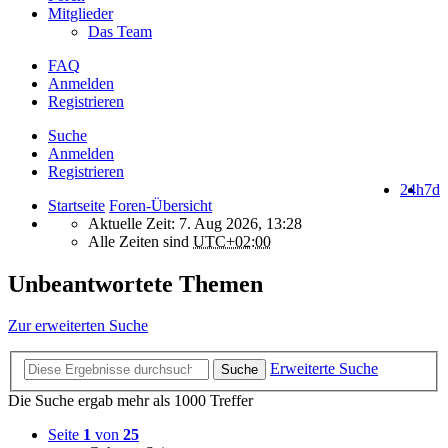
Mitglieder
Das Team
FAQ
Anmelden
Registrieren
Suche
Anmelden
Registrieren
24h
7d
Startseite
Foren-Übersicht
Aktuelle Zeit: 7. Aug 2026, 13:28
Alle Zeiten sind
UTC+02:00
Unbeantwortete Themen
Zur erweiterten Suche
Erweiterte Suche
Suche
Die Suche ergab mehr als 1000 Treffer
Seite
1
von
25