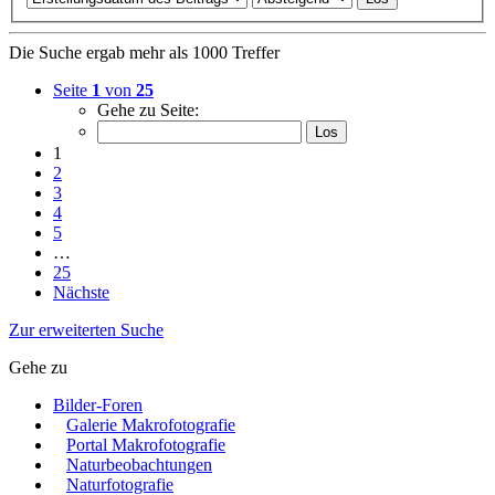
Die Suche ergab mehr als 1000 Treffer
Seite
1
von
25
Gehe zu Seite:
1
2
3
4
5
…
25
Nächste
Zur erweiterten Suche
Gehe zu
Bilder-Foren
Galerie Makrofotografie
Portal Makrofotografie
Naturbeobachtungen
Naturfotografie