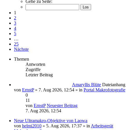
Gehe zu Seite:
1
2
3
4
5
…
25
Nächste
Themen
Antworten
Zugriffe
Letzter Beitrag
Amaryllis Blüte
Dateianhang
von
ErnstP
» 7. Aug 2026, 12:54 » in
Portal Makrofotografie
0
11
von
ErnstP
Neuester Beitrag
7. Aug 2026, 12:54
Neue Ultramakro-Objektive von Laowa
von
helmi2010
» 5. Aug 2026, 17:37 » in
Arbeitsgerät