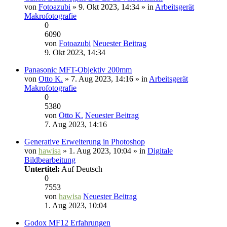
von
Fotoazubi
» 9. Okt 2023, 14:34 » in
Arbeitsgerät
Makrofotografie
0
6090
von
Fotoazubi
Neuester Beitrag
9. Okt 2023, 14:34
Panasonic MFT-Objektiv 200mm
von
Otto K.
» 7. Aug 2023, 14:16 » in
Arbeitsgerät
Makrofotografie
0
5380
von
Otto K.
Neuester Beitrag
7. Aug 2023, 14:16
Generative Erweiterung in Photoshop
von
hawisa
» 1. Aug 2023, 10:04 » in
Digitale
Bildbearbeitung
Untertitel:
Auf Deutsch
0
7553
von
hawisa
Neuester Beitrag
1. Aug 2023, 10:04
Godox MF12 Erfahrungen