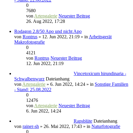
0
7680
von
Artengalerie
Neuester Beitrag
26. Aug 2022, 17:28
Rodagon 2.8/50 Apo und nicht Apo
von
Rontrus
» 12. Jun 2022, 21:19 » in
Arbeitsgerät
Makrofotografie
0
4121
von
Rontrus
Neuester Beitrag
12. Jun 2022, 21:19
Vincetoxicum hirundinaria -
Schwalbenwurz
Dateianhang
von
Artengalerie
» 6. Jun 2022, 14:24 » in
Sonstige Familien
- Stand: 25.08.2022
0
12476
von
Artengalerie
Neuester Beitrag
6. Jun 2022, 14:24
Rapsblüte
Dateianhang
von
rainer-sh
» 26. Mai 2022, 17:43 » in
Naturfotografie
0