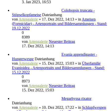
3. Jan 2023, 16:53
Colobopsis truncata -
Stöpselkopfameise
Dateianhang
von
Artengalerie
» 17. Dez 2022, 14:13 » in
Ameisen
(Formicidae) - Artenportraits und Bildersammlungen - Stand:
19.12.2022
0
8389
von
Artengalerie
Neuester Beitrag
17. Dez 2022, 14:13
Evania appendigaster -
Hungerwespe
Dateianhang
von
Artengalerie
» 15. Dez 2022, 15:03 » in
Überfamilie
Evanioidea - Artenportraits und Bildersammlungen - Stand:
15.12.2022
0
8973
von
Artengalerie
Neuester Beitrag
15. Dez 2022, 15:03
Megarhyssa rixator
Dateianhang
von
Artengalerie
» 10. Dez 2022, 17:22 » in
Schlupfwespen