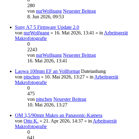
280
von
nurWolfgang
Neuester Beitrag
8. Jun 2026, 09:53
Sony A7 5 Firmware Update 2.0
von
nurWolfgang
» 16. Mai 2026, 13:41 » in
Arbeitsgerät
Makrofotografie
0
2243
von
nurWolfgang
Neuester Beitrag
16. Mai 2026, 13:41
Laowa 100mm EF an Vollformat
Dateianhang
von
pitschen
» 10. Mai 2026, 13:27 » in
Arbeitsgerät
Makrofotografie
0
475
von
pitschen
Neuester Beitrag
10. Mai 2026, 13:27
OM 3,5/90mm Makro an Panasonic-Kamera
von
Otto K.
» 21. Apr 2026, 14:37 » in
Arbeitsgerät
Makrofotografie
0
641