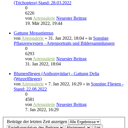
(Trichoptera) Stand: 28.03.2022
0
6226
von
Artengalerie
Neuester Beitrag
19. Mär 2022, 19:44
Gattung Megastigmus
von
Artengalerie
» 31. Jan 2022, 18:04 » in
Sonstige
Pflanzenwespen - Artenportraits und Bildersammlungen
0
6293
von
Artengalerie
Neuester Beitrag
31. Jan 2022, 18:04
Blumenfliegen (Anthomyiidae) - Gattung Delia
(Wurzelfliegen)
von
Artengalerie
» 7. Jan 2022, 16:29 » in
Sonstige Fliegen -
Stand: 22.08.2022
0
4581
von
Artengalerie
Neuester Beitrag
7. Jan 2022, 16:29
Beiträge der letzten Zeit anzeigen