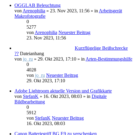
OGGLAB Beleuchtung
von
Arenophilia
» 23. Nov 2023, 11:56 » in
Arbeitsgerät
Makrofotografie
0
5277
von
Arenophilia
Neuester Beitrag
23. Nov 2023, 11:56
Kurzflügelige Beißschrecke
??
Dateianhang
von
jo_ru
» 29. Okt 2023, 17:10 » in
Arten-Bestimmungshilfe
0
4028
von
jo_ru
Neuester Beitrag
29. Okt 2023, 17:10
Adobe Lightroom aktuelle Version und Grafikkarte
von
StefanK
» 16. Okt 2023, 08:03 » in
Digitale
Bildbearbeitung
0
5912
von
StefanK
Neuester Beitrag
16. Okt 2023, 08:03
Canon Batteriegriff BG E9 zu verschenken