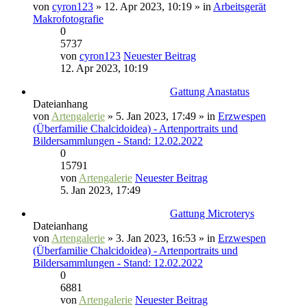
von
cyron123
» 12. Apr 2023, 10:19 » in
Arbeitsgerät
Makrofotografie
0
5737
von
cyron123
Neuester Beitrag
12. Apr 2023, 10:19
Gattung Anastatus
Dateianhang
von
Artengalerie
» 5. Jan 2023, 17:49 » in
Erzwespen
(Überfamilie Chalcidoidea) - Artenportraits und
Bildersammlungen - Stand: 12.02.2022
0
15791
von
Artengalerie
Neuester Beitrag
5. Jan 2023, 17:49
Gattung Microterys
Dateianhang
von
Artengalerie
» 3. Jan 2023, 16:53 » in
Erzwespen
(Überfamilie Chalcidoidea) - Artenportraits und
Bildersammlungen - Stand: 12.02.2022
0
6881
von
Artengalerie
Neuester Beitrag