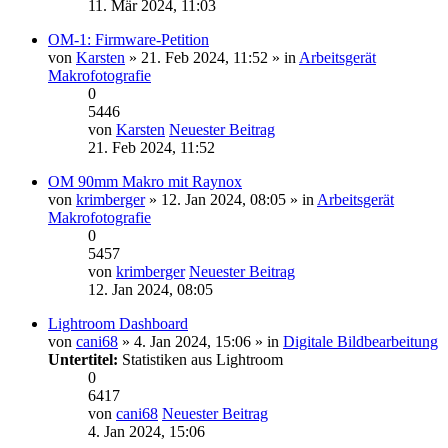
11. Mär 2024, 11:03
OM-1: Firmware-Petition
von
Karsten
» 21. Feb 2024, 11:52 » in
Arbeitsgerät
Makrofotografie
0
5446
von
Karsten
Neuester Beitrag
21. Feb 2024, 11:52
OM 90mm Makro mit Raynox
von
krimberger
» 12. Jan 2024, 08:05 » in
Arbeitsgerät
Makrofotografie
0
5457
von
krimberger
Neuester Beitrag
12. Jan 2024, 08:05
Lightroom Dashboard
von
cani68
» 4. Jan 2024, 15:06 » in
Digitale Bildbearbeitung
Untertitel:
Statistiken aus Lightroom
0
6417
von
cani68
Neuester Beitrag
4. Jan 2024, 15:06