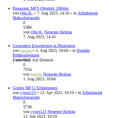
Panasonic MFT-Objektiv 200mm
von
Otto K.
» 7. Aug 2023, 14:16 » in
Arbeitsgerät
Makrofotografie
0
5380
von
Otto K.
Neuester Beitrag
7. Aug 2023, 14:16
Generative Erweiterung in Photoshop
von
hawisa
» 1. Aug 2023, 10:04 » in
Digitale
Bildbearbeitung
Untertitel:
Auf Deutsch
0
7554
von
hawisa
Neuester Beitrag
1. Aug 2023, 10:04
Godox MF12 Erfahrungen
von
cyron123
» 12. Apr 2023, 10:19 » in
Arbeitsgerät
Makrofotografie
0
5738
von
cyron123
Neuester Beitrag
12. Apr 2023, 10:19