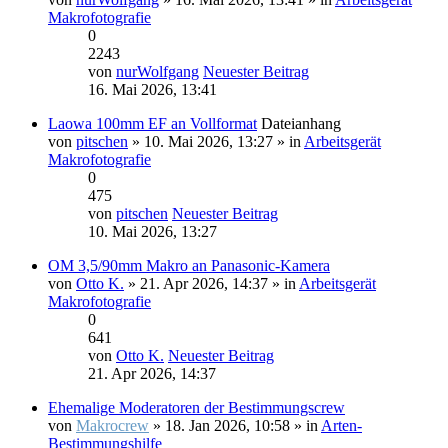
Makrofotografie
0
2243
von
nurWolfgang
Neuester Beitrag
16. Mai 2026, 13:41
Laowa 100mm EF an Vollformat
Dateianhang
von
pitschen
» 10. Mai 2026, 13:27 » in
Arbeitsgerät
Makrofotografie
0
475
von
pitschen
Neuester Beitrag
10. Mai 2026, 13:27
OM 3,5/90mm Makro an Panasonic-Kamera
von
Otto K.
» 21. Apr 2026, 14:37 » in
Arbeitsgerät
Makrofotografie
0
641
von
Otto K.
Neuester Beitrag
21. Apr 2026, 14:37
Ehemalige Moderatoren der Bestimmungscrew
von
Makrocrew
» 18. Jan 2026, 10:58 » in
Arten-
Bestimmungshilfe