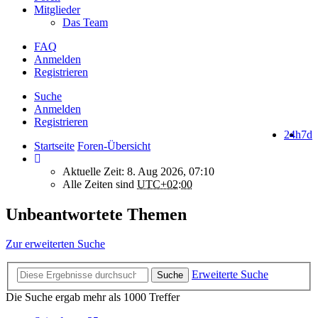
Mitglieder
Das Team
FAQ
Anmelden
Registrieren
Suche
Anmelden
Registrieren
24h
7d
Startseite
Foren-Übersicht
Aktuelle Zeit: 8. Aug 2026, 07:10
Alle Zeiten sind
UTC+02:00
Unbeantwortete Themen
Zur erweiterten Suche
Erweiterte Suche
Suche
Die Suche ergab mehr als 1000 Treffer