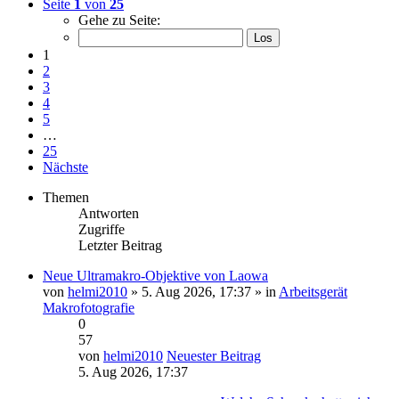
Seite
1
von
25
Gehe zu Seite:
1
2
3
4
5
…
25
Nächste
Themen
Antworten
Zugriffe
Letzter Beitrag
Neue Ultramakro-Objektive von Laowa
von
helmi2010
» 5. Aug 2026, 17:37 » in
Arbeitsgerät
Makrofotografie
0
57
von
helmi2010
Neuester Beitrag
5. Aug 2026, 17:37