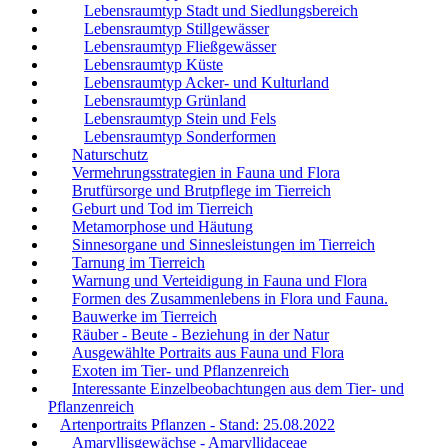
Lebensraumtyp Stadt und Siedlungsbereich
Lebensraumtyp Stillgewässer
Lebensraumtyp Fließgewässer
Lebensraumtyp Küste
Lebensraumtyp Acker- und Kulturland
Lebensraumtyp Grünland
Lebensraumtyp Stein und Fels
Lebensraumtyp Sonderformen
Naturschutz
Vermehrungsstrategien in Fauna und Flora
Brutfürsorge und Brutpflege im Tierreich
Geburt und Tod im Tierreich
Metamorphose und Häutung
Sinnesorgane und Sinnesleistungen im Tierreich
Tarnung im Tierreich
Warnung und Verteidigung in Fauna und Flora
Formen des Zusammenlebens in Flora und Fauna.
Bauwerke im Tierreich
Räuber - Beute - Beziehung in der Natur
Ausgewählte Portraits aus Fauna und Flora
Exoten im Tier- und Pflanzenreich
Interessante Einzelbeobachtungen aus dem Tier- und
Pflanzenreich
Artenportraits Pflanzen - Stand: 25.08.2022
Amaryllisgewächse - Amaryllidaceae