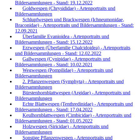
Bildersammlungen - Stand: 19.12.2022
Goldwespen (Chrysididae) - Artenportraits und
Bildersammlungen
Schlupfwespen und Brackwespen (Ichneumonidae,
Braconidae) - Artenportraits und Bildersammlungen - Stand:
12.09.2021
Überfamilie Evanioidea - Artenportraits und
Bildersammlungen - Stand: 15.12.2022
Erzwespen (Überfamilie Chalcidoidea) - Artenportraits
und Bildersammlungen - Stand: 12.02.2022
Gallwespen (Cynipidae) - Artenportraits und
Bildersammlungen - Stand: 10.02.2021
Wegwespen (Pompilidae) - Artenportraits und
Bildersammlungen
2. Pflanzenwespen (Symphyta) - Artenportraits und
Bildersammlungen
Bürstenhornblattwespen (Argidae) - Artenportraits und
Bildersammlungen
Echte Blattwespen (Tenthredinidae) - Artenportraits und
Bildersammlungen - Stand: 17.04.2022
Keulhornblattwespen (Cimbicidae) - Artenportraits und
Bildersammlungen - Stand: 01.05.2022
Holzwespen (Siricidae) - Artenportraits und
Bildersammlungen
Sonstige Pflanzenwespen - Artenportraits und