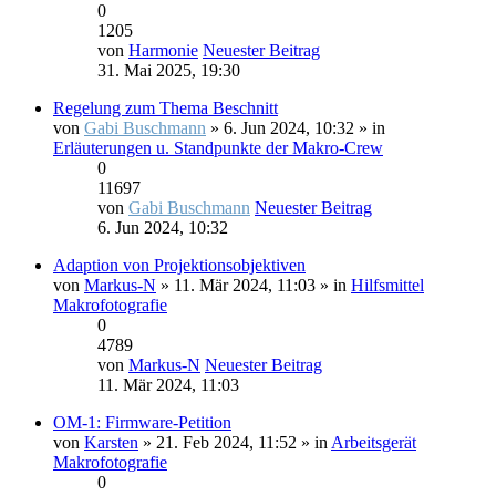
0
1205
von
Harmonie
Neuester Beitrag
31. Mai 2025, 19:30
Regelung zum Thema Beschnitt
von
Gabi Buschmann
» 6. Jun 2024, 10:32 » in
Erläuterungen u. Standpunkte der Makro-Crew
0
11697
von
Gabi Buschmann
Neuester Beitrag
6. Jun 2024, 10:32
Adaption von Projektionsobjektiven
von
Markus-N
» 11. Mär 2024, 11:03 » in
Hilfsmittel
Makrofotografie
0
4789
von
Markus-N
Neuester Beitrag
11. Mär 2024, 11:03
OM-1: Firmware-Petition
von
Karsten
» 21. Feb 2024, 11:52 » in
Arbeitsgerät
Makrofotografie
0