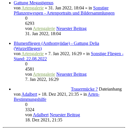
Gattung Megastigmus
von
Artengalerie
» 31. Jan 2022, 18:04 » in
Sonstige
Pflanzenwespen - Artenportraits und Bildersammlungen
0
6293
von
Artengalerie
Neuester Beitrag
31. Jan 2022, 18:04
Blumenfliegen (Anthomyiidae) - Gattung Delia
(Wurzelfliegen)
von
Artengalerie
» 7. Jan 2022, 16:29 » in
Sonstige Fliegen -
Stand: 22.08.2022
0
4581
von
Artengalerie
Neuester Beitrag
7. Jan 2022, 16:29
Trauermücke ?
Dateianhang
von
Adalbert
» 18. Dez 2021, 21:35 » in
Arten-
Bestimmungshilfe
0
3324
von
Adalbert
Neuester Beitrag
18. Dez 2021, 21:35