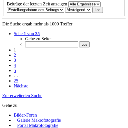
Beiträge der letzten Zeit anzeigen
Die Suche ergab mehr als 1000 Treffer
Seite
1
von
25
Gehe zu Seite:
1
2
3
4
5
…
25
Nächste
Zur erweiterten Suche
Gehe zu
Bilder-Foren
Galerie Makrofotografie
Portal Makrofotografie