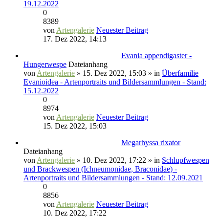
19.12.2022
0
8389
von
Artengalerie
Neuester Beitrag
17. Dez 2022, 14:13
Evania appendigaster -
Hungerwespe
Dateianhang
von
Artengalerie
» 15. Dez 2022, 15:03 » in
Überfamilie
Evanioidea - Artenportraits und Bildersammlungen - Stand:
15.12.2022
0
8974
von
Artengalerie
Neuester Beitrag
15. Dez 2022, 15:03
Megarhyssa rixator
Dateianhang
von
Artengalerie
» 10. Dez 2022, 17:22 » in
Schlupfwespen
und Brackwespen (Ichneumonidae, Braconidae) -
Artenportraits und Bildersammlungen - Stand: 12.09.2021
0
8856
von
Artengalerie
Neuester Beitrag
10. Dez 2022, 17:22