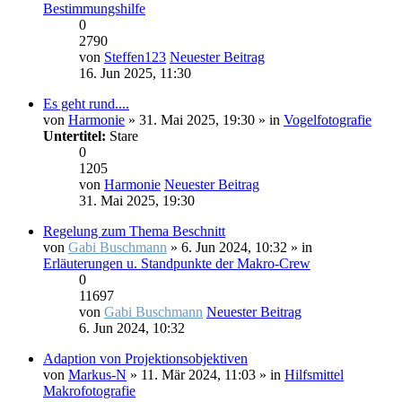
Bestimmungshilfe
0
2790
von
Steffen123
Neuester Beitrag
16. Jun 2025, 11:30
Es geht rund....
von
Harmonie
» 31. Mai 2025, 19:30 » in
Vogelfotografie
Untertitel:
Stare
0
1205
von
Harmonie
Neuester Beitrag
31. Mai 2025, 19:30
Regelung zum Thema Beschnitt
von
Gabi Buschmann
» 6. Jun 2024, 10:32 » in
Erläuterungen u. Standpunkte der Makro-Crew
0
11697
von
Gabi Buschmann
Neuester Beitrag
6. Jun 2024, 10:32
Adaption von Projektionsobjektiven
von
Markus-N
» 11. Mär 2024, 11:03 » in
Hilfsmittel
Makrofotografie