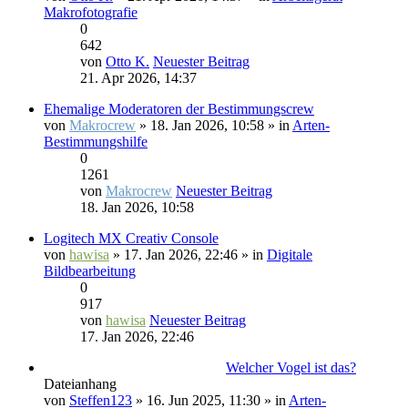
Makrofotografie
0
642
von
Otto K.
Neuester Beitrag
21. Apr 2026, 14:37
Ehemalige Moderatoren der Bestimmungscrew
von
Makrocrew
» 18. Jan 2026, 10:58 » in
Arten-
Bestimmungshilfe
0
1261
von
Makrocrew
Neuester Beitrag
18. Jan 2026, 10:58
Logitech MX Creativ Console
von
hawisa
» 17. Jan 2026, 22:46 » in
Digitale
Bildbearbeitung
0
917
von
hawisa
Neuester Beitrag
17. Jan 2026, 22:46
Welcher Vogel ist das?
Dateianhang
von
Steffen123
» 16. Jun 2025, 11:30 » in
Arten-