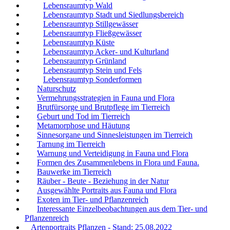
Lebensraumtyp Wald
Lebensraumtyp Stadt und Siedlungsbereich
Lebensraumtyp Stillgewässer
Lebensraumtyp Fließgewässer
Lebensraumtyp Küste
Lebensraumtyp Acker- und Kulturland
Lebensraumtyp Grünland
Lebensraumtyp Stein und Fels
Lebensraumtyp Sonderformen
Naturschutz
Vermehrungsstrategien in Fauna und Flora
Brutfürsorge und Brutpflege im Tierreich
Geburt und Tod im Tierreich
Metamorphose und Häutung
Sinnesorgane und Sinnesleistungen im Tierreich
Tarnung im Tierreich
Warnung und Verteidigung in Fauna und Flora
Formen des Zusammenlebens in Flora und Fauna.
Bauwerke im Tierreich
Räuber - Beute - Beziehung in der Natur
Ausgewählte Portraits aus Fauna und Flora
Exoten im Tier- und Pflanzenreich
Interessante Einzelbeobachtungen aus dem Tier- und
Pflanzenreich
Artenportraits Pflanzen - Stand: 25.08.2022