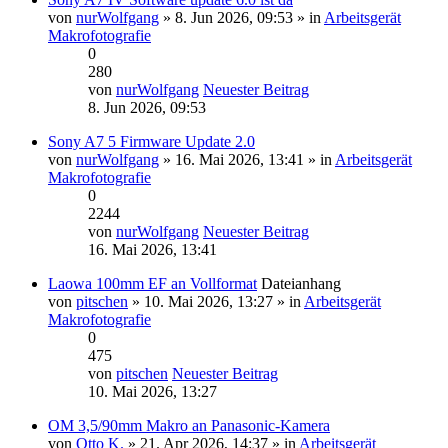
von
nurWolfgang
» 8. Jun 2026, 09:53 » in
Arbeitsgerät
Makrofotografie
0
280
von
nurWolfgang
Neuester Beitrag
8. Jun 2026, 09:53
Sony A7 5 Firmware Update 2.0
von
nurWolfgang
» 16. Mai 2026, 13:41 » in
Arbeitsgerät
Makrofotografie
0
2244
von
nurWolfgang
Neuester Beitrag
16. Mai 2026, 13:41
Laowa 100mm EF an Vollformat
Dateianhang
von
pitschen
» 10. Mai 2026, 13:27 » in
Arbeitsgerät
Makrofotografie
0
475
von
pitschen
Neuester Beitrag
10. Mai 2026, 13:27
OM 3,5/90mm Makro an Panasonic-Kamera
von
Otto K.
» 21. Apr 2026, 14:37 » in
Arbeitsgerät