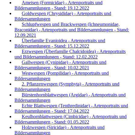
Ameisen (Formicidae) - Artenportraits und
Bildersammlungen - Stand: 19.12.2022
Goldwespen (Chrysididae) - Artenportraits und
Bildersammlungen
Schlupfwespen und Brackwespen (Ichneumonidae,
Braconidae) - Artenportraits und Bildersammlungen - Stand:
12.09.2021
Überfamilie Evanioidea - Artenportraits und
Bildersammlungen - Stand: 15.12.2022
Erzwespen (Überfamilie Chalcidoidea) - Artenportraits
und Bildersammlungen - Stand: 12.02.2022
Gallwespen (Cynipidae) - Artenportraits und
Bildersammlungen - Stand: 10.02.2021
Wegwespen (Pompilidae) - Artenportraits und
Bildersammlungen
2. Pflanzenwespen (Symphyta) - Artenportraits und
Bildersammlungen
Bürstenhornblattwespen (Argidae) - Artenportraits und
Bildersammlungen
Echte Blattwespen (Tenthredinidae) - Artenportraits und
Bildersammlungen - Stand: 17.04.2022
Keulhornblattwespen (Cimbicidae) - Artenportraits und
Bildersammlungen - Stand: 01.05.2022
Holzwespen (Siricidae) - Artenportraits und
Bildersammlungen