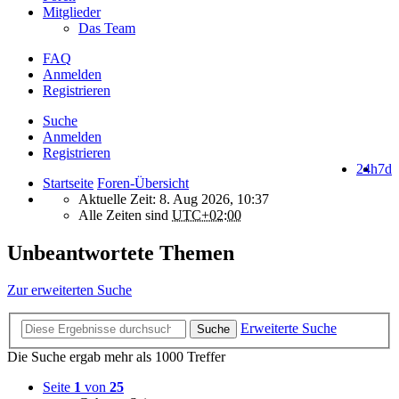
Mitglieder
Das Team
FAQ
Anmelden
Registrieren
Suche
Anmelden
Registrieren
24h
7d
Startseite
Foren-Übersicht
Aktuelle Zeit: 8. Aug 2026, 10:37
Alle Zeiten sind
UTC+02:00
Unbeantwortete Themen
Zur erweiterten Suche
Erweiterte Suche
Suche
Die Suche ergab mehr als 1000 Treffer
Seite
1
von
25