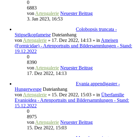
0
6883
von
Artengalerie
Neuester Beitrag
3. Jan 2023, 16:53
Colobopsis truncata -
Stöpselkopfameise
Dateianhang
von
Artengalerie
» 17. Dez 2022, 14:13 » in
Ameisen
(Formicidae) - Artenportraits und Bildersammlungen - Stand:
19.12.2022
0
8390
von
Artengalerie
Neuester Beitrag
17. Dez 2022, 14:13
Evania appendigaster -
Hungerwespe
Dateianhang
von
Artengalerie
» 15. Dez 2022, 15:03 » in
Überfamilie
Evanioidea - Artenportraits und Bildersammlungen - Stand:
15.12.2022
0
8975
von
Artengalerie
Neuester Beitrag
15. Dez 2022, 15:03