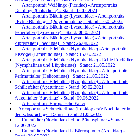
Artenportrait Weißlinge (Pieridae) - Artenportraits
Gelblinge (Coliadinae) - Stand: 02.02.2021
Artenportraits Bläulinge (Lycaenidae) - Artenportraits
"Echte Bläulinge" (Polyommatinae) - Stand: 16.05.2022
Artenportraits Bläulinge (Lycaenidae) - Artenportraits
Feuerfalter (Lycaeninae) - Stand: 08.03.2021
Artenportraits Bläulinge (Lycaenidae) - Artenportraits
Zipfelfalter (Theclinae) - Stand: 26.08.2022
Artenportraits Edelfalter (Nymphalidae) -Artenportraits
Eisvögel (Limenitidinae) - Stand: 15.05.2022
Artenportraits Edelfalter (Nymphalidae) - Echte Edelfalter
(Nymphalinae und Libytheinae) - Stand: 21.05.2022
Artenportraits Edelfalter (Nymphalidae) - Artenportraits
Perlmuttfalter (Heliconiinae) - Stand: 21.05.2022
Artenportraits Edelfalter (Nymphalidae) - Artenportraits
Schillerfalter (Apaturinae) - Stand: 09.02.2021
Artenportraits Edelfalter (Nymphalidae) - Artenportraits
Augenfalter (Satyrinae) - Stand: 09.06.2022
Artenportraits Europäische Falter
Artenportraits Schmetterlinge (Lepidoptera): Nachtfalter im
deutschsprachigen Raum - Stand: 21.08.2022
Eulenfalter (Noctuidae) I ohne Bärenspinner - Stand:
12.06.2022
Eulenfalter (Noctuidae) II / Bärenspinner (Arctiidae) -