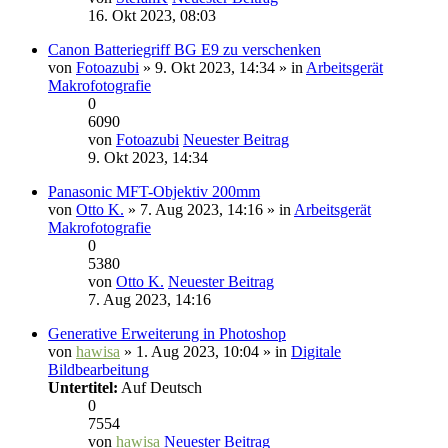
16. Okt 2023, 08:03
Canon Batteriegriff BG E9 zu verschenken
von
Fotoazubi
» 9. Okt 2023, 14:34 » in
Arbeitsgerät
Makrofotografie
0
6090
von
Fotoazubi
Neuester Beitrag
9. Okt 2023, 14:34
Panasonic MFT-Objektiv 200mm
von
Otto K.
» 7. Aug 2023, 14:16 » in
Arbeitsgerät
Makrofotografie
0
5380
von
Otto K.
Neuester Beitrag
7. Aug 2023, 14:16
Generative Erweiterung in Photoshop
von
hawisa
» 1. Aug 2023, 10:04 » in
Digitale
Bildbearbeitung
Untertitel:
Auf Deutsch
0
7554
von
hawisa
Neuester Beitrag