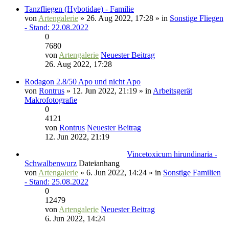
Tanzfliegen (Hybotidae) - Familie
von
Artengalerie
» 26. Aug 2022, 17:28 » in
Sonstige Fliegen
- Stand: 22.08.2022
0
7680
von
Artengalerie
Neuester Beitrag
26. Aug 2022, 17:28
Rodagon 2.8/50 Apo und nicht Apo
von
Rontrus
» 12. Jun 2022, 21:19 » in
Arbeitsgerät
Makrofotografie
0
4121
von
Rontrus
Neuester Beitrag
12. Jun 2022, 21:19
Vincetoxicum hirundinaria -
Schwalbenwurz
Dateianhang
von
Artengalerie
» 6. Jun 2022, 14:24 » in
Sonstige Familien
- Stand: 25.08.2022
0
12479
von
Artengalerie
Neuester Beitrag
6. Jun 2022, 14:24