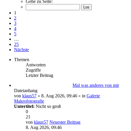
Gehe zu Seite:
1
2
3
4
5
…
25
Nächste
Themen
Antworten
Zugriffe
Letzter Beitrag
Mal was anderes von mir
Dateianhang
von
klaus57
» 8. Aug 2026, 09:46 » in
Galerie
Makrofotografie
Untertitel:
Nicht so groß
0
21
von
klaus57
Neuester Beitrag
8. Aug 2026, 09:46