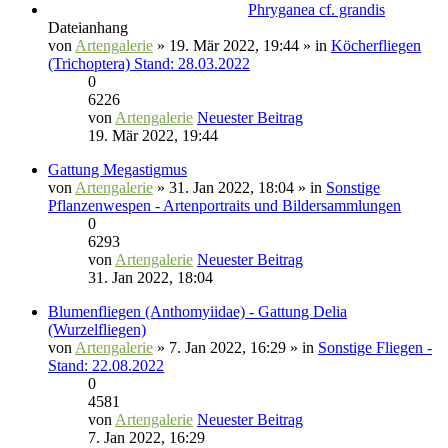
Phryganea cf. grandis
Dateianhang
von
Artengalerie
» 19. Mär 2022, 19:44 » in
Köcherfliegen
(Trichoptera) Stand: 28.03.2022
0
6226
von
Artengalerie
Neuester Beitrag
19. Mär 2022, 19:44
Gattung Megastigmus
von
Artengalerie
» 31. Jan 2022, 18:04 » in
Sonstige
Pflanzenwespen - Artenportraits und Bildersammlungen
0
6293
von
Artengalerie
Neuester Beitrag
31. Jan 2022, 18:04
Blumenfliegen (Anthomyiidae) - Gattung Delia
(Wurzelfliegen)
von
Artengalerie
» 7. Jan 2022, 16:29 » in
Sonstige Fliegen -
Stand: 22.08.2022
0
4581
von
Artengalerie
Neuester Beitrag
7. Jan 2022, 16:29