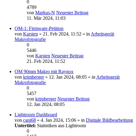
0
4789
von
Markus-N
Neuester Beitrag
11. Mär 2024, 11:03
OM-1: Firmware-Petition
von
Karsten
» 21. Feb 2024, 11:52 » in
Arbeitsgerät
Makrofotografie
0
5446
von
Karsten
Neuester Beitrag
21. Feb 2024, 11:52
OM 90mm Makro mit Raynox
von
krimberger
» 12. Jan 2024, 08:05 » in
Arbeitsgerät
Makrofotografie
0
5457
von
krimberger
Neuester Beitrag
12. Jan 2024, 08:05
Lightroom Dashboard
von
cani68
» 4. Jan 2024, 15:06 » in
Digitale Bildbearbeitung
Untertitel:
Statistiken aus Lightroom
0