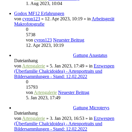
1. Aug 2023, 10:04
Godox MF12 Erfahrungen
von
cyron123
» 12. Apr 2023, 10:19 » in
Arbeitsgerät
Makrofotografie
0
5738
von
cyron123
Neuester Beitrag
12. Apr 2023, 10:19
Gattung Anastatus
Dateianhang
von
Artengalerie
» 5. Jan 2023, 17:49 » in
Erzwespen
(Überfamilie Chalcidoidea) - Artenportraits und
Bildersammlungen - Stand: 12.02.2022
0
15793
von
Artengalerie
Neuester Beitrag
5. Jan 2023, 17:49
Gattung Microterys
Dateianhang
von
Artengalerie
» 3. Jan 2023, 16:53 » in
Erzwespen
(Überfamilie Chalcidoidea) - Artenportraits und
Bildersammlungen - Stand: 12.02.2022