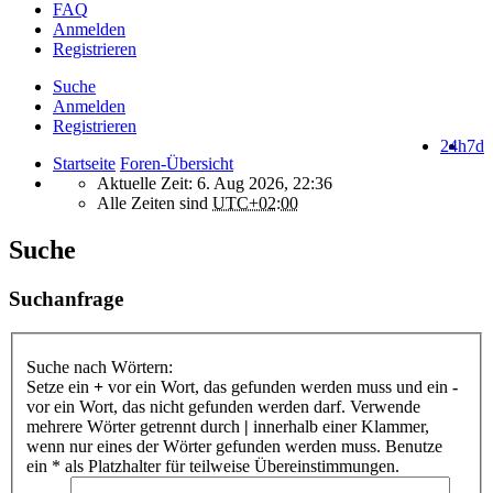
FAQ
Anmelden
Registrieren
Suche
Anmelden
Registrieren
24h
7d
Startseite
Foren-Übersicht
Aktuelle Zeit: 6. Aug 2026, 22:36
Alle Zeiten sind
UTC+02:00
Suche
Suchanfrage
Suche nach Wörtern:
Setze ein
+
vor ein Wort, das gefunden werden muss und ein
-
vor ein Wort, das nicht gefunden werden darf. Verwende
mehrere Wörter getrennt durch
|
innerhalb einer Klammer,
wenn nur eines der Wörter gefunden werden muss. Benutze
ein * als Platzhalter für teilweise Übereinstimmungen.