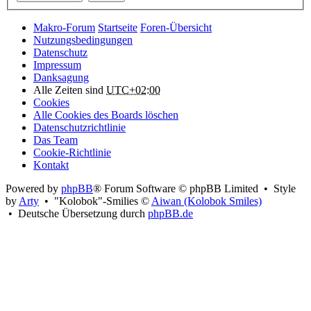
Makro-Forum
Startseite
Foren-Übersicht
Nutzungsbedingungen
Datenschutz
Impressum
Danksagung
Alle Zeiten sind
UTC+02:00
Cookies
Alle Cookies des Boards löschen
Datenschutzrichtlinie
Das Team
Cookie-Richtlinie
Kontakt
Powered by
phpBB
® Forum Software © phpBB Limited • Style
by
Arty
• "Kolobok"-Smilies ©
Aiwan (Kolobok Smiles)
• Deutsche Übersetzung durch
phpBB.de