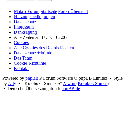
Makro-Forum
Startseite
Foren-Übersicht
Nutzungsbedingungen
Datenschutz
Impressum
Danksagung
Alle Zeiten sind
UTC+02:00
Cookies
Alle Cookies des Boards löschen
Datenschutzrichtlinie
Das Team
Cookie-Richtlinie
Kontakt
Powered by
phpBB
® Forum Software © phpBB Limited • Style
by
Arty
• "Kolobok"-Smilies ©
Aiwan (Kolobok Smiles)
• Deutsche Übersetzung durch
phpBB.de