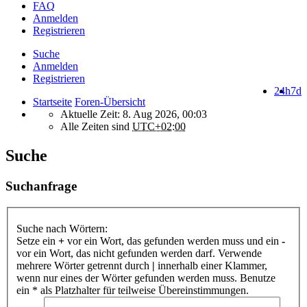
FAQ
Anmelden
Registrieren
Suche
Anmelden
Registrieren
24h
7d
Startseite
Foren-Übersicht
Aktuelle Zeit: 8. Aug 2026, 00:03
Alle Zeiten sind
UTC+02:00
Suche
Suchanfrage
Suche nach Wörtern:
Setze ein
+
vor ein Wort, das gefunden werden muss und ein
-
vor ein Wort, das nicht gefunden werden darf. Verwende
mehrere Wörter getrennt durch
|
innerhalb einer Klammer,
wenn nur eines der Wörter gefunden werden muss. Benutze
ein * als Platzhalter für teilweise Übereinstimmungen.