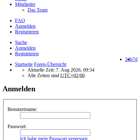
Mitglieder
Das Team
FAQ
Anmelden
Registrieren
Suche
Anmelden
Registrieren
24h
7d
Startseite
Foren-Übersicht
Aktuelle Zeit: 7. Aug 2026, 09:34
Alle Zeiten sind
UTC+02:00
Anmelden
Benutzername:
Passwort:
Ich habe mein Passwort vergessen